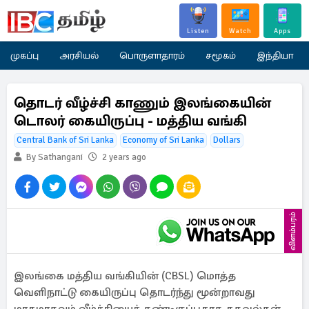
Listen
Watch
Apps
முகப்பு
அரசியல்
பொருளாதாரம்
சமூகம்
இந்தியா
தொடர் வீழ்ச்சி காணும் இலங்கையின்
டொலர் கையிருப்பு - மத்திய வங்கி
Central Bank of Sri Lanka
Economy of Sri Lanka
Dollars
By Sathangani
2 years ago
விளம்பரம்
இலங்கை மத்திய வங்கியின் (CBSL) மொத்த
வெளிநாட்டு கையிருப்பு தொடர்ந்து மூன்றாவது