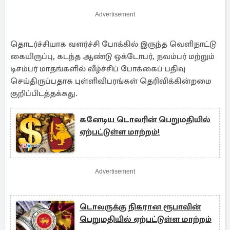
Advertisement
தொடர்ச்சியாக வளர்ச்சி போக்கில் இருந்த வெளிநாட்டு
கையிருப்பு, கடந்த ஆண்டு ஒக்டோபர், நவம்பர் மற்றும்
டிசம்பர் மாதங்களில் வீழ்ச்சிப் போக்கைப் பதிவு
செய்திருப்பதாக புள்ளிவிபரங்கள் தெரிவிக்கின்றமை
குறிப்பிடத்தக்கது.
கனேடிய டொலரின் பெறுமதியில்
ஏற்பட்டுள்ள மாற்றம்!
Advertisement
டொலருக்கு நிகரான ரூபாவின்
பெறுமதியில் ஏற்பட்டுள்ள மாற்றம்