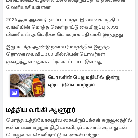
மாதமாகவும் வீழ்ச்சியைக் கண்டிருப்பதாக தகவல்கள்
வெளியாகியுள்ளன.
2024ஆம் ஆண்டு டிசம்பர் மாதம் இலங்கை மத்திய
வங்கியின் மொத்த வெளிநாட்டு கையிருப்பு 6,091
மில்லியன் அமெரிக்க டொலராக பதிவாகி இருந்தது.
இது கடந்த ஆண்டு நவம்பர் மாதத்தில் இருந்த
தொகையைவிட 360 மில்லியன் டொலர்கள்
குறைந்துள்ளதாக சுட்டிக்காட்டப்பட்டுள்ளது.
டொலரின் பெறுமதியில் இன்று
ஏற்பட்டுள்ள மாற்றம்
மத்திய வங்கி ஆளுநர்
மொத்த உத்தியோகபூர்வ கையிருப்புக்கள் கருவூலத்தில்
உள்ள பண மற்றும் நிதி கையிருப்புகளால் ஆனதுடன்
பொதுவாக வெளிநாட்டு கடன்கள் மற்றும்