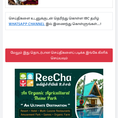
செய்திகளை உடனுக்குடன் தெரிந்து கொள்ள IBC தமிழ்
WHATSAPP CHANNEL
இல் இணைந்து கொள்ளுங்கள்...!
மேலும் இது தொடர்பான செய்திகளைப் படிக்க இங்கே கிளிக்
செய்யவும்