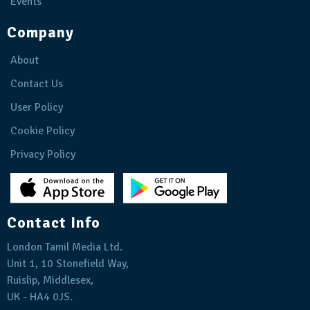
Events
Company
About
Contact Us
User Policy
Cookie Policy
Privacy Policy
Contact Info
London Tamil Media Ltd.
Unit 1, 10 Stonefield Way,
Ruislip, Middlesex,
UK - HA4 0JS.