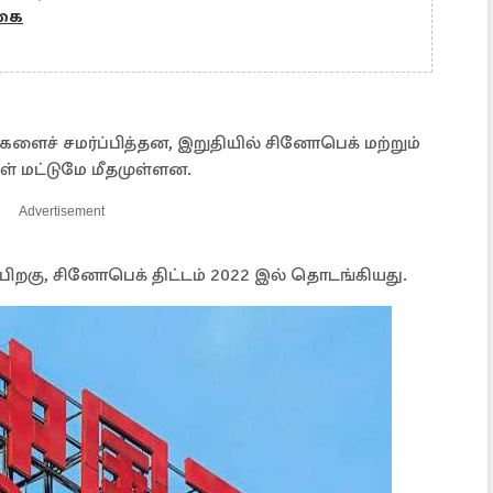
்கை
களைச் சமர்ப்பித்தன, இறுதியில் சினோபெக் மற்றும்
் மட்டுமே மீதமுள்ளன.
Advertisement
ிறகு, சினோபெக் திட்டம் 2022 இல் தொடங்கியது.