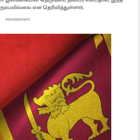
ீனா இலங்கையின் நெருங்கிய நண்பர் என்பதால், இந்த
ிரும்பவில்லை என தெரிவித்துள்ளார்.
Advertisement