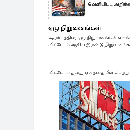
வெளியிட்ட அறிக
ஏழு நிறுவனங்கள்
ஆரம்பத்தில், ஏழு நிறுவனங்கள் ஏலங்
விட்டோல் ஆகிய இரண்டு நிறுவனங்கள
விட்டோல் தனது ஏலத்தை மீள பெற்ற ப