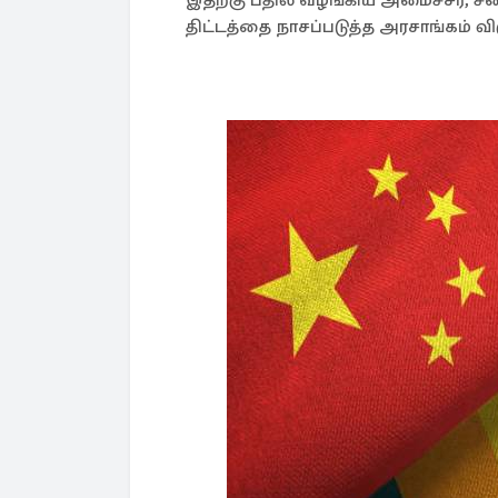
இதற்கு பதில் வழங்கிய அமைச்சர், ச
திட்டத்தை நாசப்படுத்த அரசாங்கம் வ