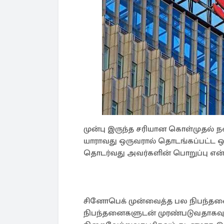
முன்பு இருந்த சரியான கொள்முதல் 
யாராவது ஒருவரால் தொடங்கப்பட்ட 
தொடர்வது அவர்களின் பொறுப்பு என்று
சினோபெக் முன்வைத்த பல நிபந்தனைகள
நிபந்தனைகளுடன் முரண்படுவதாகவு