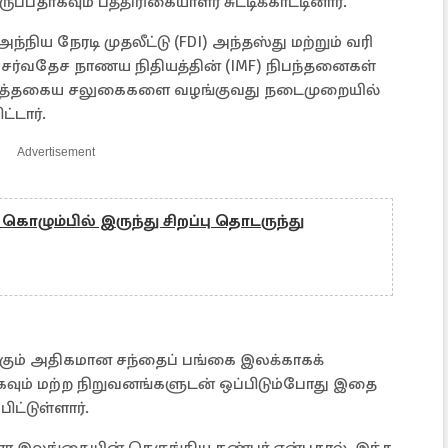
்பதாகவும் பத்திரிகையாளர் சுட்டிக்காட்டினார்.
ிய நேரடி முதலீட்டு (FDI) அந்தஸ்து மற்றும் வரி
சர்வதேச நாணய நிதியத்தின் (IMF) நிபந்தனைகள்
அத்தகைய சலுகைகளை வழங்குவது நடைமுறையில்
ட்டார்.
Advertisement
 கொழும்பில் இருந்து சிறப்பு தொடருந்து
்கும் அதிகமான சந்தைப் பங்கை இலக்காகக்
வும் மற்ற நிறுவனங்களுடன் ஒப்பிடும்போது இதை
ிட்டுள்ளார்.