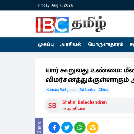
Friday, Aug 7, 2026
முகப்பு
அரசியல்
பொருளாதாரம்
ச
யார் கூறுவது உண்மை: மீ
விமர்சனத்துக்குள்ளாகும்
Kumara Welgama
Sri Lanka
China
Shalini Balachandran
in
அரசியல்
Share