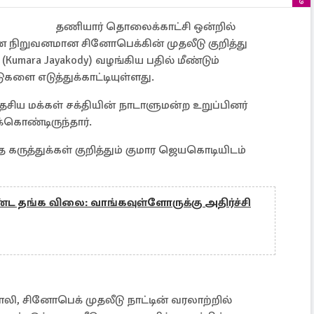
தணியார் தொலைக்காட்சி ஒன்றில்
ீன நிறுவனமான சினோபெக்கின் முதலீடு குறித்து
umara Jayakody) வழங்கிய பதில் மீண்டும்
களை எடுத்துக்காட்டியுள்ளது.
தேசிய மக்கள் சக்தியின் நாடாளுமன்ற உறுப்பினர்
க்கொண்டிருந்தார்.
த கருத்துக்கள் குறித்தும் குமார ஜெயகொடியிடம்
ண்ட தங்க விலை: வாங்கவுள்ளோருக்கு அதிர்ச்சி
ாலி, சினோபெக் முதலீடு நாட்டின் வரலாற்றில்