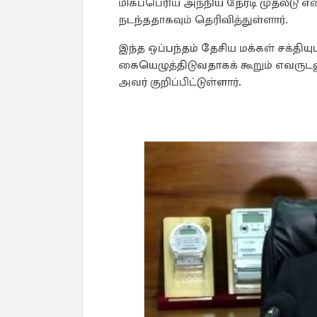
மிகப்பெரிய அந்நிய நேரடி முதலீடு என
நடந்ததாகவும் தெரிவித்துள்ளார்.
இந்த ஒப்பந்தம் தேசிய மக்கள் சக்தி
கையெழுத்திடுவதாகக் கூறும் எவருடன
அவர் குறிப்பிட்டுள்ளார்.