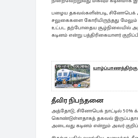
நிறைவேற்றுவது மிகவும் கடினமாக இருப
பழைய தகவல்களின்படி, சினோபெக் அந்ந
சலுகைகளை கோரியிருந்தது மேலும் 
உட்பட தற்போதைய சூழ்நிலையில் 
கடினம் என்று பத்திரிகையாளர் குறிப்பி
யாழ்ப்பாணத்திற்கு
தீவிர நிபந்தனை
அத்தோடு, சினோபெக் நாட்டில் 50% க
கொண்டுள்ளதாகத் தகவல் இருப்பதாக
அடைவது கடினம் என்றும் அவர் குறிப்ப