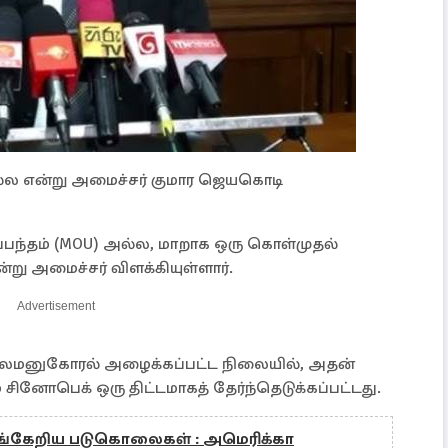
னதல்ல என்று அமைச்சர் குமார ஜெயகொடி
ஒப்பந்தம் (MOU) அல்ல, மாறாக ஒரு கொள்முதல்
று அமைச்சர் விளக்கியுள்ளார்.
Advertisement
ிலைமனுகோரல் அழைக்கப்பட்ட நிலையில், அதன்
 சினோபெக் ஒரு திட்டமாகத் தேர்ந்தெடுக்கப்பட்டது.
்கேறிய படுகொலைகள் : அமெரிக்கா