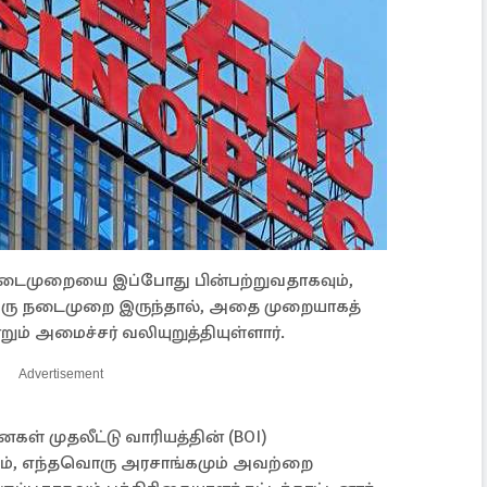
நடைமுறையை இப்போது பின்பற்றுவதாகவும்,
ஒரு நடைமுறை இருந்தால், அதை முறையாகத்
ம் அமைச்சர் வலியுறுத்தியுள்ளார்.
Advertisement
் முதலீட்டு வாரியத்தின் (BOI)
ம், எந்தவொரு அரசாங்கமும் அவற்றை