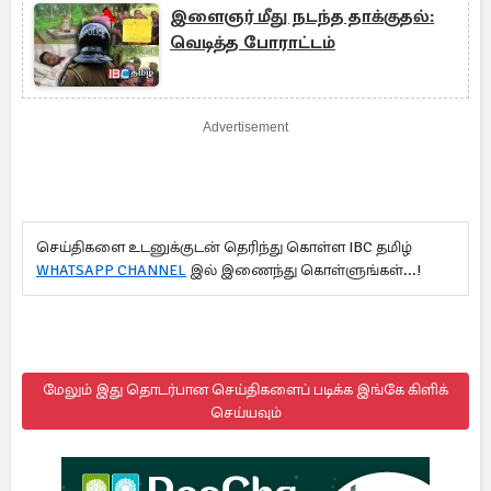
இளைஞர் மீது நடந்த தாக்குதல்:
வெடித்த போராட்டம்
Advertisement
செய்திகளை உடனுக்குடன் தெரிந்து கொள்ள IBC தமிழ்
WHATSAPP CHANNEL
இல் இணைந்து கொள்ளுங்கள்...!
மேலும் இது தொடர்பான செய்திகளைப் படிக்க இங்கே கிளிக்
செய்யவும்