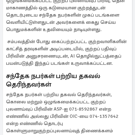
ஒழுங்கமைக்கப்பட்ட குற்றப் புலனாய்வுப் பிரிவு, தென்
மாகாணத்தில் ஒரு கடுமையான குற்றத்துடன்
தொடர்புடைய சந்தேக நபர்களின் முகப் படங்களை
வெளியிட்டுள்ளதுடன் அவர்களைக் கைது செய்ய
பொதுமக்களின் உதவியையும் நாடியுள்ளது.
சம்பவத்தின் போது கைப்பற்றப்பட்ட குற்றவாளிகளின்
காட்சித் தரவுகளின் அடிப்படையில், குற்றப் பதிவுப்
பிரிவின் அனுசரணையுடன், AI தொழில்நுட்பத்தைப்
பயன்படுத்தி இந்தப் படங்கள் உருவாக்கப்பட்டன.
சந்தேக நபர்கள் பற்றிய தகவல்
தெரிந்தவர்கள்
சந்தேக நபர்கள் பற்றிய தகவல் தெரிந்தவர்கள்,
கொலை மற்றும் ஒழுங்கமைக்கப்பட்ட குற்றப்
புலனாய்வுப் பிரிவின் ASP-ஐ 071-8592867 என்ற
எண்ணில் அல்லது பிரிவின் OIC-யை 074-1357642
என்ற எண்ணில் தொடர்பு
கொள்ளுமாறுகுற்றப்புலனாய்வுத் திணைக்களம்