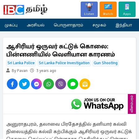
Listen
Watch
Apps
முகப்பு
அரசியல்
பொருளாதாரம்
சமூகம்
இந்தியா
ஆசிரியர் ஒருவர் சுட்டுக் கொலை:
பின்னணியில் வெளியான காரணம்
Sri Lanka Police
Sri Lanka Police Investigation
Gun Shooting
By Pavan
3 years ago
விளம்பரம்
அனுராதபுரம், தலாவை பிரதேசத்தில் தனியார் கல்வி
நிலையத்தில் கல்வி கற்பிக்கும் ஆசிரியர் ஒருவர் சுட்டுக்