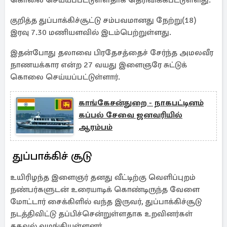
கொலை செய்யப்பட்டுள்ளதாக தெரிவிக்கபட்டுள்ளது.
குறித்த துப்பாக்கிச்சூட்டு சம்பவமானது நேற்று(18)
இரவு 7.30 மணியளவில் இடம்பெற்றுள்ளது.
இதன்போது தலாவை பிரதேசத்தைச் சேர்ந்த அமலவீர
நாணயக்கார என்ற 27 வயது இளைஞரே சுட்டுக்
கொலை செய்யப்பட்டுள்ளார்.
காங்கேசன்துறை - நாகபட்டினம்
கப்பல் சேவை ஜனவரியில்
ஆரம்பம்
துப்பாக்கிச் சூடு
உயிரிழந்த இளைஞர் தனது வீட்டிற்கு வெளிப்புறம்
நண்பர்களுடன் உரையாடிக் கொண்டிருந்த வேளை
மோட்டார் சைக்கிளில் வந்த இருவர், துப்பாக்கிச்சூடு
நடத்திவிட்டு தப்பிச்சென்றுள்ளதாக உறவினர்கள்
தகவல் வழங்கியுள்ளனர்.