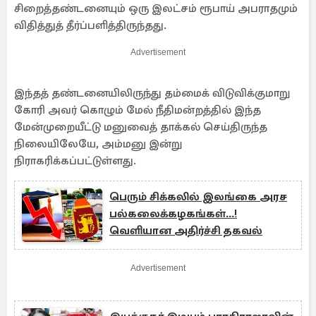
சிறைத்தண்டனையும் ஒரு இலட்சம் ரூபாய் அபராதமும்
விதித்துத் தீர்ப்பளித்திருந்தது.
Advertisement
இந்தத் தண்டனையிலிருந்து தம்மைக் விடுவிக்குமாறு
கோரி அவர் கொழும் மேல் நீதிமன்றத்தில் இந்த
மேன்முறையீட்டு மனுவைத் தாக்கல் செய்திருந்த
நிலையிலேயே, அம்மனு இன்று
நிராகரிக்கப்பட்டுள்ளது.
பெரும் சிக்கலில் இலங்கை அரச
பல்கலைக்கழகங்கள்...!
வெளியான அதிர்ச்சி தகவல்
Advertisement