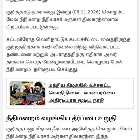
குறித்த உத்தரவானது இன்று (06.11.2026) கொழும்பு
மேல் நீதிமன்ற நீதியரசர் மஞ்சுள திலகரத்னவால்
பிறப்பிக்கப்பட்டுள்ளது.
சட்டவிரோத வெளிநாட்டுக் கடவுச்சீட்டை வைத்திருந்த
குற்றத்திற்காக சஷி வீரவன்சவிற்கு விதிக்கப்பட்ட
தண்டனை மற்றும் அபராதத்திற்கு எதிராக அவர்
தாக்கல் செய்த மேன்முறையீட்டை கொழும்பு மேல்
நீதிமன்றம் தள்ளுபடி செய்தது.
மத்திய கிழக்கில் உச்சகட்ட
கொதிநிலை - வான்பரப்பை
அதிரடியாக மூடிய நாடு
நீதிமன்றம் வழங்கிய தீர்ப்பை உறுதி
குறித்த மனு மீதான தீர்ப்பை அறிவித்த கொழும்பு மேல்
நீதிமன்ற நீதியரசர் மஞ்சுள திலகரத்ன, இந்த