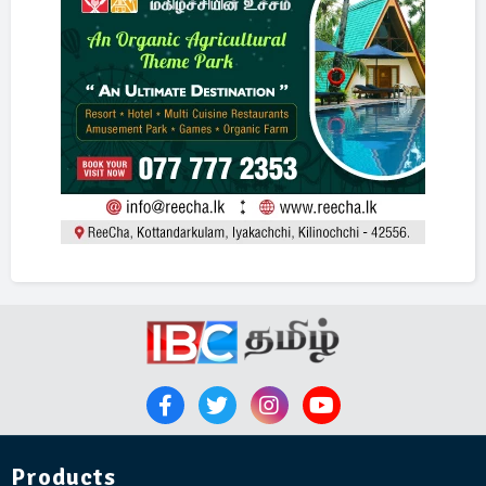
Products