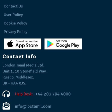
Contact Us
User Policy
Cookie Policy
Privacy Policy
Contact Info
London Tamil Media Ltd.
Unit 1, 10 Stonefield Way,
Ruislip, Middlesex,
UK - HA4 0JS.
+44 203 794 4000
Help Desk:
info@ibctamil.com