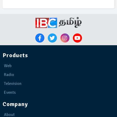
Products
Web
Radio
Television
Events
Company
About