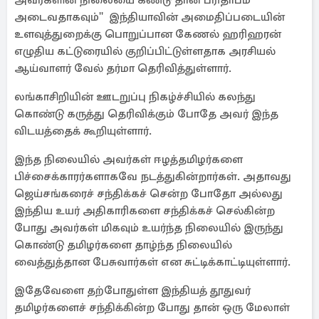
அவர்களின் நிலையை கண்டு தான் பரிதாபம்
அடைவதாகவும்'' இந்தியாவின் அமைதிப்படையின்
உளவுத்துறைக்கு பொறுப்பான கேணல் ஹரிஹரன்
எழுதிய கட்டுரையில் குறிப்பிட்டுள்ளதாக அரசியல்
ஆய்வாளர் வேல் தர்மா தெரிவித்துள்ளார்.
லங்காசிறியின் ஊடறுப்பு நிகழ்ச்சியில் கலந்து
கொண்டு கருத்து தெரிவிக்கும் போதே அவர் இந்த
விடயத்தைக் கூறியுள்ளார்.
இந்த நிலையில் அவர்கள் ஈழத்தமிழர்களை
பிச்சைக்காரர்களாகவே நடத்துகின்றார்கள். அதாவது
ஜெய்சங்கரைச் சந்திக்கச் சென்ற போதோ அல்லது
இந்திய உயர் அதிகாரிகளை சந்திக்கச் செல்கின்ற
போது அவர்கள் மிகவும் உயர்ந்த நிலையில் இருந்து
கொண்டு தமிழர்களை தாழ்ந்த நிலையில்
வைத்துத்தான பேசுவார்கள் என சுட்டிக்காட்டியுள்ளார்.
இதேவேளை தற்போதுள்ள இந்தியத் தூதுவர்
தமிழர்களைச் சந்திக்கின்ற போது தான் ஒரு மேலாள்