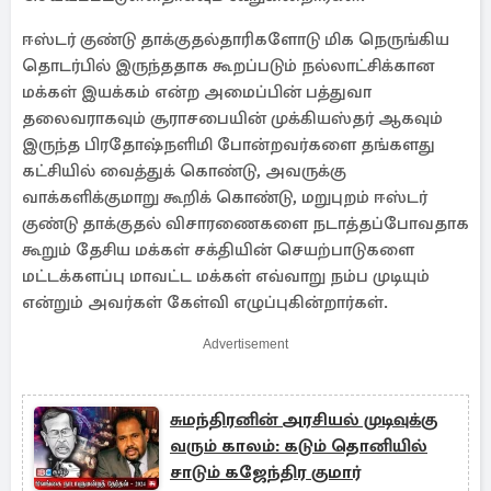
ஈஸ்டர் குண்டு தாக்குதல்தாரிகளோடு மிக நெருங்கிய
தொடர்பில் இருந்ததாக கூறப்படும் நல்லாட்சிக்கான
மக்கள் இயக்கம் என்ற அமைப்பின் பத்துவா
தலைவராகவும் சூராசபையின் முக்கியஸ்தர் ஆகவும்
இருந்த பிரதோஷ்நளிமி போன்றவர்களை தங்களது
கட்சியில் வைத்துக் கொண்டு, அவருக்கு
வாக்களிக்குமாறு கூறிக் கொண்டு, மறுபுறம் ஈஸ்டர்
குண்டு தாக்குதல் விசாரணைகளை நடாத்தப்போவதாக
கூறும் தேசிய மக்கள் சக்தியின் செயற்பாடுகளை
மட்டக்களப்பு மாவட்ட மக்கள் எவ்வாறு நம்ப முடியும்
என்றும் அவர்கள் கேள்வி எழுப்புகின்றார்கள்.
Advertisement
சுமந்திரனின் அரசியல் முடிவுக்கு
வரும் காலம்: கடும் தொனியில்
சாடும் கஜேந்திர குமார்