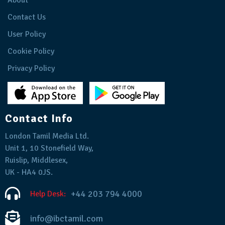
About
Contact Us
User Policy
Cookie Policy
Privacy Policy
Contact Info
London Tamil Media Ltd.
Unit 1, 10 Stonefield Way,
Ruislip, Middlesex,
UK - HA4 0JS.
+44 203 794 4000
Help Desk:
info@ibctamil.com