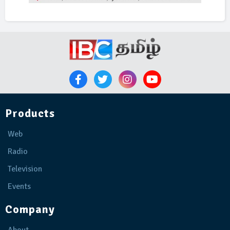
Products
Web
Radio
Television
Events
Company