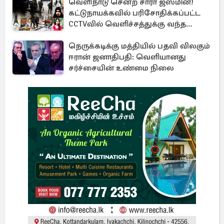
வெளிநாடு சென்ற சாரா ஜஸ்மின்!
கட்டுநாயக்கவில் பரிசோதிக்கப்பட்ட
CCTVவில் வெளிச்சத்துக்கு வந்த
தகவல்
நெருக்கடிக்கு மத்தியில் பதவி விலகும்
ஈரான் ஜனாதிபதி: வெளியானது
சர்ச்சையின் உண்மை நிலை