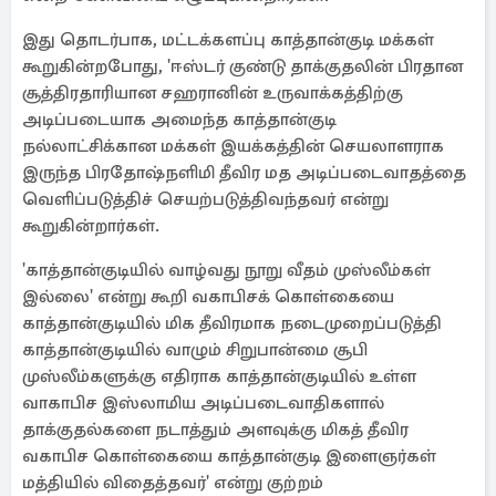
இது தொடர்பாக, மட்டக்களப்பு காத்தான்குடி மக்கள்
கூறுகின்றபோது, 'ஈஸ்டர் குண்டு தாக்குதலின் பிரதான
சூத்திரதாரியான சஹரானின் உருவாக்கத்திற்கு
அடிப்படையாக அமைந்த காத்தான்குடி
நல்லாட்சிக்கான மக்கள் இயக்கத்தின் செயலாளராக
இருந்த பிரதோஷ்நளிமி தீவிர மத அடிப்படைவாதத்தை
வெளிப்படுத்திச் செயற்படுத்திவந்தவர் என்று
கூறுகின்றார்கள்.
'காத்தான்குடியில் வாழ்வது நூறு வீதம் முஸ்லீம்கள்
இல்லை' என்று கூறி வகாபிசக் கொள்கையை
காத்தான்குடியில் மிக தீவிரமாக நடைமுறைப்படுத்தி
காத்தான்குடியில் வாழும் சிறுபான்மை சூபி
முஸ்லீம்களுக்கு எதிராக காத்தான்குடியில் உள்ள
வாகாபிச இஸ்லாமிய அடிப்படைவாதிகளால்
தாக்குதல்களை நடாத்தும் அளவுக்கு மிகத் தீவிர
வகாபிச கொள்கையை காத்தான்குடி இளைஞர்கள்
மத்தியில் விதைத்தவர்' என்று குற்றம்