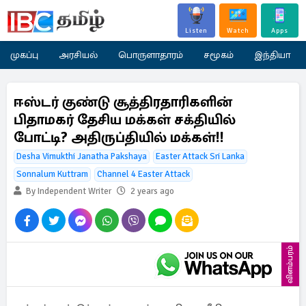
Listen
Watch
Apps
முகப்பு
அரசியல்
பொருளாதாரம்
சமூகம்
இந்தியா
ஈஸ்டர் குண்டு சூத்திரதாரிகளின்
பிதாமகர் தேசிய மக்கள் சக்தியில்
போட்டி? அதிருப்தியில் மக்கள்!!
Desha Vimukthi Janatha Pakshaya
Easter Attack Sri Lanka
Sonnalum Kuttram
Channel 4 Easter Attack
By Independent Writer
2 years ago
விளம்பரம்