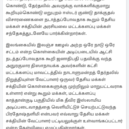
கொண்டு, தேர்தலில் அவருக்கு வாக்களிக்குமாறு
கூறியும்கொண்டு மறுபுறம் ஈஸ்டர் குண்டு தாக்குதல்
விசாரணைகளை நடாத்தப்போவதாக கூறும் தேசிய
மக்கள் சக்தியின் அரசியலை மட்டக்களப்பு மக்கள்
சந்தேகத்துடனேயே பார்க்கின்றார்கள்.
இலங்கையில் இலஞ்ச ஊழல் அற்ற ஒரே நாடு ஒரே
சட்டம் என்ற கொள்கையின் அடிப்படையில் ஆட்சி
நடத்தப்போவதாக கூறி ஜனாதிபதி பதவிக்கு வந்த
அநுரகுமார திஸாநாயக்க அவர்களின் கட்சி
மட்டக்களப்பு மாவட்டத்தில் நாடாளுமன்றத் தேர்தலில்
நிறுத்தியுள்ள வேட்பாளர் ஒருவர் தேசிய மக்கள்
சக்தியின் கொள்கைகளுக்கு முற்றிலும் மாறுபட்டவராக
உள்ளார் என்று கூறும் மக்கள், மட்டக்களப்பு
காத்தான்குடி பகுதியில் மிக தீவிர இஸ்லாமிய
அடிப்படைவாதத்தை வெளியிட்டுச் செயற்பட்டுவந்த
பிரதோஷ்நளிமி என்பவர் எவ்வாறு தேசிய மக்கள்
சக்தியின் வேட்பாளர் பட்டியலுக்குள் உள்வாங்கப்பட்டார்
என்ற கேள்வியை எழுப்புகின்றார்கள்.