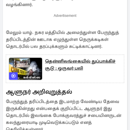
வழங்கினார்.
Advertisement
மேலும் யாழ். நகர மத்தியில் அமைந்துள்ள பேருந்துத்
தரிப்பிடத்தின் ஊடாக எழுந்துள்ள நெருக்கடிகள்
தொடர்பில் பல தரப்புக்களும் சுட்டிக்காட்டினர்.
தென்னிலங்கையில் துப்பாக்கிச்
சூடு : ஒருவர் பலி
ஆளுநர் அறிவுறுத்தல்
பேருந்துத் தரிப்பிடத்தை இடமாற்ற வேண்டிய தேவை
இருக்கின்றது என்பதைக் குறிப்பிட்ட ஆளுநர் இது
தொடர்பில் இலங்கை போக்குவரத்துச் சபையினருடன்
கலந்துரையாடி முடிவெடுக்கப்படும் எனத்
தெரிவித்துள்ளார்.