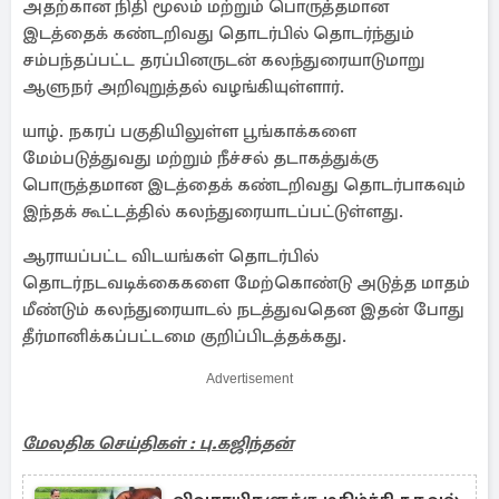
அதற்கான நிதி மூலம் மற்றும் பொருத்தமான
இடத்தைக் கண்டறிவது தொடர்பில் தொடர்ந்தும்
சம்பந்தப்பட்ட தரப்பினருடன் கலந்துரையாடுமாறு
ஆளுநர் அறிவுறுத்தல் வழங்கியுள்ளார்.
யாழ். நகரப் பகுதியிலுள்ள பூங்காக்களை
மேம்படுத்துவது மற்றும் நீச்சல் தடாகத்துக்கு
பொருத்தமான இடத்தைக் கண்டறிவது தொடர்பாகவும்
இந்தக் கூட்டத்தில் கலந்துரையாடப்பட்டுள்ளது.
ஆராயப்பட்ட விடயங்கள் தொடர்பில்
தொடர்நடவடிக்கைகளை மேற்கொண்டு அடுத்த மாதம்
மீண்டும் கலந்துரையாடல் நடத்துவதென இதன் போது
தீர்மானிக்கப்பட்டமை குறிப்பிடத்தக்கது.
Advertisement
மேலதிக செய்திகள் : பு.கஜிந்தன்