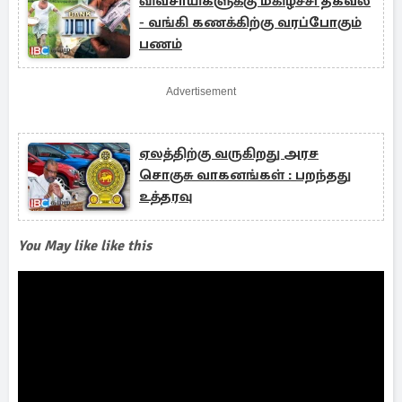
விவசாயிகளுக்கு மகிழ்ச்சி தகவல்
- வங்கி கணக்கிற்கு வரப்போகும்
பணம்
Advertisement
ஏலத்திற்கு வருகிறது அரச
சொகுசு வாகனங்கள் : பறந்தது
உத்தரவு
You May like like this