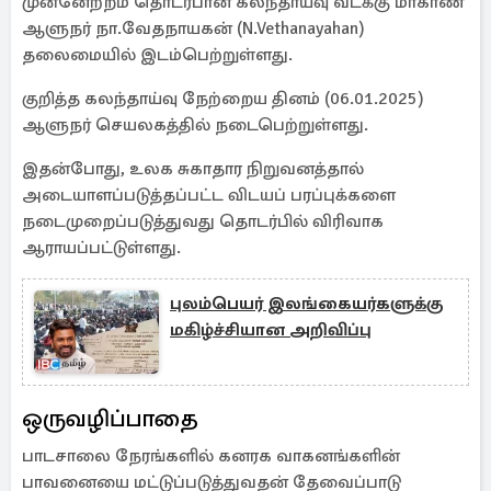
முன்னேற்றம் தொடர்பான கலந்தாய்வு வடக்கு மாகாண
ஆளுநர் நா.வேதநாயகன் (N.Vethanayahan)
தலைமையில் இடம்பெற்றுள்ளது.
குறித்த கலந்தாய்வு நேற்றைய தினம் (06.01.2025)
ஆளுநர் செயலகத்தில் நடைபெற்றுள்ளது.
இதன்போது, உலக சுகாதார நிறுவனத்தால்
அடையாளப்படுத்தப்பட்ட விடயப் பரப்புக்களை
நடைமுறைப்படுத்துவது தொடர்பில் விரிவாக
ஆராயப்பட்டுள்ளது.
புலம்பெயர் இலங்கையர்களுக்கு
மகிழ்ச்சியான அறிவிப்பு
ஒருவழிப்பாதை
பாடசாலை நேரங்களில் கனரக வாகனங்களின்
பாவனையை மட்டுப்படுத்துவதன் தேவைப்பாடு