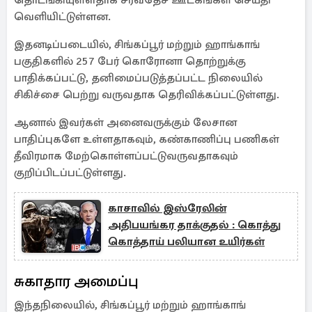
தொடங்கியுள்ளதாக சர்வதேச ஊடகங்கள் செய்தி
வெளியிட்டுள்ளன.
இதனடிப்படையில், சிங்கப்பூர் மற்றும் ஹாங்காங்
பகுதிகளில் 257 பேர் கொரோனா தொற்றுக்கு
பாதிக்கப்பட்டு, தனிமைப்படுத்தப்பட்ட நிலையில்
சிகிச்சை பெற்று வருவதாக தெரிவிக்கப்பட்டுள்ளது.
ஆனால் இவர்கள் அனைவருக்கும் லேசான
பாதிப்புகளே உள்ளதாகவும், கண்காணிப்பு பணிகள்
தீவிரமாக மேற்கொள்ளப்பட்டுவருவதாகவும்
குறிப்பிடப்பட்டுள்ளது.
காசாவில் இஸ்ரேலின்
அதிபயங்கர தாக்குதல் : கொத்து
கொத்தாய் பலியான உயிர்கள்
சுகாதார அமைப்பு
இந்தநிலையில், சிங்கப்பூர் மற்றும் ஹாங்காங்