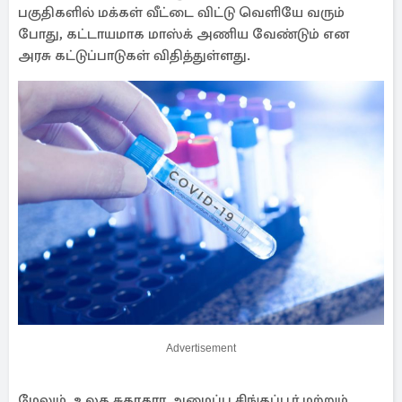
பகுதிகளில் மக்கள் வீட்டை விட்டு வெளியே வரும்
போது, கட்டாயமாக மாஸ்க் அணிய வேண்டும் என
அரசு கட்டுப்பாடுகள் விதித்துள்ளது.
Advertisement
மேலும், உலக சுகாதார அமைப்பு சிங்கப்பூர் மற்றும்