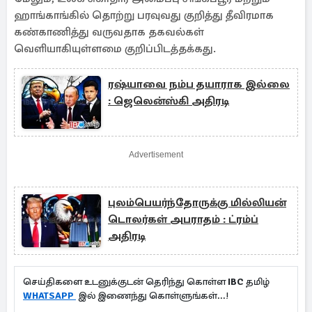
ஹாங்காங்கில் தொற்று பரவுவது குறித்து தீவிரமாக
கண்காணித்து வருவதாக தகவல்கள்
வெளியாகியுள்ளமை குறிப்பிடத்தக்கது.
ரஷ்யாவை நம்ப தயாராக இல்லை
: ஜெலென்ஸ்கி அதிரடி
Advertisement
புலம்பெயர்ந்தோருக்கு மில்லியன்
டொலர்கள் அபராதம் : ட்ரம்ப்
அதிரடி
செய்திகளை உடனுக்குடன் தெரிந்து கொள்ள
IBC
தமிழ்
WHATSAPP
இல் இணைந்து கொள்ளுங்கள்...!