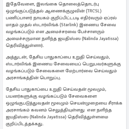
இதேவேளை, இலங்கை தொலைத்தொடர்பு
ஒழுங்குப்படுத்தல் ஆணைக்குழுவின் (TRCSL)
பணிப்பாளர் நாயகம் குறிப்பிட்டபடி எதிர்வரும் ஏப்ரல்
மாதம் முதல் ஸ்டார்லிங்க் (Starlink) இணைய சேவை
வழங்கப்படும் என அமைச்சரவை பேச்சாளரும்
அமைச்சருமான நளிந்த ஜயதிஸ்ஸ (Nalinda Jayatissa)
தெரிவித்துள்ளார்.
அத்துடன், தேசிய பாதுகாப்பை உறுதி செய்வதும்,
ஸ்டார்லிங்க் இணைய சேவையைப் பெறுபவர்களுக்கு
வழங்கப்படும் சேவைகளை மேற்பார்வை செய்வதும்
அரசாங்கத்தின் பொறுப்பு.
தேசிய பாதுகாப்பை உறுதி செய்வதன் மூலமும்,
பயனர்களுக்கு வழங்கப்படும் சேவைகளை
ஒழுங்குபடுத்துவதன் மூலமும் செயன்முறையை சீராக்க
அரசாங்கம் கவனம் செலுத்தியுள்ளது என நளிந்த
ஜயதிஸ்ஸ (Nalinda Jayatissa) தெரிவித்துள்ளமை
குறிப்பிடத்தக்கது.