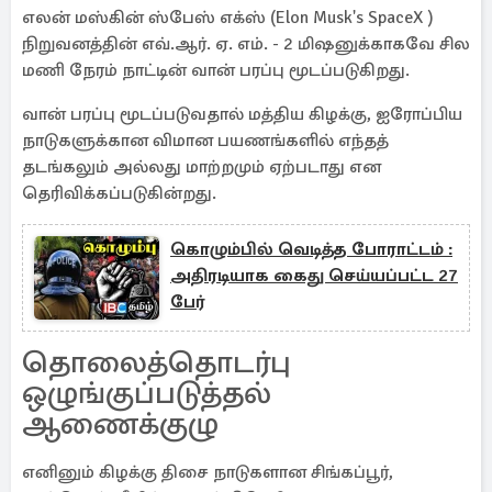
எலன் மஸ்கின் ஸ்பேஸ் எக்ஸ் (Elon Musk's SpaceX )
நிறுவனத்தின் எவ்.ஆர். ஏ. எம். - 2 மிஷனுக்காகவே சில
மணி நேரம் நாட்டின் வான் பரப்பு மூடப்படுகிறது.
வான் பரப்பு மூடப்படுவதால் மத்திய கிழக்கு, ஐரோப்பிய
நாடுகளுக்கான விமான பயணங்களில் எந்தத்
தடங்கலும் அல்லது மாற்றமும் ஏற்படாது என
தெரிவிக்கப்படுகின்றது.
கொழும்பில் வெடித்த போராட்டம் :
அதிரடியாக கைது செய்யப்பட்ட 27
பேர்
தொலைத்தொடர்பு
ஒழுங்குப்படுத்தல்
ஆணைக்குழு
எனினும் கிழக்கு திசை நாடுகளான சிங்கப்பூர்,