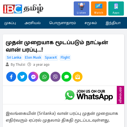
Listen
Watch
Apps
முகப்பு
அரசியல்
பொருளாதாரம்
சமூகம்
இந்தியா
முதன் முறையாக மூடப்படும் நாட்டின்
வான் பரப்பு...!
Sri Lanka
Elon Musk
SpaceX
Flight
By Thulsi
a year ago
விளம்பரம்
இலங்கையின் (Srilanka) வான் பரப்பு முதன் முறையாக
எதிர்வரும் ஏப்ரல் முதலாம் திகதி மூடப்படவுள்ளது.