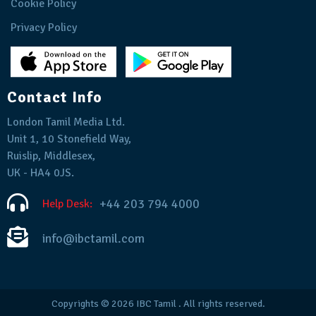
Cookie Policy
Privacy Policy
Contact Info
London Tamil Media Ltd.
Unit 1, 10 Stonefield Way,
Ruislip, Middlesex,
UK - HA4 0JS.
+44 203 794 4000
Help Desk:
info@ibctamil.com
Copyrights © 2026
IBC Tamil
. All rights reserved.