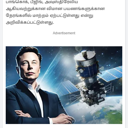
பாங்கொக், பீஜிங், அவுஸ்திரேலிய
ஆகியவற்றுக்கான விமான பயணங்களுக்கான
நேரங்களில் மாற்றம் ஏற்பட்டுள்ளது என்று
அறிவிக்கப்பட்டுள்ளது.
Advertisement