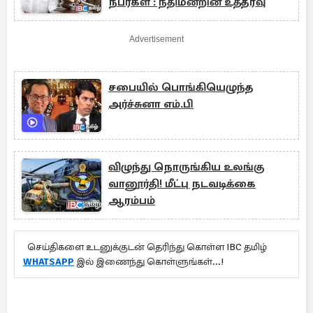
நபர்கள் : நீதிமன்றின் உத்தரவு
Advertisement
சபையில் பொங்கியெழுந்த
அர்ச்சுனா எம்.பி
விழுந்து நொருங்கிய உலங்கு
வானூர்தி! மீட்பு நடவடிக்கை
ஆரம்பம்
செய்திகளை உடனுக்குடன் தெரிந்து கொள்ள IBC தமிழ்
WHATSAPP
இல் இணைந்து கொள்ளுங்கள்...!