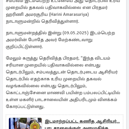
சம்பவம் இடம்பெற்ற உடனேயே அது தொடர்பில் உரிய
முறையில் தகவல் பதிவாகவில்லை என பிரதமர்
ஹரிணி அமரசூரிய (Harini Amarasuriya)
நாடாளுமன்றில் தெரிவித்துள்ளார்.
நாடாளுமன்றத்தில் இன்று (09.05.2025) இ்டம்பெற்ற
அமர்வின் போதே அவர் மேற்கண்டவாறு
குறிப்பிட்டுள்ளார்.
மேலும் கருத்து தெரிவித்த பிரதமர், “இந்த விடயம்
சரியான முறையில் பதிவாகவில்லை என்பது
தொடர்பிலும், சம்பவத்துடன் தொடர்புடைய ஆசிரியர்
தொடர்பில் எதற்காக உரிய முறையில் தகவல்
வழங்கவில்லை என்பது தொடர்பிலும்,
கொட்டாஞ்சேனை மாணவி பயின்ற பம்பலப்பிட்டியில்
உள்ள மகளிர் பாடசாலையின் அதிபரிடமும் விளக்கம்
கோரப்பட்டுள்ளது.
இடமாற்றப்பட்ட கணித ஆசிரியர்...
பாடசாலைக்குள் அனுமதிக்க