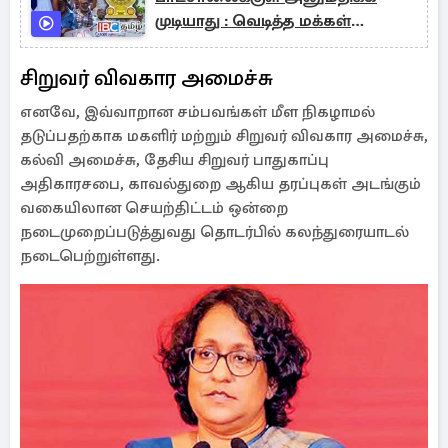
முடியாது : வெடித்த மக்கள்
போராட்டம்
சிறுவர் விவகார அமைச்சு
எனவே, இவ்வாறான சம்பவங்கள் மீள நிகழாமல்
தடுப்பதற்காக மகளிர் மற்றும் சிறுவர் விவகார அமைச்சு,
கல்வி அமைச்சு, தேசிய சிறுவர் பாதுகாப்பு
அதிகாரசபை, காவல்துறை ஆகிய தரப்புகள் அடங்கும்
வகையிலான செயற்திட்டம் ஒன்றை
நடைமுறைப்படுத்துவது தொடர்பில் கலந்துரையாடல்
நடைபெற்றுள்ளது.