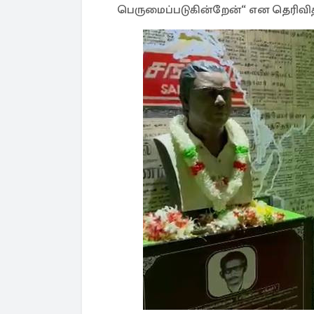
பெருமைப்படுகின்றேன்“ என தெரிவித்