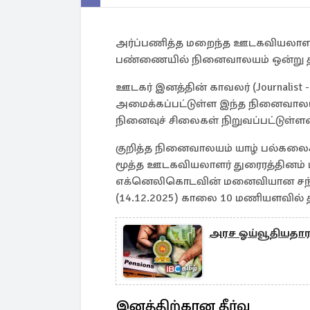
அர்ப்பணித்த மறைந்த ஊடகவியலாளர
பண்ணையில் நினைவாலயம் ஒன்று திற
ஊடகர் இனத்தின் காவலர் (Journalist - 
அமைக்கப்பட்டுள்ள இந்த நினைவால
நினைவுச் சிலைகள் நிறுவப்பட்டுள்ள
குறித்த நினைவாலயம் யாழ் பல்கலைக்க
மூத்த ஊடகவியலாளர் துரைரத்தினம் 
எக்னெலிகொடவின் மனைவியான சந்
(14.12.2025) காலை 10 மணியளவில் தி
அரச ஓய்வூதியதார
இனத்திற்கான தீர்வு