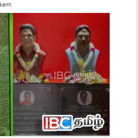
தார்.