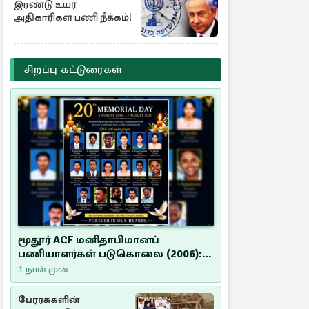
இரண்டு உயர்
அதிகாரிகள் பணி நீக்கம்!
சிறப்பு கட்டுரைகள்
மூதூர் ACF மனிதாபிமானப்
பணியாளர்கள் படுகொலை (2006):
20 ஆண்டுகளாகியும் நீதி
1 நாள் முன்
மறுக்கப்பட்ட மனிதாபிமானப்
பேரவலம்
பேரரசுகளின்