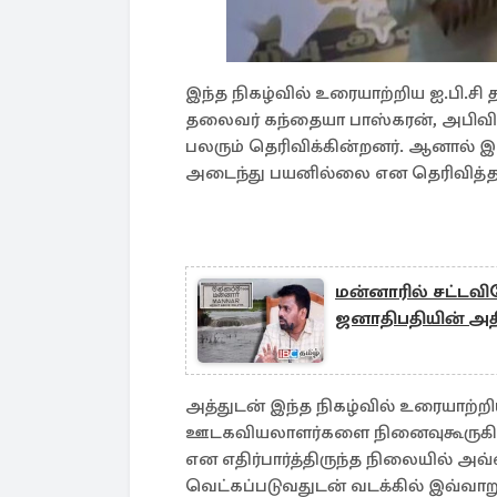
இந்த நிகழ்வில் உரையாற்றிய ஐ.பி.ச
தலைவர் கந்தையா பாஸ்கரன், அபிவ
பலரும் தெரிவிக்கின்றனர். ஆனால் இன
அடைந்து பயனில்லை என தெரிவித்தா
மன்னாரில் சட்டவி
ஜனாதிபதியின் அதி
அத்துடன் இந்த நிகழ்வில் உரையாற்
ஊடகவியலாளர்களை நினைவுகூருகின்
என எதிர்பார்த்திருந்த நிலையில்
வெட்கப்படுவதுடன் வடக்கில் இவ்வா