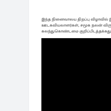
இந்த நினைவாலய திறப்பு விழாவில் இ
ஊடகவியலாளர்கள், சமூக நலன் விரும
கலந்துகொண்டமை குறிப்பிடத்தக்கது