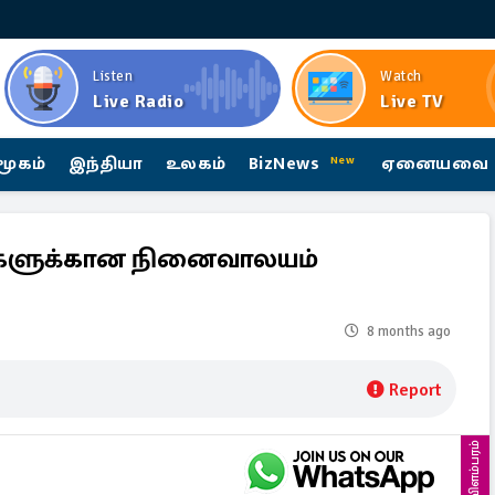
Listen
Watch
Live Radio
Live TV
மூகம்
இந்தியா
உலகம்
BizNews
ஏனையவை
New
களுக்கான நினைவாலயம்
8 months ago
Report
விளம்பரம்