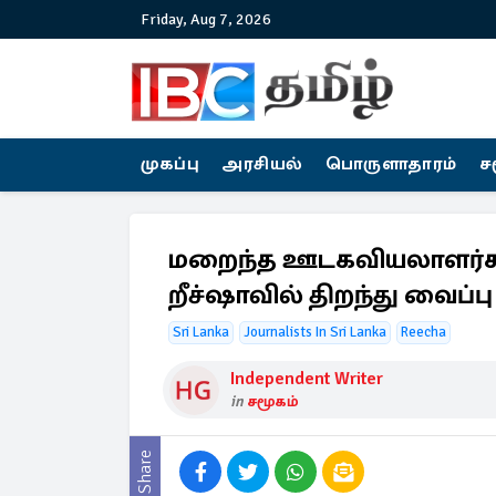
Friday, Aug 7, 2026
முகப்பு
அரசியல்
பொருளாதாரம்
ச
மறைந்த ஊடகவியலாளர்
றீச்ஷாவில் திறந்து வைப்பு
Sri Lanka
Journalists In Sri Lanka
Reecha
Independent Writer
in
சமூகம்
Share