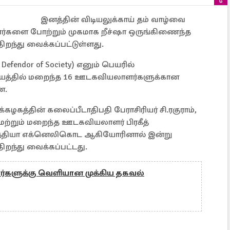
இனத்தின் விடியலுக்காய் தம் வாழ்வை
்களை போற்றும் முகமாக றீச்ஷா ஒருங்கிணைந்த
ந்து வைக்கப்பட்டுள்ளது.
Defendor of Society) எனும் பெயரில்
யத்தில் மறைந்த 16 ஊடகவியலாளர்களுக்கான
ன.
ழகத்தின் கலைப்பீடாதிபதி பேராசிரியர் சி.ரகுராம்,
மற்றும் மறைந்த ஊடகவியலாளர் பிரகீத்
தியா எக்னெலிகொட ஆகியோரினால் இன்று
றந்து வைக்கப்பட்டது.
ர்களுக்கு வெளியான முக்கிய தகவல்