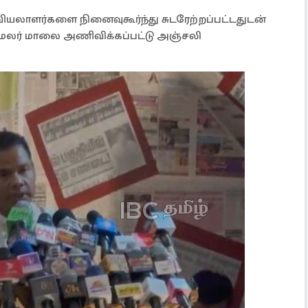
லாளர்களை நினைவுகூர்ந்து சுடரேற்றப்பட்டதுடன்
 மலர் மாலை அணிவிக்கப்பட்டு அஞ்சலி