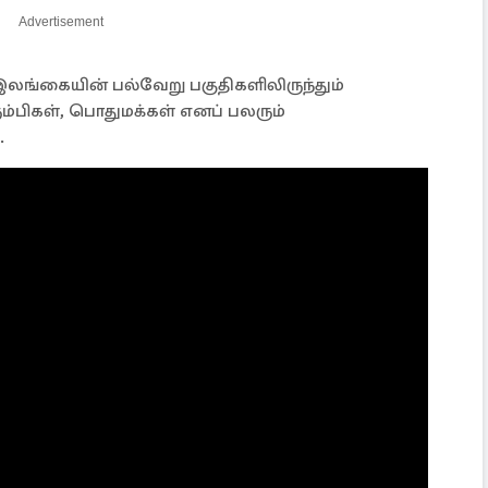
Advertisement
லங்கையின் பல்வேறு பகுதிகளிலிருந்தும்
்பிகள், பொதுமக்கள் எனப் பலரும்
.