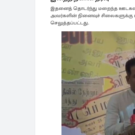
இதனைத் தொடர்ந்து மறைந்த ஊடகவிய
அவர்களின் நினைவுச் சிலைகளுக்கு
செலுத்தப்பட்டது.