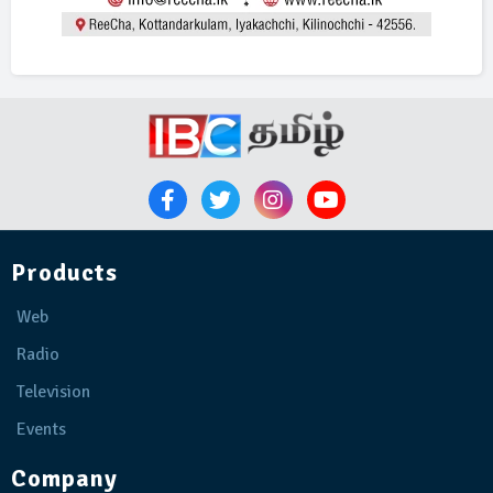
Products
Web
Radio
Television
Events
Company