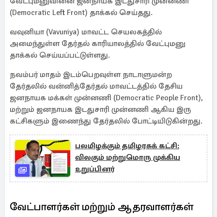
வேட்புமனுவினை ஜனநாயக இடதுசாரி முன்னணி
(Democratic Left Front) தாக்கல் செய்தது.
வவுனியா (Vavuniya) மாவட்ட செயலகத்தில்
அமைந்துள்ள தேர்தல் காரியாலத்தில் வேட்புமனு
தாக்கல் செய்யப்பட்டுள்ளது.
நவம்பர் மாதம் இடம்பெறவுள்ள நாடாளுமன்ற
தேர்தலில் வன்னித்தேர்தல் மாவட்டத்தில் தேசிய
ஜனநாயக மக்கள் முன்னணி (Democratic People Front),
மற்றும் ஜனநாயக இடதுசாரி முன்னணி ஆகிய இரு
கட்சிகளும் இணைந்து தேர்தலில் போட்டியிடுகின்றது.
பலமிழக்கும் தமிழரசுக் கட்சி:
விலகும் மற்றுமொரு முக்கிய
உறுப்பினர்
வேட்பாளர்கள் மற்றும் ஆதரவாளர்கள்