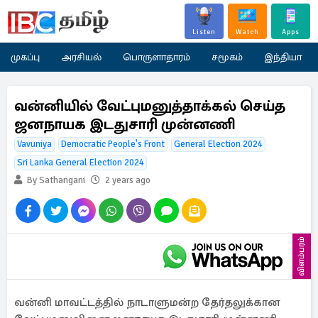
Listen
Watch
Apps
முகப்பு
அரசியல்
பொருளாதாரம்
சமூகம்
இந்தியா
வன்னியில் வேட்புமனுத்தாக்கல் செய்த
ஜனநாயக இடதுசாரி முன்னணி
Vavuniya
Democratic People's Front
General Election 2024
Sri Lanka General Election 2024
By Sathangani
2 years ago
விளம்பரம்
வன்னி மாவட்டத்தில் நாடாளுமன்ற தேர்தலுக்கான