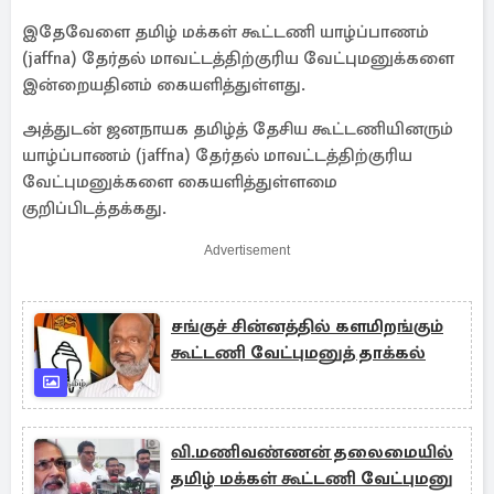
இதேவேளை தமிழ் மக்கள் கூட்டணி யாழ்ப்பாணம்
(jaffna) தேர்தல் மாவட்டத்திற்குரிய வேட்புமனுக்களை
இன்றையதினம் கையளித்துள்ளது.
அத்துடன் ஜனநாயக தமிழ்த் தேசிய கூட்டணியினரும்
யாழ்ப்பாணம் (jaffna) தேர்தல் மாவட்டத்திற்குரிய
வேட்புமனுக்களை கையளித்துள்ளமை
குறிப்பிடத்தக்கது.
Advertisement
சங்குச் சின்னத்தில் களமிறங்கும்
கூட்டணி வேட்புமனுத் தாக்கல்
வி.மணிவண்ணன் தலைமையில்
தமிழ் மக்கள் கூட்டணி வேட்புமனு