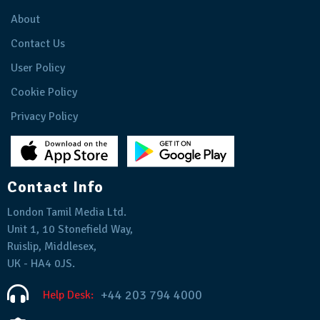
About
Contact Us
User Policy
Cookie Policy
Privacy Policy
Contact Info
London Tamil Media Ltd.
Unit 1, 10 Stonefield Way,
Ruislip, Middlesex,
UK - HA4 0JS.
+44 203 794 4000
Help Desk: