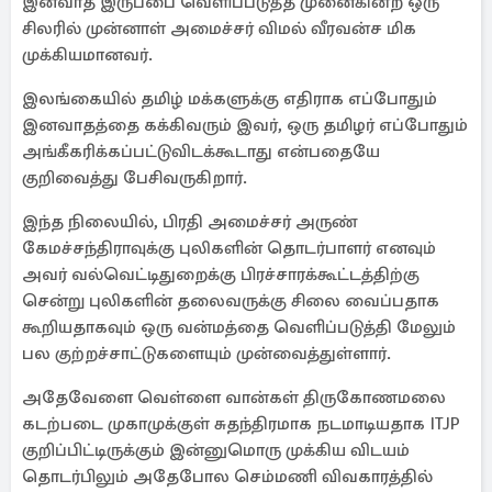
இனவாத இருப்பை வெளிப்படுத்த முனைகின்ற ஒரு
சிலரில் முன்னாள் அமைச்சர் விமல் வீரவன்ச மிக
முக்கியமானவர்.
இலங்கையில் தமிழ் மக்களுக்கு எதிராக எப்போதும்
இனவாதத்தை கக்கிவரும் இவர், ஒரு தமிழர் எப்போதும்
அங்கீகரிக்கப்பட்டுவிடக்கூடாது என்பதையே
குறிவைத்து பேசிவருகிறார்.
இந்த நிலையில், பிரதி அமைச்சர் அருண்
கேமச்சந்திராவுக்கு புலிகளின் தொடர்பாளர் எனவும்
அவர் வல்வெட்டிதுறைக்கு பிரச்சாரக்கூட்டத்திற்கு
சென்று புலிகளின் தலைவருக்கு சிலை வைப்பதாக
கூறியதாகவும் ஒரு வன்மத்தை வெளிப்படுத்தி மேலும்
பல குற்றச்சாட்டுகளையும் முன்வைத்துள்ளார்.
அதேவேளை வெள்ளை வான்கள் திருகோணமலை
கடற்படை முகாமுக்குள் சுதந்திரமாக நடமாடியதாக ITJP
குறிப்பிட்டிருக்கும் இன்னுமொரு முக்கிய விடயம்
தொடர்பிலும் அதேபோல செம்மணி விவகாரத்தில்