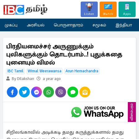
Listen
Watch
Apps
முகப்பு
அரசியல்
பொருளாதாரம்
சமூகம்
இந்தியா
பிரதியமைச்சர் அருணுக்கும்
புலிகளுக்கும் தொடர்பாம்..! புதுக்கதை
புனையும் விமல்
IBC Tamil
Wimal Weerawansa
Arun Hemachandra
By Dilakshan
a year ago
விளம்பரம்
சிறிலங்காவில் அடிக்கடி தமது கருத்துக்களால் தமது