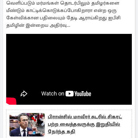
வெளிப்படும் மர்மங்கள் தொடர்பிலும் தமிழர்களை
மீண்டும் காட்டிக்கொடுக்கப்போகிறாரா என்ற ஒரு
கேள்விக்கான பதிலையும் தேடி ஆராய்கிறது ஐபிசி
தமிழின் இன்றைய அதிர்வு...
பிரான்சில் மாவீரர் சுடரில் சிகரட்
பற்ற வைத்தவருக்கு இறுதியில்
நேர்ந்த கதி