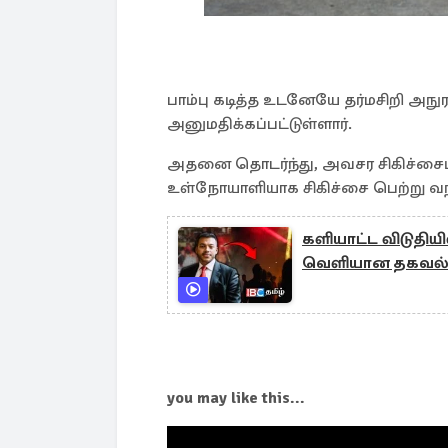
பாம்பு கடித்த உடனேயே தர்மசிறி அ
அனுமதிக்கப்பட்டுள்ளார்.
அதனை தொடர்ந்து, அவசர சிகிச்சைப் ப
உள்நோயாளியாக சிகிச்சை பெற்று வந்
களியாட்ட விடுதியி
வெளியான தகவல
you may like this...