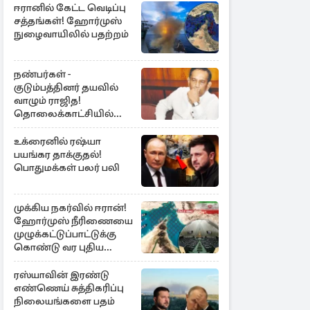
ஈரானில் கேட்ட வெடிப்பு
சத்தங்கள்! ஹோர்முஸ்
நுழைவாயிலில் பதற்றம்
நண்பர்கள் -
குடும்பத்தினர் தயவில்
வாழும் ராஜித!
தொலைக்காட்சியில்
குமுறல்
உக்ரைனில் ரஷ்யா
பயங்கர தாக்குதல்!
பொதுமக்கள் பலர் பலி
முக்கிய நகர்வில் ஈரான்!
ஹோர்முஸ் நீரிணையை
முழுக்கட்டுப்பாட்டுக்கு
கொண்டு வர புதிய
சட்டமூலம்
ரஸ்யாவின் இரண்டு
எண்ணெய் சுத்திகரிப்பு
நிலையங்களை பதம்