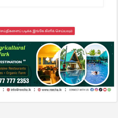
ய்திகளைப் படிக்க இங்கே கிளிக் செய்யவும்