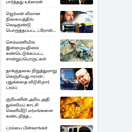
பார்த்தது உக்ரைன்
ஜெர்மன் விமான
நிலையத்தில்
வெடிகுண்டு
பொருத்தப்பட்ட ட்ரோன்!
தப்பியது உக்ரைன்
விமானம்
செம்மணியில்
இன்றையதினம்
கண்டெடுக்கப்பட்ட
சான்றுப்பொருட்கள்
தாக்குதலை நிறுத்துமாறு
கெஞ்சியது ஈரான் :
புதுக்கதை விடுகிறார்
ட்ரம்ப்
சூரியனின் அரிய அதி
துல்லியப் காட்சி
வெளியீடு! மர்மங்களை
கண்டறிந்த
விஞ்ஞானிகள்
ட்ரம்பை பின்வாங்கச்