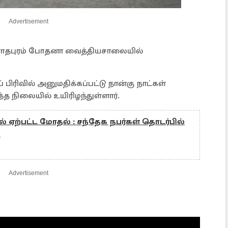
Advertisement
நுராதபுரம் போதனா வைத்தியசாலையில்
ிரிவில் அனுமதிக்கப்பட்டு நான்கு நாட்கள்
த நிலையில் உயிரிழந்துள்ளார்.
ல் ஏற்பட்ட மோதல் : சந்தேக நபர்கள் தொடர்பில்
்
Advertisement