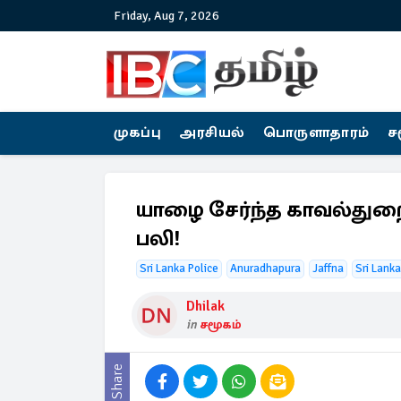
Friday, Aug 7, 2026
முகப்பு
அரசியல்
பொருளாதாரம்
ச
யாழை சேர்ந்த காவல்துறை ப
பலி!
Sri Lanka Police
Anuradhapura
Jaffna
Sri Lank
Dhilak
in
சமூகம்
Share