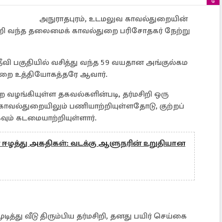
அநுராதபுரம், உடமலுவ காவல்துறையின்
்றி வந்த தலைமைக் காவல்துறை பரிசோதகர் நேற்று
தீவி பகுதியில் வசித்து வந்த 59 வயதான அங்குல்கம
துறை உத்தியோகத்தரே ஆவார்.
ழங்கியுள்ள தகவல்களின்படி, தர்மசிறி ஒரு
ாவல்துறையிலும் பணியாற்றியுள்ளதோடு, குற்றப்
கவும் கடமையாற்றியுள்ளார்.
 ஈழத்து அகதிகள்: வடக்கு ஆளுநரின் உறுதியான
்து வீடு திரும்பிய தர்மசிறி, தனது பயிர் செய்கை