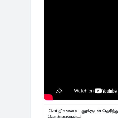
செய்திகளை உடனுக்குடன் தெரிந்த
கொள்ளுங்கள்...!