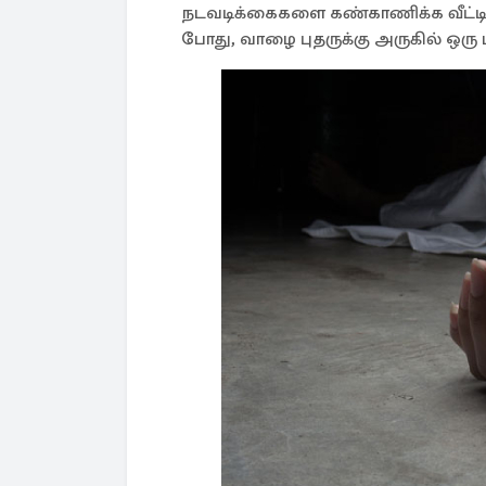
நடவடிக்கைகளை கண்காணிக்க வீட்டின்
போது, வாழை புதருக்கு அருகில் ஒரு ப