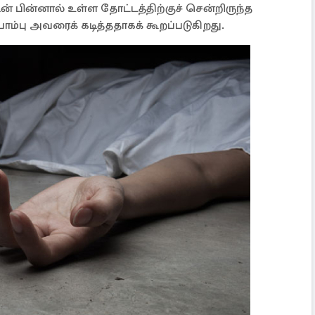
 பின்னால் உள்ள தோட்டத்திற்குச் சென்றிருந்த
ாம்பு அவரைக் கடித்ததாகக் கூறப்படுகிறது.