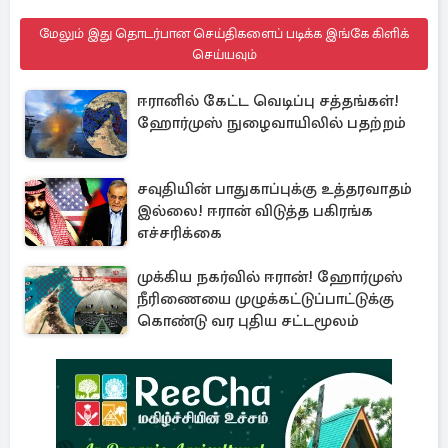
மேலும் இது தொடர்பான செய்திகளைப் படிக்க இங்கே கிளிக்
செய்யவும்
ஈரானில் கேட்ட வெடிப்பு சத்தங்கள்!
ஹோர்முஸ் நுழைவாயிலில் பதற்றம்
சவுதியின் பாதுகாப்புக்கு உத்தரவாதம்
இல்லை! ஈரான் விடுத்த பகிரங்க
எச்சரிக்கை
முக்கிய நகர்வில் ஈரான்! ஹோர்முஸ்
நீரிணையை முழுக்கட்டுப்பாட்டுக்கு
கொண்டு வர புதிய சட்டமூலம்