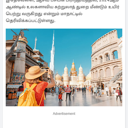
இதேவேளை, ஆசிய பசிபிக் பிராந்தியத்தில், 2024ஆம்
ஆண்டில் உலகளாவிய சுற்றுலாத் துறை மீண்டும் உயிர்
பெற்று வருகிறது என்றும் மாநாட்டில்
தெரிவிக்கப்பட்டுள்ளது.
Advertisement