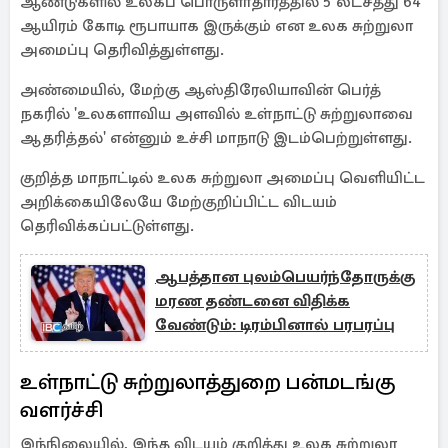
ஆண்டுகளில் உலகப் பொருளாதாரத்தில் 5 லட்சத்து 64
ஆயிரம் கோடி ரூபாயாக இருக்கும் என உலக சுற்றுலா
அமைப்பு தெரிவித்துள்ளது.
அண்மையில், மேற்கு ஆஸ்திரேலியாவின் பெர்த்
நகரில் 'உலகளாவிய அளவில் உள்நாட்டு சுற்றுலாவை
ஆதரித்தல்' என்னும் உச்சி மாநாடு இடம்பெற்றுள்ளது.
குறித்த மாநாட்டில் உலக சுற்றுலா அமைப்பு வெளியிட்ட
அறிக்கையிலேயே மேற்குறிப்பிட்ட விடயம்
தெரிவிக்கப்பட்டுள்ளது.
ஆபத்தான புலம்பெயர்ந்தோருக்கு
மரண தண்டனை விதிக்க
வேண்டும்: டிரம்பினால் பரபரப்பு
உள்நாட்டு சுற்றுலாத்துறை பன்மடங்கு
வளர்ச்சி
இந்நிலையில், இந்த விடயம் குறித்து உலக சுற்றுலா