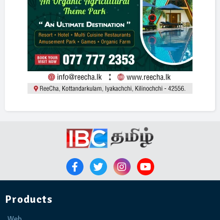
Products
Web