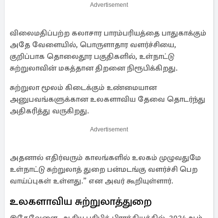
Advertisement
விலைமதிப்பற்ற கலாசார பாரம்பரியத்தை பாதுகாக்கும்
அதே வேளையில், பொருளாதார வளர்ச்சியை,
குறிப்பாக தொலைதூர பகுதிகளில், உள்நாட்டு
சுற்றுலாவின் மகத்தான திறனை நிரூபிக்கிறது.
சுற்றுலா மூலம் கிடைக்கும் உண்மையான
அனுபவங்களுக்கான உலகளாவிய தேவை தொடர்ந்து
அதிகரித்து வருகிறது.
Advertisement
அதனால் எதிர்வரும் காலங்களில் உலகம் முழுவதுமே
உள்நாட்டு சுற்றுலாத் துறை பன்மடங்கு வளர்ச்சி பெற
வாய்ப்புகள் உள்ளது.” என அவர் கூறியுள்ளார்.
உலகளாவிய சுற்றுலாத்துறை