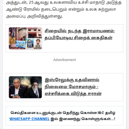
அத்துடன், 25ஆவது உலகளாவிய உச்சி மாநாடு அடுத்த
ஆண்டு ரோமில் நடைபெறும் என்றும் உலக சுற்றுலா
அமைப்பு அறிவித்துள்ளது.
சிறையில் நடந்த இராமாயணம்:
தப்பியோடிய சிறைக் கைதிகள்
Advertisement
இஸ்ரேலுக்கு உதவினால்
நிலைமை மோசமாகும் -
எச்சரிக்கை விடுத்த ஈரான்
செய்திகளை உடனுக்குடன் தெரிந்து கொள்ள IBC தமிழ்
WHATSAPP CHANNEL
இல் இணைந்து கொள்ளுங்கள்...!