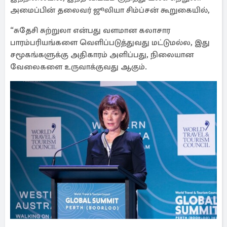
அமைப்பின் தலைவர் ஜூலியா சிம்ப்சன் கூறுகையில்,
“சுதேசி சுற்றுலா என்பது வளமான கலாசார
பாரம்பரியங்களை வெளிப்படுத்துவது மட்டுமல்ல, இது
சமூகங்களுக்கு அதிகாரம் அளிப்பது, நிலையான
வேலைகளை உருவாக்குவது ஆகும்.