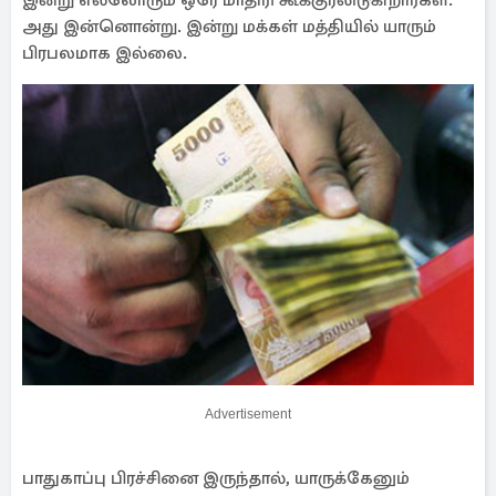
இன்று எல்லோரும் ஒரே மாதிரி கூக்குரலிடுகிறார்கள்.
அது இன்னொன்று. இன்று மக்கள் மத்தியில் யாரும்
பிரபலமாக இல்லை.
Advertisement
பாதுகாப்பு பிரச்சினை இருந்தால், யாருக்கேனும்