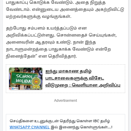
பாதுகாப்பு கொடுக்க வேண்டும். அதை நிறுத்த
வேண்டாம். என்னுடைய அனைத்தையும் அகற்றிவிட்டு
மற்றவர்களுக்கு வழங்குங்கள்.
தற்போது சம்பளம் உயர்த்தப்படும் என
அறிவிக்கப்பட்டுள்ளது. சொன்னதைச் செய்யுங்கள்,
அனைவரின் ஆதரவும் உண்டு. நான் இந்த
நாடாளுமன்றத்தை பாதுகாக்க வேண்டும் என்றே
நினைத்தேன்" என தெரிவித்தார்.
ஐந்து மாகாண தமிழ்
பாடசாலைகளுக்கு விசேட
விடுமுறை : வெளியான அறிவிப்பு
Advertisement
செய்திகளை உடனுக்குடன் தெரிந்து கொள்ள IBC தமிழ்
WHATSAPP CHANNEL
இல் இணைந்து கொள்ளுங்கள்...!