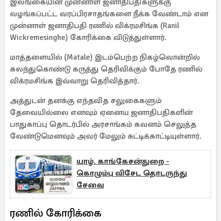
இலங்கையின் முன்னாள் ஜனாதிபதிகளுக்கு
வழங்கப்பட்ட வரப்பிரசாதங்களை நீக்க வேண்டாம் என
முன்னாள் ஜனாதிபதி ரணில் விக்ரமசிங்க (Ranil
Wickremesinghe) கோரிக்கை விடுத்துள்ளார்.
மாத்தளையில் (Matale) இடம்பெற்ற நிகழ்வொன்றில்
கலந்துகொண்டு கருத்து தெரிவிக்கும் போதே ரணில்
விக்ரமசிங்க இவ்வாறு தெரிவித்தார்.
அத்துடன் தனக்கு எந்தவித சலுகைகளும்
தேவையில்லை எனவும் ஏனைய ஜனாதிபதிகளின்
பாதுகாப்பு தொடர்பில் அரசாங்கம் கவனம் செலுத்த
வேண்டுமெனவும் அவர் மேலும் சுட்டிக்காட்டியுள்ளார்.
யாழ். காங்கேசன்துறை -
கொழும்பு விசேட தொடருந்து
சேவை
ரணில் கோரிக்கை