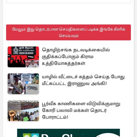
மேலும் இது தொடர்பான செய்திகளைப் படிக்க இங்கே கிளிக்
செய்யவும்
தொழிற்சங்க நடவடிக்கையில்
குதிக்கப்போகும் கிராம
உத்தியோகத்தர்கள்
யாழில் வீட்டைச் சுத்தம் செய்த போது
மீட்கப்பட்ட இராணுவ அங்கி!
பூர்வீக காணிகளை விடுவிக்குமாறு
கோரி பலாலி மக்கள் தொடர்
போராட்டம்!