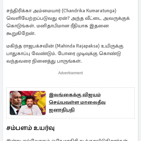
சந்திரிக்கா அம்மையார் (Chandrika Kumaratunga)
வெளியேற்றப்படுவது ஏன்? அந்த வீட்டை அவருக்குக்
கொடுங்கள். மனிதாபிமான ரீதியாக இதனை
கூறுகிறேன்.
மகிந்த ராஜபக்சவின் (Mahinda Rajapaksa) உயிருக்கு
பாதுகாப்பு வேண்டும். போரை முடிவுக்கு கொண்டு
வந்தவரை நினைத்து பாருங்கள்.
Advertisement
இலங்கைக்கு விஜயம்
செய்யவுள்ள மாலைதீவு
ஜனாதிபதி
சம்பளம் உயர்வு