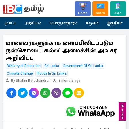
Listen
Watch
Apps
முகப்பு
அரசியல்
பொருளாதாரம்
சமூகம்
இந்தியா
மாணவர்களுக்காக வைப்பிலிடப்படும்
நன்கொடை: கல்வி அமைச்சின் அவசர
அறிவிப்பு
Ministry of Education
Sri Lanka
Government Of Sri Lanka
Climate Change
Floods In Sri Lanka
By Shalini Balachandran
8 months ago
விளம்பரம்