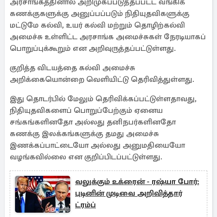
அரசாங்கத்தினால் அறிமுகப்படுத்தப்பட்ட வங்கிக்
கணக்குகளுக்கு அனுப்பப்படும் நிதியுதவிகளுக்கு
மட்டுமே கல்வி, உயர் கல்வி மற்றும் தொழிற்கல்வி
அமைச்சு உள்ளிட்ட அரசாங்க அமைச்சுகள் நேரடியாகப்
பொறுப்புக்கூறும் என அறிவுருத்தப்பட்டுள்ளது.
குறித்த விடயத்தை கல்வி அமைச்சு
அறிக்கையொன்றை வெளியிட்டு தெரிவித்துள்ளது.
இது தொடர்பில் மேலும் தெரிவிக்கப்பட்டுள்ளதாவது,
நிதியுதவிகளைப் பொறுப்பேற்கும் ஏனைய
சங்கங்களினதோ அல்லது தனிநபர்களினதோ
கணக்கு இலக்கங்களுக்கு தமது அமைச்சு
இணக்கப்பாட்டையோ அல்லது அனுமதியையோ
வழங்கவில்லை என குறிப்பிடப்பட்டுள்ளது.
வலுக்கும் உக்ரைன் - ரஷ்யா போர்:
புடினின் முடிவை அறிவித்தார்
ட்ரம்ப்