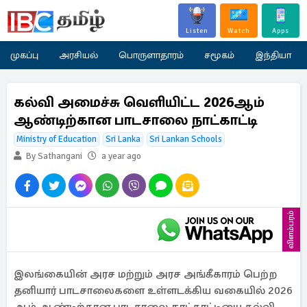
Listen
Watch
Apps
முகப்பு
அரசியல்
பொருளாதாரம்
சமூகம்
இந்தியா
கல்வி அமைச்சு வெளியிட்ட 2026ஆம்
ஆண்டிற்கான பாடசாலை நாட்காட்டி
Ministry of Education
Sri Lanka
Sri Lankan Schools
By Sathangani
a year ago
விளம்பரம்
இலங்கையின் அரச மற்றும் அரச அங்கீகாரம் பெற்ற
தனியார் பாடசாலைகளை உள்ளடக்கிய வகையில் 2026