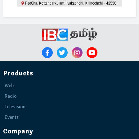
Products
Web
Radio
Television
Events
Company