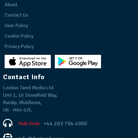
About
Contact Us
User Policy
Cookie Policy
Privacy Policy
Contact Info
London Tamil Media Ltd.
Unit 1, 10 Stonefield Way,
Ruislip, Middlesex,
UK - HA4 0JS.
+44 203 794 4000
Help Desk: