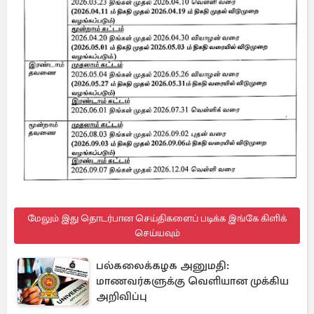
மேலும் இது தொடர்பான செய்திகளைப் படிக்க இங்கே கிளிக்
செய்யவும்
பல்கலைக்கழக அனுமதி:
மாணவர்களுக்கு வெளியான முக்கிய
அறிவிப்பு