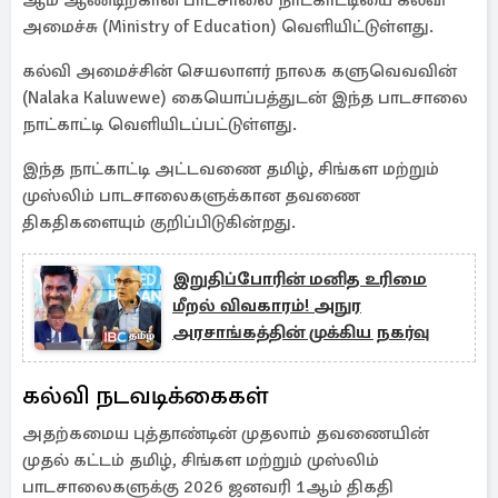
ஆம் ஆண்டிற்கான பாடசாலை நாட்காட்டியை கல்வி
அமைச்சு (Ministry of Education) வெளியிட்டுள்ளது.
கல்வி அமைச்சின் செயலாளர் நாலக களுவெவவின்
(Nalaka Kaluwewe) கையொப்பத்துடன் இந்த பாடசாலை
நாட்காட்டி வெளியிடப்பட்டுள்ளது.
இந்த நாட்காட்டி அட்டவணை தமிழ், சிங்கள மற்றும்
முஸ்லிம் பாடசாலைகளுக்கான தவணை
திகதிகளையும் குறிப்பிடுகின்றது.
இறுதிப்போரின் மனித உரிமை
மீறல் விவகாரம்! அநுர
அரசாங்கத்தின் முக்கிய நகர்வு
கல்வி நடவடிக்கைகள்
அதற்கமைய புத்தாண்டின் முதலாம் தவணையின்
முதல் கட்டம் தமிழ், சிங்கள மற்றும் முஸ்லிம்
பாடசாலைகளுக்கு 2026 ஜனவரி 1ஆம் திகதி