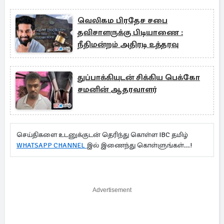
வெலிகம பிரதேச சபை
தவிசாளருக்கு பிடியாணை :
நீதிமன்றம் அதிரடி உத்தரவு
துப்பாக்கியுடன் சிக்கிய பெக்கோ
சமனின் ஆதரவாளர்
செய்திகளை உடனுக்குடன் தெரிந்து கொள்ள IBC தமிழ்
WHATSAPP CHANNEL
இல் இணைந்து கொள்ளுங்கள்...!
Advertisement