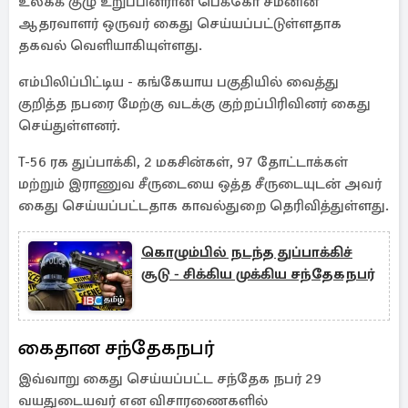
உலகக் குழு உறுப்பினரான பெக்கோ சமனின்
ஆதரவாளர் ஒருவர் கைது செய்யப்பட்டுள்ளதாக
தகவல் வெளியாகியுள்ளது.
எம்பிலிப்பிட்டிய - கங்கேயாய பகுதியில் வைத்து
குறித்த நபரை மேற்கு வடக்கு குற்றப்பிரிவினர் கைது
செய்துள்ளனர்.
T-56 ரக துப்பாக்கி, 2 மகசின்கள், 97 தோட்டாக்கள்
மற்றும் இராணுவ சீருடையை ஒத்த சீருடையுடன் அவர்
கைது செய்யப்பட்டதாக காவல்துறை தெரிவித்துள்ளது.
கொழும்பில் நடந்த துப்பாக்கிச்
சூடு - சிக்கிய முக்கிய சந்தேகநபர்
கைதான சந்தேகநபர்
இவ்வாறு கைது செய்யப்பட்ட சந்தேக நபர் 29
வயதுடையவர் என விசாரணைகளில்