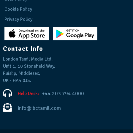
Cookie Policy
Privacy Policy
Contact Info
London Tamil Media Ltd.
Unit 1, 10 Stonefield Way,
Ruislip, Middlesex,
UK - HA4 0JS.
+44 203 794 4000
Help Desk:
info@ibctamil.com