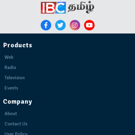
Products
Web
Radio
Television
Events
Company
About
Contact Us
User Policy