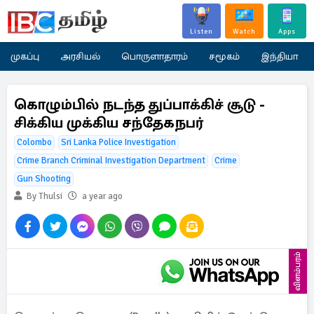
Listen
Watch
Apps
முகப்பு
அரசியல்
பொருளாதாரம்
சமூகம்
இந்தியா
கொழும்பில் நடந்த துப்பாக்கிச் சூடு -
சிக்கிய முக்கிய சந்தேகநபர்
Colombo
Sri Lanka Police Investigation
Crime Branch Criminal Investigation Department
Crime
Gun Shooting
By Thulsi
a year ago
விளம்பரம்