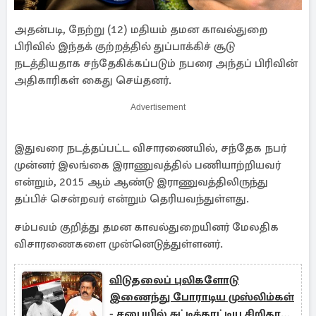
அதன்படி, நேற்று (12) மதியம் தமன காவல்துறை
பிரிவில் இந்தக் குற்றத்தில் துப்பாக்கிச் சூடு
நடத்தியதாக சந்தேகிக்கப்படும் நபரை அந்தப் பிரிவின்
அதிகாரிகள் கைது செய்தனர்.
Advertisement
இதுவரை நடத்தப்பட்ட விசாரணையில், சந்தேக நபர்
முன்னர் இலங்கை இராணுவத்தில் பணியாற்றியவர்
என்றும், 2015 ஆம் ஆண்டு இராணுவத்திலிருந்து
தப்பிச் சென்றவர் என்றும் தெரியவந்துள்ளது.
சம்பவம் குறித்து தமன காவல்துறையினர் மேலதிக
விசாரணைகளை முன்னெடுத்துள்ளனர்.
விடுதலைப் புலிகளோடு
இணைந்து போராடிய முஸ்லிம்கள்
- சபையில் சுட்டிக்காட்டிய சிறிதரன்