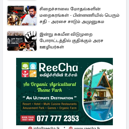
சிறைச்சாலை மோதல்களின்
மறைகரங்கள் - பின்னணியில் பெரும்
சதி - அரசை சாடும் அமுனுகம
இன்று சுகயீன விடுமுறை
போராட்டத்தில் குதிக்கும் அரச
ஊழியர்கள்