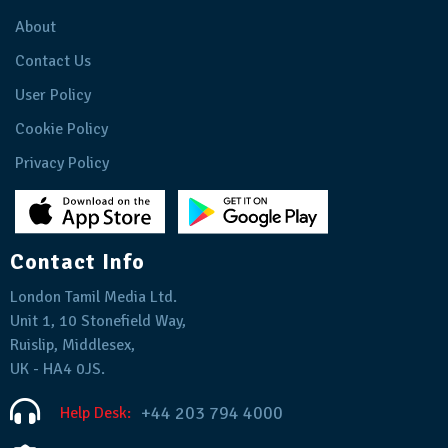
About
Contact Us
User Policy
Cookie Policy
Privacy Policy
Contact Info
London Tamil Media Ltd.
Unit 1, 10 Stonefield Way,
Ruislip, Middlesex,
UK - HA4 0JS.
+44 203 794 4000
Help Desk: