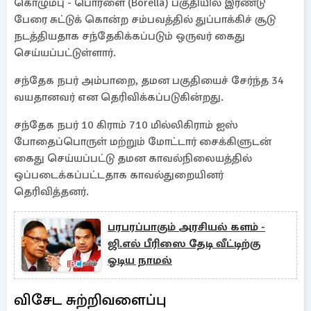
கொழும்பு - பொரளை (Borella) பகுதியில் இரண்டு
பேரை சுட்டுக் கொன்ற சம்பவத்தில் துப்பாக்கிச் சூடு
நடத்தியதாக சந்தேகிக்கப்படும் ஒருவர் கைது
செய்யப்பட்டுள்ளார்.
சந்தேக நபர் அம்பாறை, தமன பகுதியைச் சேர்ந்த 34
வயதானவர் என தெரிவிக்கப்படுகின்றது.
சந்தேக நபர் 10 கிராம் 710 மில்லிகிராம் ஐஸ்
போதைப்பொருள் மற்றும் மோட்டார் சைக்கிளுடன்
கைது செய்யப்பட்டு தமன காவல்நிலையத்தில்
ஒப்படைக்கப்பட்டதாக காவல்துறையினர்
தெரிவித்தனர்.
பரபரப்பாகும் அரசியல் களம் -
ஜி.எல் பீரிஸை தேடி வீட்டிற்கு
ஓடிய நாமல்
விசேட சுற்றிவளைப்பு