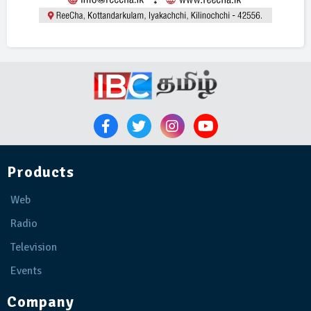
Products
Web
Radio
Television
Events
Company