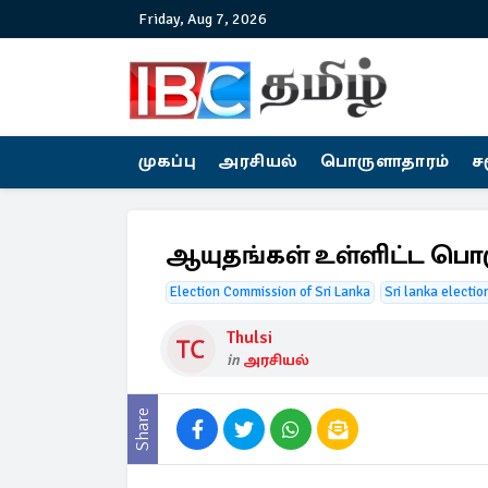
Friday, Aug 7, 2026
முகப்பு
அரசியல்
பொருளாதாரம்
ச
ஆயுதங்கள் உள்ளிட்ட பொ
Election Commission of Sri Lanka
Sri lanka electi
Thulsi
in
அரசியல்
Share