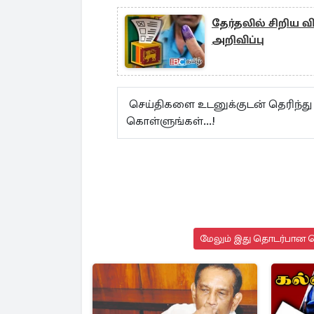
தேர்தலில் சிறிய 
அறிவிப்பு
செய்திகளை உடனுக்குடன் தெரிந்து
கொள்ளுங்கள்...!
மேலும் இது தொடர்பான செ