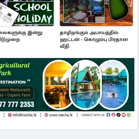
ைகளுக்கு இன்று
தாழிறங்கும் அபாயத்தில்
விடுமுறை
ஹட்டன் - கொழும்பு பிரதான
வீதி