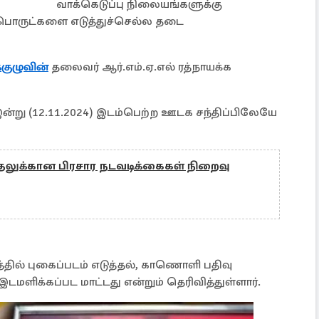
வாக்கெடுப்பு நிலையங்களுக்கு
பொருட்களை எடுத்துச்செல்ல தடை
ுழுவின்
தலைவர் ஆர்.எம்.ஏ.எல் ரத்நாயக்க
்று (12.11.2024) இடம்பெற்ற ஊடக சந்திப்பிலேயே
தலுக்கான பிரசார நடவடிக்கைகள் நிறைவு
ில் புகைப்படம் எடுத்தல், காணொளி பதிவு
மளிக்கப்பட மாட்டது என்றும் தெரிவித்துள்ளார்.