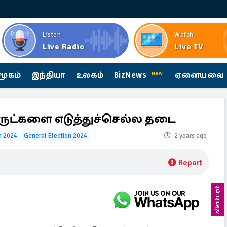
Listen
Watch
Live Radio
Live TV
மூகம்
இந்தியா
உலகம்
BizNews
ஏனையவை
New
ருட்களை எடுத்துச்செல்ல தடை
on 2024
General Election 2024
2 years ago
Report
விளம்பரம்