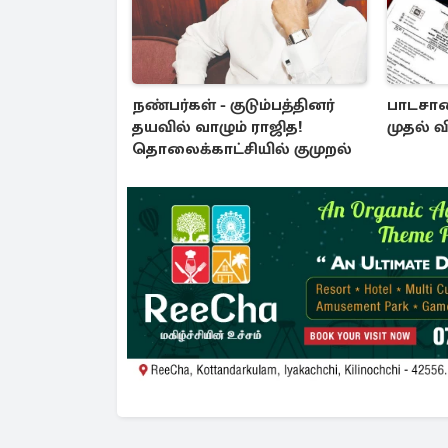
நண்பர்கள் - குடும்பத்தினர்
பாடசால
தயவில் வாழும் ராஜித!
முதல் 
தொலைக்காட்சியில் குமுறல்