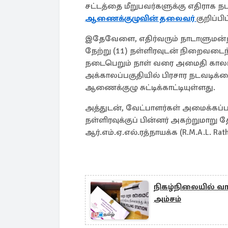
சட்டத்தை மீறுபவர்களுக்கு எதிராக நட
ஆணைக்குழுவின் தலைவர்
குறிப்பிட
இதேவேளை, எதிர்வரும் நாடாளுமன்ற
நேற்று (11) நள்ளிரவுடன் நிறைவடைந்த
நடைபெறும் நாள் வரை அமைதி காலம்
அக்காலப்பகுதியில் பிரசார நடவடிக
ஆணைக்குழு சுட்டிக்காட்டியுள்ளது.
அத்துடன், வேட்பாளர்கள் அமைக்கப்
நள்ளிரவுக்குப் பின்னர் அகற்றுமாற
ஆர்.எம்.ஏ.எல்.ரத்நாயக்க (R.M.A.L. Rat
நிகழ்நிலையில் வாக
அம்சம்