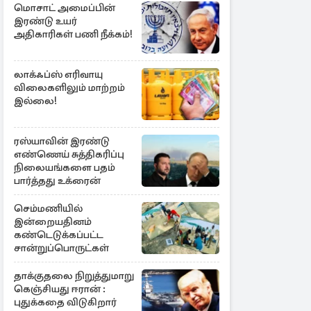
மொசாட் அமைப்பின்
இரண்டு உயர்
அதிகாரிகள் பணி நீக்கம்!
லாக்ஃப்ஸ் எரிவாயு
விலைகளிலும் மாற்றம்
இல்லை!
ரஸ்யாவின் இரண்டு
எண்ணெய் சுத்திகரிப்பு
நிலையங்களை பதம்
பார்த்தது உக்ரைன்
செம்மணியில்
இன்றையதினம்
கண்டெடுக்கப்பட்ட
சான்றுப்பொருட்கள்
தாக்குதலை நிறுத்துமாறு
கெஞ்சியது ஈரான் :
புதுக்கதை விடுகிறார்