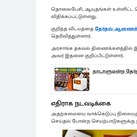
தொலைபேசி, ஆயுதங்கள் உள்ளிட்ட 
விதிக்கப்பட்டுள்ளது.
குறித்த விடயத்தை
தேர்தல் ஆணைக்க
தெரிவித்துள்ளார்.
அரசாங்க தகவல் திணைக்களத்தில் இன
அவர் இதனை குறிப்பிட்டுள்ளார்.
நாடாளுமன்ற தேர்
எதிராக நடவடிக்கை
அதற்கமையை வாக்கெடுப்பு நிலையத்த
செய்தல் போன்ற செயற்பாடுகளுக்கு இட