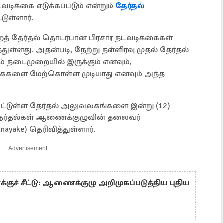
வடிக்கை எடுக்கப்படும் என்றும்
தேர்தல்
்டுள்ளார்.
த் தேர்தல் தொடர்பான பிரசார நடவடிக்கைகள்
ுள்ளது. அதன்படி, நேற்று நள்ளிரவு முதல் தேர்தல்
 நடைமுறையில் இருக்கும் எனவும்,
்கைகளை மேற்கொள்ள முடியாது எனவும் அந்த
பட்டுள்ள தேர்தல் அலுவலகங்களை இன்று (12)
ு தேர்தல்கள் ஆணைக்குழுவின் தலைவர்
hnayake) தெரிவித்துள்ளார்.
Advertisement
்குச் சீட்டு: ஆணைக்குழு அறிமுகப்படுத்திய புதிய