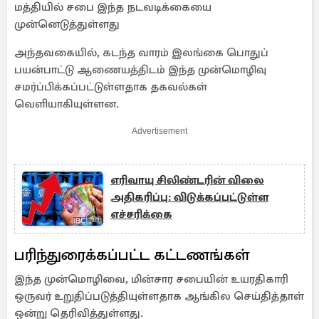
மத்தியில் சபை இந்த நடவடிக்கையை
முன்னெடுத்துள்ளது
அந்தவகையில், கடந்த வாரம் இலங்கை பொதுப்
பயன்பாட்டு ஆணையத்திடம் இந்த முன்மொழிவு
சமர்ப்பிக்கப்பட்டுள்ளதாக தகவல்கள்
வெளியாகியுள்ளன.
Advertisement
எரிவாயு சிலிண்டரின் விலை
அதிகரிப்பு: விடுக்கப்பட்டுள்ள
எச்சரிக்கை
பரிந்துரைக்கப்பட்ட கட்டணங்கள்
இந்த முன்மொழிவை, மின்சார சபையின் உயரதிகாரி
ஒருவர் உறுதிப்படுத்தியுள்ளதாக ஆங்கில செய்தித்தாள்
ஒன்று தெரிவித்துள்ளது.