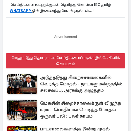
செய்திகளை உடனுக்குடன் தெரிந்து கொள்ள IBC தமிழ்
WHATSAPP
இல் இணைந்து கொள்ளுங்கள்...!
Advertisement
மேலும் இது தொடர்பான செய்திகளைப் படிக்க இங்கே கிளிக்
செய்யவும்
அடுத்தடுத்து சிறைச்சாலைகளில்
வெடித்த மோதல் - நாடாளுமன்றத்தில்
சலசலப்பு: அரசுக்கு அழுத்தம்
மெகசின் சிறைச்சாலைக்குள் விழுந்த
மர்மப் பொதியால் வெடித்த மோதல் -
ஒருவர் பலி : பலர் காயம்
பாடசாலைகளுக்கு இன்று முதல்