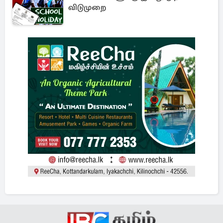
விடுமுறை