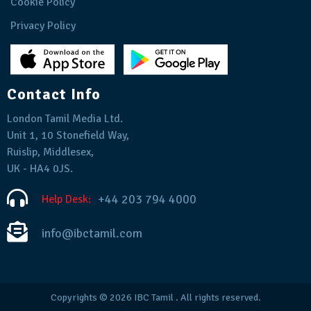
Cookie Policy
Privacy Policy
Contact Info
London Tamil Media Ltd.
Unit 1, 10 Stonefield Way,
Ruislip, Middlesex,
UK - HA4 0JS.
+44 203 794 4000
Help Desk:
info@ibctamil.com
Copyrights © 2026
IBC Tamil
. All rights reserved.