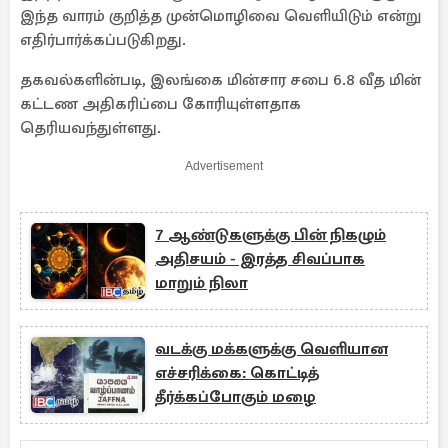
இந்த வாரம் குறித்த முன்மொழிவை வெளியிடும் என்று
எதிர்பார்க்கப்படுகிறது.
தகவல்களின்படி, இலங்கை மின்சார சபை 6.8 வீத மின்
கட்டண அதிகரிப்பை கோரியுள்ளதாக
தெரியவந்துள்ளது.
Advertisement
7 ஆண்டுகளுக்கு பின் நிகழும்
அதிசயம் - இரத்த சிவப்பாக
மாறும் நிலா
வடக்கு மக்களுக்கு வெளியான
எச்சரிக்கை: கொட்டித்
தீர்க்கப்போகும் மழை