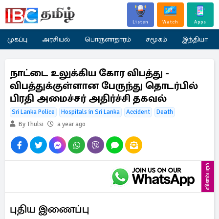
Listen
Watch
Apps
முகப்பு
அரசியல்
பொருளாதாரம்
சமூகம்
இந்தியா
நாட்டை உலுக்கிய கோர விபத்து -
விபத்துக்குள்ளான பேருந்து தொடர்பில்
பிரதி அமைச்சர் அதிர்ச்சி தகவல்
Sri Lanka Police
Hospitals in Sri Lanka
Accident
Death
By Thulsi
a year ago
விளம்பரம்
புதிய இணைப்பு