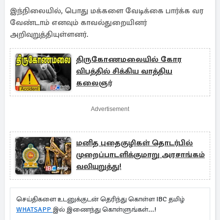
இந்நிலையில், பொது மக்களை வேடிக்கை பார்க்க வர
வேண்டாம் எனவும் காவல்துறையினர்
அறிவுறுத்தியுள்ளனர்.
திருகோணமலையில் கோர
விபத்தில் சிக்கிய வாத்திய
கலைஞர்
Advertisement
மனித புதைகுழிகள் தொடர்பில்
முறைப்பாடளிக்குமாறு அரசாங்கம்
வலியுறுத்து!
செய்திகளை உடனுக்குடன் தெரிந்து கொள்ள IBC தமிழ்
WHATSAPP
இல் இணைந்து கொள்ளுங்கள்...!