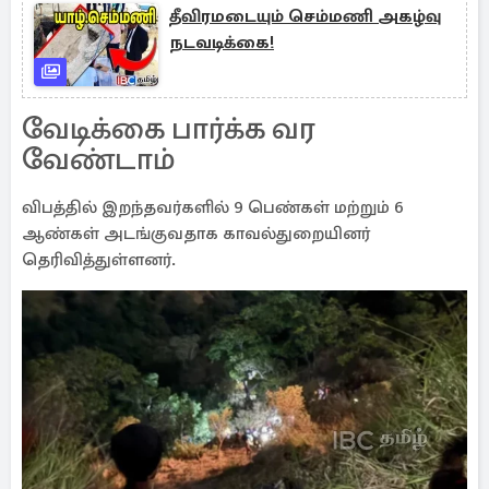
தீவிரமடையும் செம்மணி அகழ்வு
நடவடிக்கை!
வேடிக்கை பார்க்க வர
வேண்டாம்
விபத்தில் இறந்தவர்களில் 9 பெண்கள் மற்றும் 6
ஆண்கள் அடங்குவதாக காவல்துறையினர்
தெரிவித்துள்ளனர்.