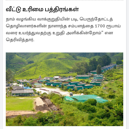
வீட்டு உரிமை பத்திரங்கள்
நாம் வழங்கிய வாக்குறுதியின் படி, பெருந்தோட்டத்
தொழிலாளர்களின் நாளாந்த சம்பளத்தை 1700 ரூபாய்
வரை உயர்த்துவதற்கு உறுதி அளிக்கின்றோம்” என
தெரிவித்தார்.