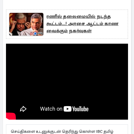
ரணில் தலைமையில் நடந்த
கூட்டம்...! அரசை ஆட்டம் காண
வைக்கும் நகர்வுகள்
செய்திகளை உடனுக்குடன் தெரிந்து கொள்ள IBC தமிழ்