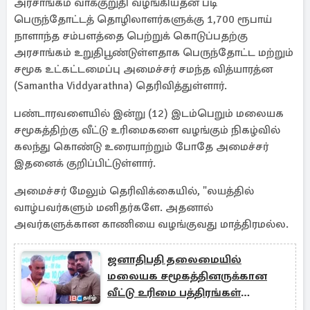
அரசாங்கம் வாக்குறுதி வழங்கியதன் படி
பெருந்தோட்டத் தொழிலாளர்களுக்கு 1,700 ரூபாய்
நாளாந்த சம்பளத்தை பெற்றுக் கொடுப்பதற்கு
அரசாங்கம் உறுதிபூண்டுள்ளதாக பெருந்தோட்ட மற்றும்
சமூக உட்கட்டமைப்பு அமைச்சர் சமந்த வித்யாரத்ன
(Samantha Viddyarathna) தெரிவித்துள்ளார்.
பண்டாரவளையில் இன்று (12) இடம்பெறும் மலையக
சமூகத்திற்கு வீட்டு உரிமைகளை வழங்கும் நிகழ்வில்
கலந்து கொண்டு உரையாற்றும் போதே அமைச்சர்
இதனைக் குறிப்பிட்டுள்ளார்.
அமைச்சர் மேலும் தெரிவிக்கையில், "லயத்தில்
வாழ்பவர்களும் மனிதர்களே. அதனால்
அவர்களுக்கான காணியை வழங்குவது மாத்திரமல்ல.
ஜனாதிபதி தலைமையில்
மலையக சமூகத்தினருக்கான
வீட்டு உரிமை பத்திரங்கள்
வழங்கும் நிகழ்வு!