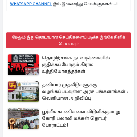
WHATSAPP CHANNEL
இல் இணைந்து கொள்ளுங்கள்...!
மேலும் இது தொடர்பான செய்திகளைப் படிக்க இங்கே கிளிக்
செய்யவும்
தொழிற்சங்க நடவடிக்கையில்
குதிக்கப்போகும் கிராம
உத்தியோகத்தர்கள்
தனியார் முதலீடுகளுக்கு
வழங்கப்படவுள்ள அரச பங்களாக்கள் :
வெளியான அறிவிப்பு
பூர்வீக காணிகளை விடுவிக்குமாறு
கோரி பலாலி மக்கள் தொடர்
போராட்டம்!