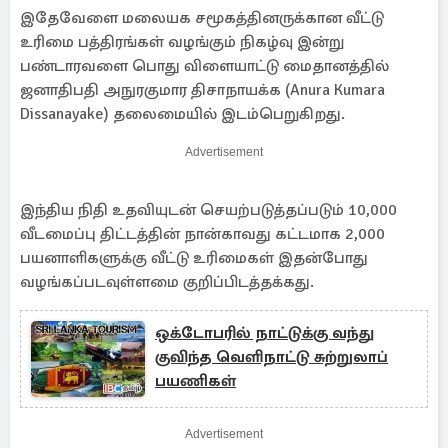
இதேவேளை மலையக சமூகத்தினருக்கான வீட்டு
உரிமை பத்திரங்கள் வழங்கும் நிகழ்வு இன்று
பண்டாரவளை பொது விளையாட்டு மைதானத்தில்
ஜனாதிபதி அநுரகுமார திசாநாயக்க (Anura Kumara
Dissanayake) தலைமையில் இடம்பெறுகிறது.
Advertisement
இந்திய நிதி உதவியுடன் செயற்படுத்தப்படும் 10,000
வீடமைப்பு திட்டத்தின் நான்காவது கட்டமாக 2,000
பயனாளிகளுக்கு வீட்டு உரிமைகள் இதன்போது
வழங்கப்படவுள்ளமை குறிப்பிடத்தக்கது.
ஒக்டோபரில் நாட்டுக்கு வந்து
குவிந்த வெளிநாட்டு சுற்றுலாப்
பயணிகள்
Advertisement