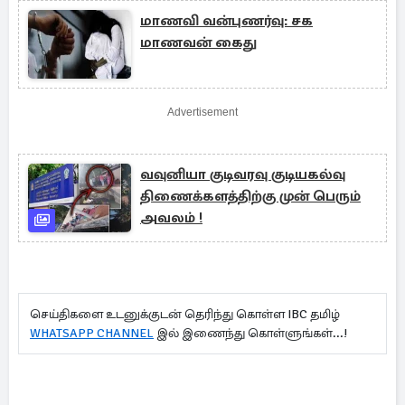
மாணவி வன்புணர்வு: சக
மாணவன் கைது
Advertisement
வவுனியா குடிவரவு குடியகல்வு
திணைக்களத்திற்கு முன் பெரும்
அவலம் !
செய்திகளை உடனுக்குடன் தெரிந்து கொள்ள IBC தமிழ்
WHATSAPP CHANNEL
இல் இணைந்து கொள்ளுங்கள்...!