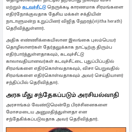
தொழிலாளர்கள் நாட்டில் தற்போது நிலவும் விசா
மற்றும்
கடவுச்சீட்டு
நெருக்கடி காரணமாக சிரமங்களை
எதிர்நோக்குவதாக தேசிய மக்கள் சக்தியின்
நாடாளுமன்ற உறுப்பினர் விஜித ஹேரத்(vijitha herath)
தெரிவித்துள்ளார்.
அதிக எண்ணிக்கையிலான இலங்கை புலம்பெயர்
தொழிலாளர்கள் தேர்தலுக்காக நாட்டிற்கு திரும்ப
எதிர்பார்த்துள்ளதாகவும், கடவுச்சீட்டு
காலாவதியானவர்கள் கடவுச்சீட்டை புதுப்பிப்பதில்
சிரமங்களை எதிர்கொள்வதாகவும், விசா பெறுவதில்
சிரமங்களை எதிர்கொள்வதாகவும் அவர் செய்தியாளர்
சந்திப்பில் தெரிவித்தார்.
அரசு மீது சந்தேகப்படும் அரசியல்வாதி
அரசாங்கம் வேண்டுமென்றே பிரச்சினைகளை
மோசமடைய அனுமதித்துள்ளதா என
சந்தேகிக்கப்படுவதாக அவர் தெரிவித்தார்.