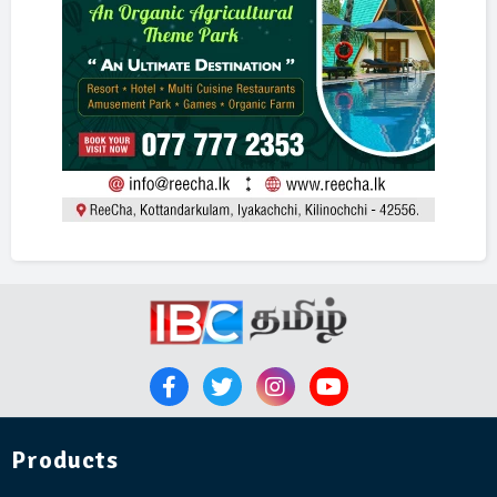
Products