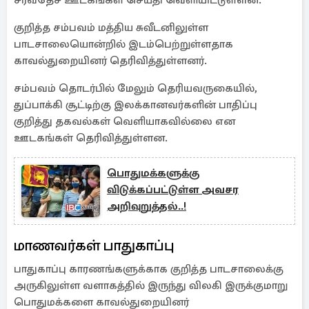
சர்வதேச ஊடகங்கள் செய்தி வெளியிட்டுள்ளன.
குறித்த சம்பவம் மத்திய சுவீடனிலுள்ள
பாடசாலையொன்றில் இடம்பெற்றுள்ளதாக
காவல்துறையினர் தெரிவித்துள்ளனர்.
சம்பவம் தொடர்பில் மேலும் தெரியவருகையில்,
துப்பாக்கி சூட்டிற்கு இலக்கானவர்களின் பாதிப்பு
குறித்து தகவல்கள் வெளியாகவில்லை என
ஊடகங்கள் தெரிவித்துள்ளன.
பொதுமக்களுக்கு
விடுக்கப்பட்டுள்ள அவசர
அறிவுறுத்தல்..!
மாணவர்கள் பாதுகாப்பு
பாதுகாப்பு காரணங்களுக்காக குறித்த பாடசாலைக்கு
அருகிலுள்ள வளாகத்தில் இருந்து விலகி இருக்குமாறு
பொதுமக்களை காவல்துறையினர்