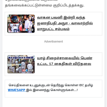
தங்கவைக்கப்பட்டுள்ளமை குறிப்பிடத்தக்கது.
வாகன பவனி இன்றி வந்த
ஜனாதிபதி அநுர - வரலாற்றில்
மாறுபட்ட சம்பவம்
Advertisement
யாழ் சிறைச்சாலையில் பெண்
உட்பட 17 கைதிகள் விடுதலை
செய்திகளை உடனுக்குடன் தெரிந்து கொள்ள IBC தமிழ்
WHATSAPP
இல் இணைந்து கொள்ளுங்கள்...!