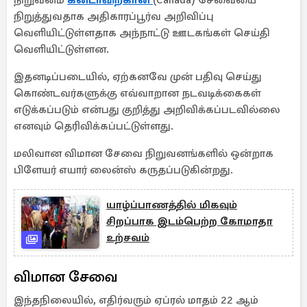
நிறுவனம்
கனடாவிற்கான
(Canada) சேவையை
நிறுத்துவதாக அதிகாரப்பூர்வ அறிவிப்பு
வெளியிட்டுள்ளதாக அந்நாட்டு ஊடகங்கள் செய்தி
வெளியிட்டுள்ளன.
இதனடிப்படையில், ஏற்கனவே முன் பதிவு செய்து
கொண்டவர்களுக்கு எவ்வாறான நடவடிக்கைகள்
எடுக்கப்படும் என்பது குறித்து அறிவிக்கப்படவில்லை
எனவும் தெரிவிக்கப்பட்டுள்ளது.
மலிவான விமான சேவை நிறுவனங்களில் ஒன்றாக
பிளேயர் எயார் லைன்ஸ் கருதப்படுகின்றது.
யாழ்ப்பாணத்தில் மிகவும்
சிறப்பாக இடம்பெற்ற கோமாதா
உற்சவம்
விமான சேவை
இந்தநிலையில், எதிர்வரும் ஏப்ரல் மாதம் 22 ஆம்