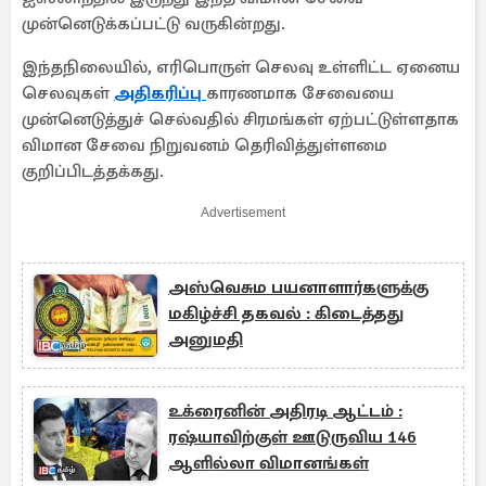
முன்னெடுக்கப்பட்டு வருகின்றது.
இந்தநிலையில், எரிபொருள் செலவு உள்ளிட்ட ஏனைய
செலவுகள்
அதிகரிப்பு
காரணமாக சேவையை
முன்னெடுத்துச் செல்வதில் சிரமங்கள் ஏற்பட்டுள்ளதாக
விமான சேவை நிறுவனம் தெரிவித்துள்ளமை
குறிப்பிடத்தக்கது.
Advertisement
அஸ்வெசும பயனாளார்களுக்கு
மகிழ்ச்சி தகவல் : கிடைத்தது
அனுமதி
உக்ரைனின் அதிரடி ஆட்டம் :
ரஷ்யாவிற்குள் ஊடுருவிய 146
ஆளில்லா விமானங்கள்