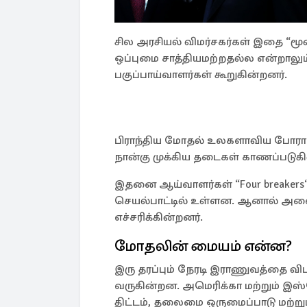
சில அரசியல் விமர்சகர்கள் இதை “மூ
ஒப்புமை சாத்தியமற்றதல்ல என்றாலு
பகுப்பாய்வாளர்கள் கூறுகின்றனர்.
பிராந்திய மோதல் உலகளாவிய போராக
நான்கு முக்கிய தடைகள் காணப்படுக
இதனை ஆய்வாளர்கள் “Four breakers“ 
செயல்பாட்டில் உள்ளன. ஆனால் அவை 
எச்சரிக்கின்றனர்.
மோதலின் மையம் என்ன?
இரு தரப்பும் நேரடி இராணுவத்தை வ
வருகின்றன. அமெரிக்கா மற்றும் இஸ்
திட்டம், தலைமை ஒருமைப்பாடு மற்று