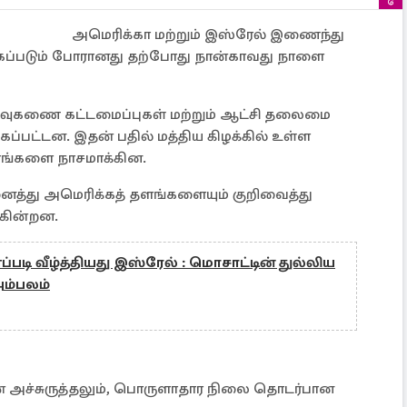
அமெரிக்கா மற்றும் இஸ்ரேல் இணைந்து
கப்படும் போரானது தற்போது நான்காவது நாளை
 ஏவுகணை கட்டமைப்புகள் மற்றும் ஆட்சி தலைமை
்பட்டன. இதன் பதில் மத்திய கிழக்கில் உள்ள
ளங்களை நாசமாக்கின.
னைத்து அமெரிக்கத் தளங்களையும் குறிவைத்து
ுகின்றன.
டி வீழ்த்தியது இஸ்ரேல் : மொசாட்டின் துல்லிய
ம்பலம்
தின் அச்சுருத்தலும், பொருளாதார நிலை தொடர்பான