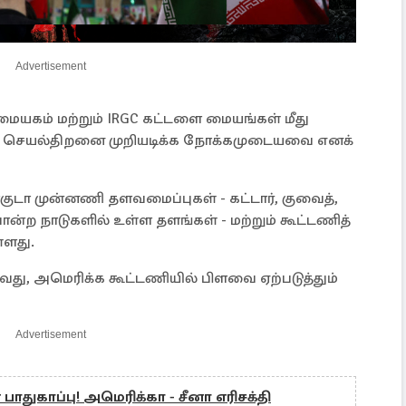
Advertisement
யகம் மற்றும் IRGC கட்டளை மையங்கள் மீது
யின் செயல்திறனை முறியடிக்க நோக்கமுடையவை எனக்
ுடா முன்னணி தளவமைப்புகள் - கட்டார், குவைத்,
ன்ற நாடுகளில் உள்ள தளங்கள் - மற்றும் கூட்டணித்
ளது.
ு, அமெரிக்க கூட்டணியில் பிளவை ஏற்படுத்தும்
Advertisement
ாதுகாப்பு! அமெரிக்கா - சீனா எரிசக்தி