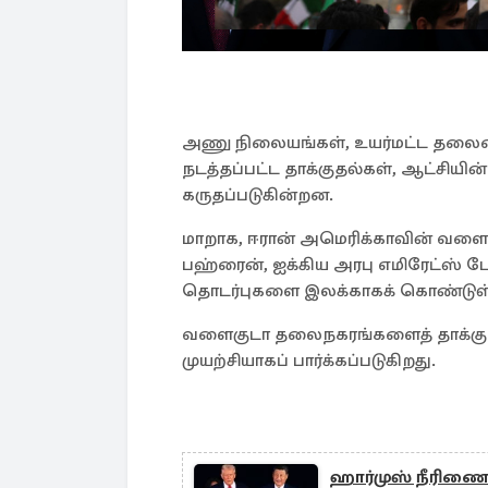
அணு நிலையங்கள், உயர்மட்ட தலைமை
நடத்தப்பட்ட தாக்குதல்கள், ஆட்சி
கருதப்படுகின்றன.
மாறாக, ஈரான் அமெரிக்காவின் வளைக
பஹ்ரைன், ஐக்கிய அரபு எமிரேட்ஸ் போ
தொடர்புகளை இலக்காகக் கொண்டுள்
வளைகுடா தலைநகரங்களைத் தாக்குவத
முயற்சியாகப் பார்க்கப்படுகிறது.
ஹார்முஸ் நீரிணை ப