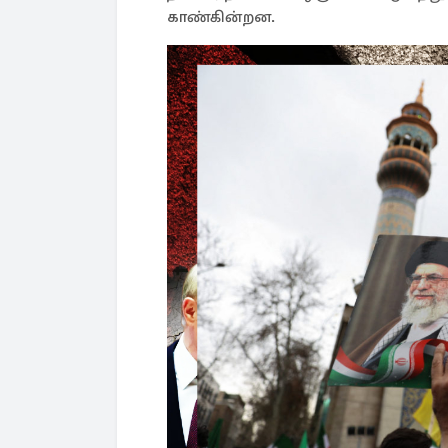
காண்கின்றன.