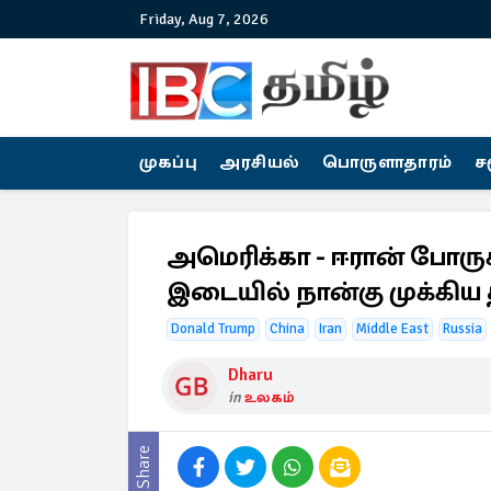
Friday, Aug 7, 2026
முகப்பு
அரசியல்
பொருளாதாரம்
ச
அமெரிக்கா - ஈரான் போருக
இடையில் நான்கு முக்கி
Donald Trump
China
Iran
Middle East
Russia
Dharu
in
உலகம்
Share