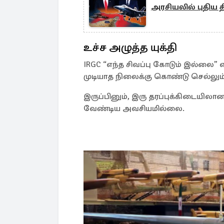
அரசியலில் புதிய தி
உச்ச அழுத்த யுக்தி
IRGC “எந்த சிவப்பு கோடும் இல்லை” 
முடியாத நிலைக்கு கொண்டு செல்லும் உ
இருப்பினும், இரு தரப்புக்கிடையில
வேண்டிய அவசியமில்லை.