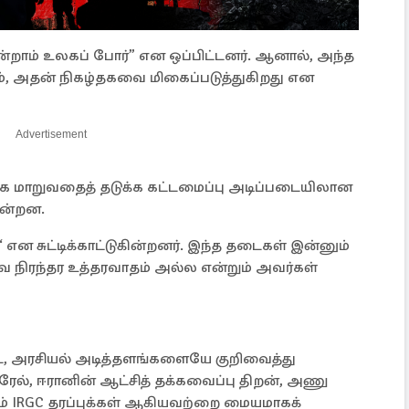
ன்றாம் உலகப் போர்” என ஒப்பிட்டனர். ஆனால், அந்த
ம், அதன் நிகழ்தகவை மிகைப்படுத்துகிறது என
Advertisement
 மாறுவதைத் தடுக்க கட்டமைப்பு அடிப்படையிலான
ின்றன.
என சுட்டிக்காட்டுகின்றனர். இந்த தடைகள் இன்னும்
நிரந்தர உத்தரவாதம் அல்ல என்றும் அவர்கள்
ிட, அரசியல் அடித்தளங்களையே குறிவைத்து
ரேல், ஈரானின் ஆட்சித் தக்கவைப்பு திறன், அணு
ம் IRGC தரப்புக்கள் ஆகியவற்றை மையமாகக்