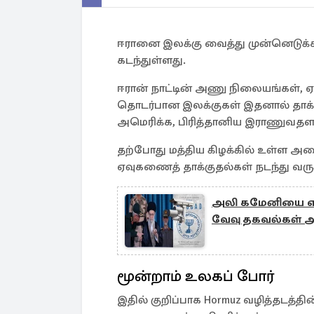
ஈரானை இலக்கு வைத்து முன்னெடுக்
கடந்துள்ளது.
ஈரான் நாட்டின் அணு நிலையங்கள்,
தொடர்பான இலக்குகள் இதனால் தாக்கப
அமெரிக்க, பிரித்தானிய இராணுவத
தற்போது மத்திய கிழக்கில் உள்ள அ
ஏவுகணைத் தாக்குதல்கள் நடந்து வர
அலி கமேனியை எப்ப
வேவு தகவல்கள் அ
மூன்றாம் உலகப் போர்
இதில் குறிப்பாக Hormuz வழித்தடத்