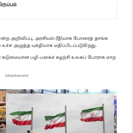
ருப்பம்
என்ற அறிவிப்பு, அரசியல் ரீதியாக போரைத் தாங்க
ச்ச அழுத்த யுக்தியாக மதிப்பிடப்படுகிறது.
ான கடுமையான பழி-பகைச் சுழற்சி உலகப் போராக மாற
Advertisement