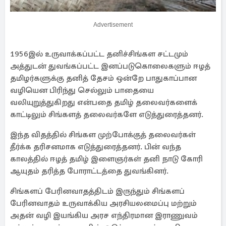
Advertisement
1956இல் உருவாக்கப்பட்ட தனிச்சிங்கள சட்டமும்
அத்துடன் துவங்கப்பட்ட இனப்படுகொலைகளும் ஈழத்
தமிழர்களுக்கு தனித் தேசம் ஒன்றே பாதுகாப்பான
வழியென பிரிந்து செல்லும் பாதையை
வலியுறுத்துகிறது என்பதை தமிழ் தலைவர்களைக்
காட்டிலும் சிங்களத் தலைவர்களே எடுத்துரைத்தனர்.
இந்த விதத்தில் சிங்கள முற்போக்குத் தலைவர்கள்
தீர்க்க தரிசனமாக எடுத்துரைத்தனர். பின் வந்த
காலத்தில் ஈழத் தமிழ் இளைஞர்கள் தனி நாடு கோரி
ஆயுதம் தரித்த போராட்டத்தை துவங்கினர்.
சிங்களப் பேரினவாதத்திடம் இருந்தும் சிங்களப்
பேரினவாதம் உருவாக்கிய அரசியலமைப்பு மற்றும்
அதன் வழி இயங்கிய அரச எந்திரமான இராணுவம்