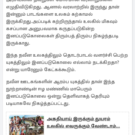
எழுதிவிடுகிறது. ஆனால் வரலாற்றில் இருந்து தான்
இன்னும் பாடங்களை உலகம் கற்காமல்
இருக்கிறது.அப்படிக் கற்றிருந்தால் உலகில் மிகவும்
கசப்பான அனுபவமாக கருதப்படுகின்ற
இனப்படுகொலைகள் திரும்பத் திரும்ப நிகழ்ந்தபடி
இருக்காது.
இந்த நவீன உலகத்திலும் தொடர்பாடல் வளர்ச்சி பெற்ற
யுகத்திலும் இனப்படுகொலை எல்லாம் நடக்கிறதா?
என்று யாரேனும் கேட்கக்கூடும்.
நவீன ஊடகங்களின் ஆரம்ப யுகத்தில் தான் இந்த
நூற்றாண்டின் ஈழ மண்ணில் மாபெரும்
இனப்படுகொலை ஒன்று தெளிவாகத் தெரியும்
படியாகவே நிகழ்த்தப்பட்டது.
அகதியாய் இருக்கும் துயரம்
உலகில் எவருக்கும் வேண்டாம்…