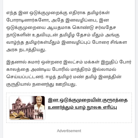
எந்த இன ஒடுக்குமுறைக்கு எதிராக தமிழர்கள்
போராடினார்களோ, அதே இனவழிப்பை, இன
ஒடுக்குமுறையை ஆயதமாக கொண்டு சர்வதேச
நாடுகளின் உதவியுடன் தமிழீழ தேசம் மீதும் அங்கு
வாழ்ந்த தமிழர்கள்மீதும் இனவழிப்புப் போரை சிங்கள
அரசு நடாத்தியது.
இதனால் சுமார் ஒன்றரை இலட்சம் மக்கள் இறுதிப் போர்
காலத்தை அண்டிய போரில் மாத்திரம் இல்லாமல்
செய்யப்பட்டனர். ஈழத் தமிழர் மண் தமிழ் இனத்தின்
குருதியால் நனைந்து ஊறியது.
இன ஒடுக்குமுறையின் குரூரத்தை
உணர்த்தும் யாழ் நூலக எரிப்பு
Advertisement