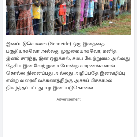
இனப்படுகொலை (Genocide) ஒரு இனத்தை
பகுதியாகவோ அல்லது முழுமையாகவோ, மனித
இனம் சார்ந்த, இன ஒதுக்கல், சமய வேற்றுமை அல்லது
தேசிய இன வேற்றுமை போன்ற காரணங்களால்
கொல்ல நினைப்பது அல்லது அழிப்பதே இனவழிப்பு
என்ற வரைவிலக்கணத்திற்கு அச்சுப் பிசகாமல்
நிகழ்த்தப்பட்டது.ஈழ இனப்படுகொலை.
Advertisement