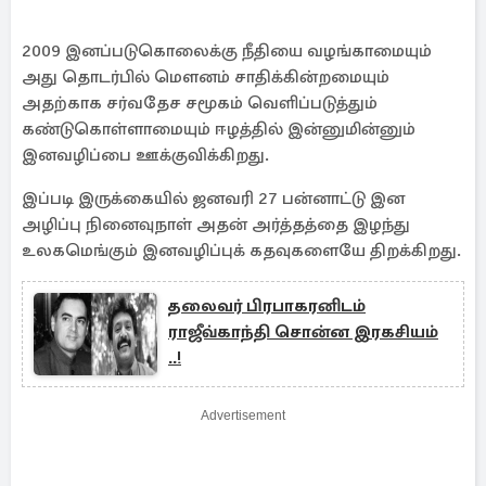
2009 இனப்படுகொலைக்கு நீதியை வழங்காமையும்
அது தொடர்பில் மௌனம் சாதிக்கின்றமையும்
அதற்காக சர்வதேச சமூகம் வெளிப்படுத்தும்
கண்டுகொள்ளாமையும் ஈழத்தில் இன்னுமின்னும்
இனவழிப்பை ஊக்குவிக்கிறது.
இப்படி இருக்கையில் ஜனவரி 27 பன்னாட்டு இன
அழிப்பு நினைவுநாள் அதன் அர்த்தத்தை இழந்து
உலகமெங்கும் இனவழிப்புக் கதவுகளையே திறக்கிறது.
தலைவர் பிரபாகரனிடம்
ராஜீவ்காந்தி சொன்ன இரகசியம்
..!
Advertisement