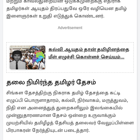
மற்றும் காவல்துறையின் ஒடுக்கமுறைக்கு எதிராக
தமிழர்கள் ஆயுதம் திரப்பதுவே ஒரே வழியென தமிழ்
இளைஞர்கள் உறுதி எடுத்துக் கொண்டனர்.
Advertisement
கல்வி ஆயுதம் தான் தமிழினத்தை
மீள் எழுச்சி கொள்ளச் செய்யும்…
தலை நிமிர்ந்த தமிழர் தேசம்
சிங்கள தேசத்திற்கு நிகராக தமிழ் தேசத்தை கட்டி
எழுப்பி பொருளாதாரம், கல்வி, நிர்வாகம், மருத்துவம்,
நிதி என அனைத்துத் துறைகளிலும் இலங்கையில்
முன்னுதாரணமான தேசம் ஒன்றை உருவாக்கும்
முயற்சியில் தமிழீழத் தேசியத் தலைவர் வேலுப்பிள்ளை
பிரபாகரன் நேர்த்தியுடன் படைத்தார்.