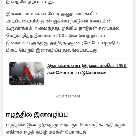
நிறைவேற்றப்பட்டது.
இரண்டாம் உலகப் போர் அனுபவங்களின்
அடிப்படையில் தான் ஐக்கிய நாடுகள் சபையின்
உருவாக்கம் அமைந்தது. ஐக்கிய நாடுகள் சபையில்
மேற்குறித்த தீர்மானம் 2005 இல் இயற்றப்பட்ட
நிலையில் அதற்கு அடுத்த ஆண்டிலேயே ஈழத்தில்
மிகப் பெரும் இனவழிப்பு துவங்கப்பட்டது.
இலங்கையை இரண்டாக்கிய 1956
கல்லோயாப் படுகொலை….
Advertisement
ஈழத்தில் இனவழிப்பு
ஈழத்தில் இன ஒடுக்குமுறைக்கும் மேலாதிக்கத்திற்கும்
எதிராக ஈழத் தமிழ் மக்கள் போராடத்