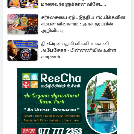
மாணவர்களுக்கான விசேட
அறிவிப்பு!
சர்ச்சையை ஏற்படுத்திய எம்.பிக்களின்
சம்பள விவகாரம் : அரச தரப்பின்
அறிவிப்பு
திடீரென பதவி விலகிய ஷானி
அபேசேகர - பின்னணியில் உள்ள
காரணம்