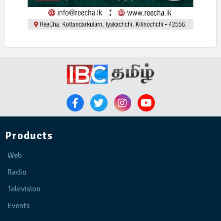
Products
Web
Radio
Television
Events