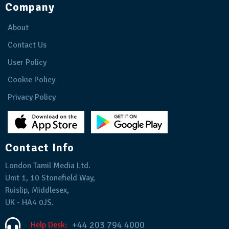
Company
About
Contact Us
User Policy
Cookie Policy
Privacy Policy
Contact Info
London Tamil Media Ltd.
Unit 1, 10 Stonefield Way,
Ruislip, Middlesex,
UK - HA4 0JS.
+44 203 794 4000
Help Desk: