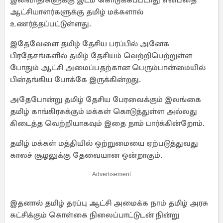
இனவாதிகளுக்கு இடம் கொடுக்கப்படாது என்பதை
ஆட்சியாளர்களுக்கு தமிழ் மக்களால்
உணர்த்தப்பட்டுள்ளது.
இதேவேளை தமிழ் தேசிய பரப்பில் அனேக
பிரதேசங்களில் தமிழ் தேசியம் வெற்றிபெற்றுள்ள
போதும் ஆட்சி அமைப்பதற்கான பெரும்பான்மையில்
பின்தங்கிய போக்கே இருக்கின்றது.
அதேபோன்று தமிழ் தேசிய பேரவைக்கும் இலங்கை
தமிழ் காங்கிரசுக்கும் மக்கள் கொடுத்துள்ள அல்லது
கிடைத்த வெற்றியாகவும் இதை நாம் பார்க்கின்றோம்.
தமிழ் மக்கள் மத்தியில் ஒற்றுமையை ஏற்படுத்துவது
காலச் சூழலுக்கு தேவையான ஒன்றாகும்.
Advertisement
இதனால் தமிழ் தரப்பு ஆட்சி அமைக்க நாம் தமிழ் அரசு
கட்சிக்கும் கொள்கை நிலைப்பாட்டுடன் நின்று