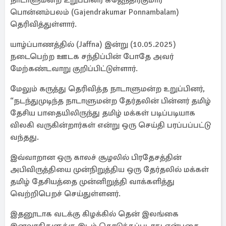
நாடாளுமன்ற உறுப்பினர் கஜேந்திரகுமார்
பொன்னம்பலம் (Gajendrakumar Ponnambalam)
தெரிவித்துள்ளார்.
யாழ்ப்பாணத்தில் (Jaffna) இன்று (10.05.2025)
நடைபெற்ற ஊடக சந்திப்பின் போதே அவர்
மேற்கண்டவாறு குறிப்பிட்டுள்ளார்.
மேலும் கருத்து தெரிவித்த நாடாளுமன்ற உறுப்பினர்,
“நடந்துமுடிந்த நாடாளுமன்ற தேர்தலின் பின்னர் தமிழ்
தேசிய பாதையிலிருந்து தமிழ் மக்கள் படிப்படியாக
விலகி வருகின்றார்கள் என்று ஒரு செய்தி பரப்பப்பட்டு
வந்தது.
இவ்வாறான ஒரு காலச் சூழலில் பிரதேசத்தின்
அபிவிருத்தியை முன்நிறுத்திய ஒரு தேர்தலில் மக்கள்
தமிழ் தேசியத்தை முன்னிறுத்தி வாக்களித்து
வெற்றிபெறச் செய்துள்ளனர்.
இதனூடாக வடக்கு கிழக்கில் தென் இலங்கை