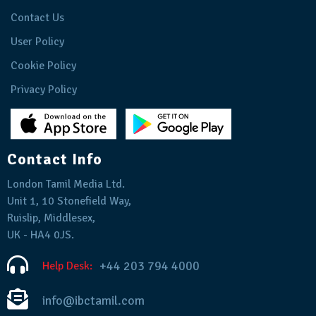
Contact Us
User Policy
Cookie Policy
Privacy Policy
Contact Info
London Tamil Media Ltd.
Unit 1, 10 Stonefield Way,
Ruislip, Middlesex,
UK - HA4 0JS.
+44 203 794 4000
Help Desk:
info@ibctamil.com