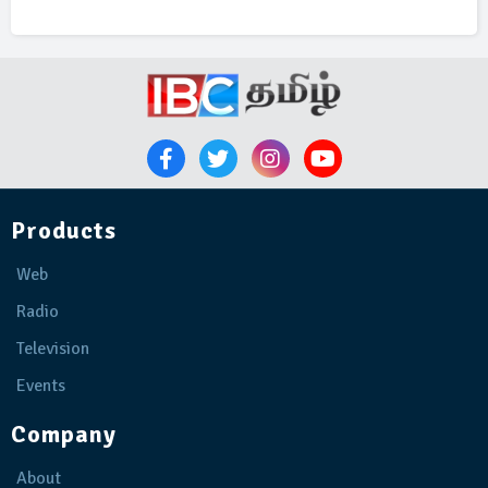
Products
Web
Radio
Television
Events
Company
About