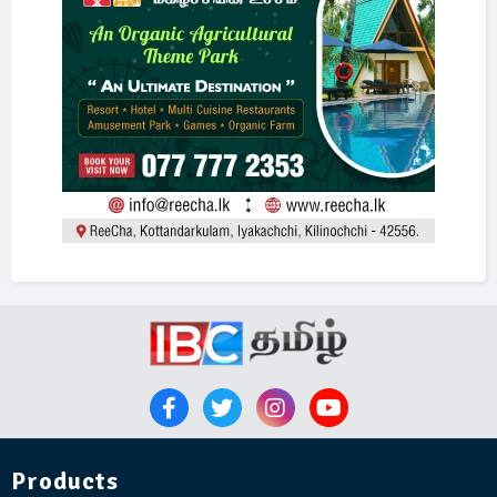
Products