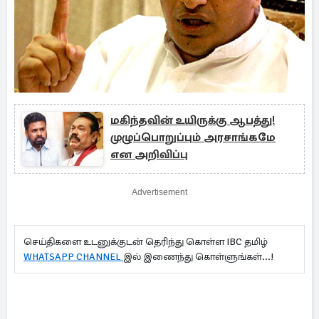
மகிந்தவின் உயிருக்கு ஆபத்து!
முழுப்பொறுப்பும் அரசாங்கமே
என அறிவிப்பு
Advertisement
செய்திகளை உடனுக்குடன் தெரிந்து கொள்ள IBC தமிழ்
WHATSAPP CHANNEL
இல் இணைந்து கொள்ளுங்கள்...!