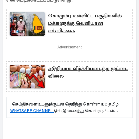
என சுட்டிக்காட்டப்பட்டுள்ளது.
கொழும்பு உள்ளிட்ட பகுதிகளில்
மக்களுக்கு வெளியான
எச்சரிக்கை
Advertisement
சடுதியாக வீழ்ச்சியடைந்த முட்டை
விலை
செய்திகளை உடனுக்குடன் தெரிந்து கொள்ள IBC தமிழ்
WHATSAPP CHANNEL
இல் இணைந்து கொள்ளுங்கள்...