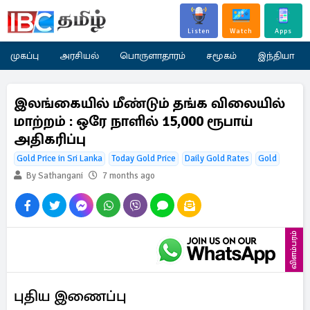
Listen
Watch
Apps
முகப்பு
அரசியல்
பொருளாதாரம்
சமூகம்
இந்தியா
இலங்கையில் மீண்டும் தங்க விலையில்
மாற்றம் : ஒரே நாளில் 15,000 ரூபாய்
அதிகரிப்பு
Gold Price in Sri Lanka
Today Gold Price
Daily Gold Rates
Gold
By Sathangani
7 months ago
விளம்பரம்
புதிய இணைப்பு