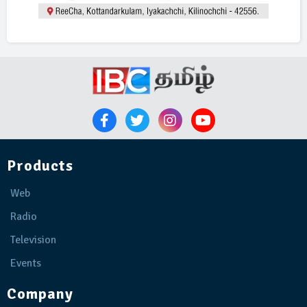
Products
Web
Radio
Television
Events
Company