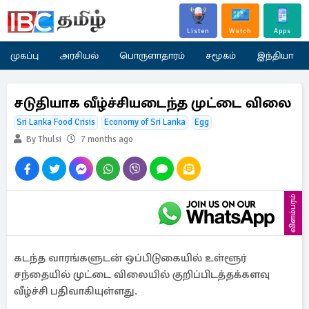
Listen
Watch
Apps
முகப்பு
அரசியல்
பொருளாதாரம்
சமூகம்
இந்தியா
சடுதியாக வீழ்ச்சியடைந்த முட்டை விலை
Sri Lanka Food Crisis
Economy of Sri Lanka
Egg
By Thulsi
7 months ago
விளம்பரம்
கடந்த வாரங்களுடன் ஒப்பிடுகையில் உள்ளூர்
சந்தையில் முட்டை விலையில் குறிப்பிடத்தக்களவு
வீழ்ச்சி பதிவாகியுள்ளது.