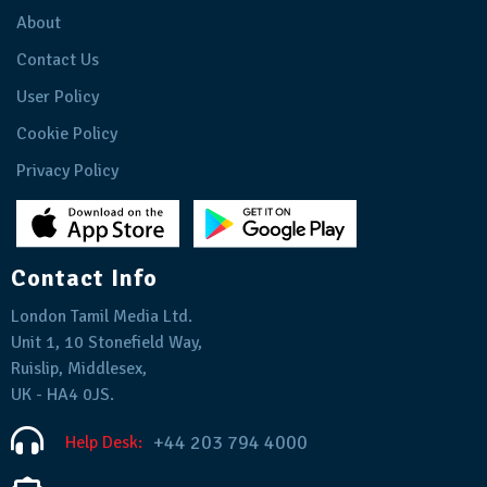
About
Contact Us
User Policy
Cookie Policy
Privacy Policy
Contact Info
London Tamil Media Ltd.
Unit 1, 10 Stonefield Way,
Ruislip, Middlesex,
UK - HA4 0JS.
+44 203 794 4000
Help Desk: