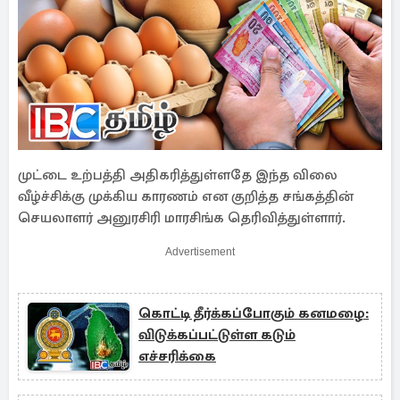
முட்டை உற்பத்தி அதிகரித்துள்ளதே இந்த விலை
வீழ்ச்சிக்கு முக்கிய காரணம் என குறித்த சங்கத்தின்
செயலாளர் அனுரசிரி மாரசிங்க தெரிவித்துள்ளார்.
Advertisement
கொட்டி தீர்க்கப்போகும் கனமழை:
விடுக்கப்பட்டுள்ள கடும்
எச்சரிக்கை