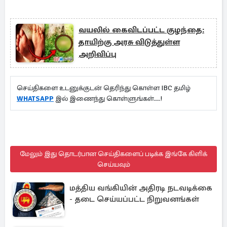
வயலில் கைவிடப்பட்ட குழந்தை:
தாயிற்கு அரசு விடுத்துள்ள
அறிவிப்பு
செய்திகளை உடனுக்குடன் தெரிந்து கொள்ள IBC தமிழ்
WHATSAPP
இல் இணைந்து கொள்ளுங்கள்...!
மேலும் இது தொடர்பான செய்திகளைப் படிக்க இங்கே கிளிக்
செய்யவும்
மத்திய வங்கியின் அதிரடி நடவடிக்கை
- தடை செய்யப்பட்ட நிறுவனங்கள்