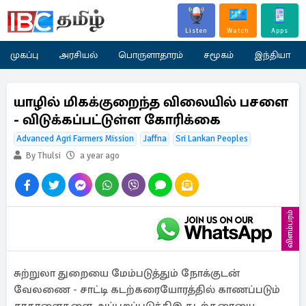
Listen
Watch
Apps
முகப்பு
அரசியல்
பொருளாதாரம்
சமூகம்
இந்தியா
யாழில் மிகக்குறைந்த விலையில் பசளை
- விடுக்கப்பட்டுள்ள கோரிக்கை
Advanced Agri Farmers Mission
Jaffna
Sri Lankan Peoples
By Thulsi
a year ago
விளம்பரம்
சுற்றுலா துறையை மேம்படுத்தும் நோக்குடன்
வேலணை - சாட்டி கடற்கரையோரத்தில் காணப்படும்