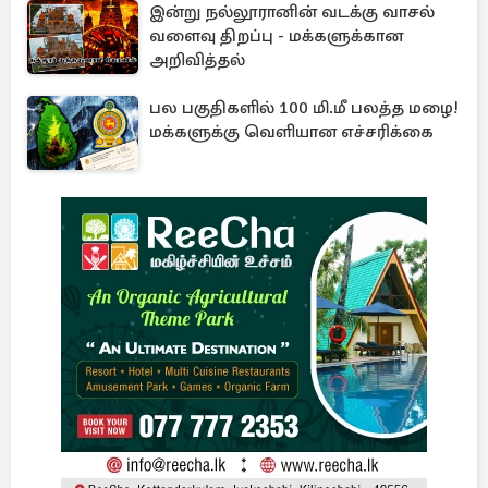
இன்று நல்லூரானின் வடக்கு வாசல்
வளைவு திறப்பு - மக்களுக்கான
அறிவித்தல்
பல பகுதிகளில் 100 மி.மீ பலத்த மழை!
மக்களுக்கு வெளியான எச்சரிக்கை