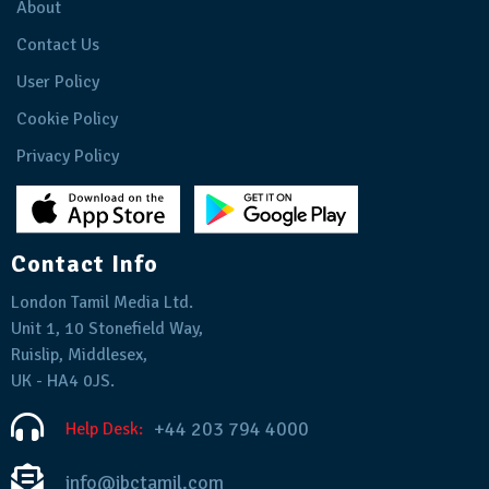
About
Contact Us
User Policy
Cookie Policy
Privacy Policy
Contact Info
London Tamil Media Ltd.
Unit 1, 10 Stonefield Way,
Ruislip, Middlesex,
UK - HA4 0JS.
+44 203 794 4000
Help Desk:
info@ibctamil.com