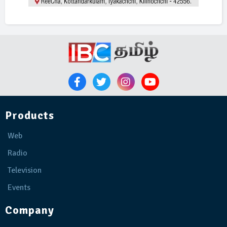
Products
Web
Radio
Television
Events
Company