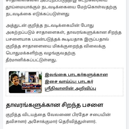
சாதாளைகளை அப்புறப்படுத்திஇ கடற்கரையை
தூய்மையாக்கும் நடவடிக்கையை மேற்கொள்வதற்கு
நடவடிக்கை எடுக்கப்படுள்ளது
அத்துடன் குறித்த நடவடிக்கையின் போது
அகற்றப்படும் சாதாளைகள், தாவரங்களுக்கான சிறந்த
பசளையாக பயன்படுத்தக் கூடியதாக இருப்பதால்
குறித்த சாதாளையை மிகக்குறைந்த விலைக்கு
பொதுமக்களிற்கு வழங்குவதற்கு
தீர்மானிக்கப்பட்டுள்ளது.
இலங்கை பாடகர்களுக்கான
இசை வாய்ப்பு: பாடகர்
ஸ்ரீநிவாஸின் அறிவிப்பு
தாவரங்களுக்கான சிறந்த பசளை
குறித்த விடயத்தை வேலணை பிரதேச சபையின்
தவிசாளர் அசோக்குமார் தெரிவித்துள்ளார்.