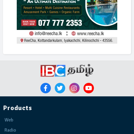
Products
Web
Radio