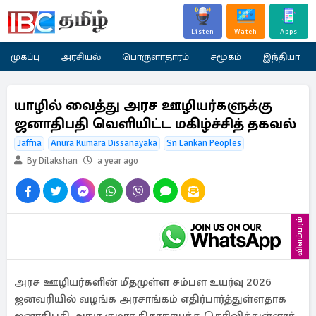
Listen
Watch
Apps
முகப்பு
அரசியல்
பொருளாதாரம்
சமூகம்
இந்தியா
யாழில் வைத்து அரச ஊழியர்களுக்கு
ஜனாதிபதி வெளியிட்ட மகிழ்ச்சித் தகவல்
Jaffna
Anura Kumara Dissanayaka
Sri Lankan Peoples
By Dilakshan
a year ago
விளம்பரம்
அரச ஊழியர்களின் மீதமுள்ள சம்பள உயர்வு 2026
ஜனவரியில் வழங்க அரசாங்கம் எதிர்பார்த்துள்ளதாக