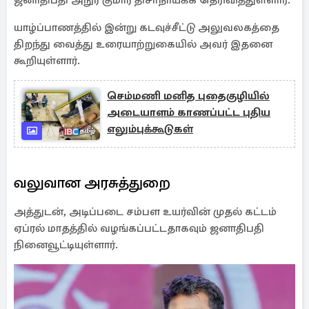
ஜனாதிபதி அநுர குமார திசாநாயக்க தெரிவித்துள்ளார்.
யாழ்ப்பாணத்தில் இன்று கடவுச்சீட்டு அலுவலகத்தை
திறந்து வைத்து உரையாற்றுகையில் அவர் இதனை
கூறியுள்ளார்.
செம்மணி மனித புதைகுழியில்
அடையாளம் காணப்பட்ட புதிய
எலும்புக்கூடுகள்
வலுவான அரசுத்துறை
அத்துடன், அடிப்படை சம்பள உயர்வின் முதல் கட்டம்
ஏப்ரல் மாதத்தில் வழங்கப்பட்டதாகவும் ஜனாதிபதி
நினைவூட்டியுள்ளார்.