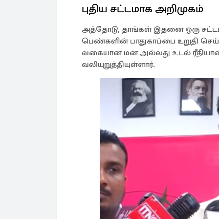
புதிய சட்டமாக அறிமுகம்
அத்தோடு, தாங்கள் இதனை ஒரு சட்டம
பெண்களின் பாதுகாப்பை உறுதி செய
வகையான மன அல்லது உடல் ரீதியான 
வலியுறுத்தியுள்ளார்.