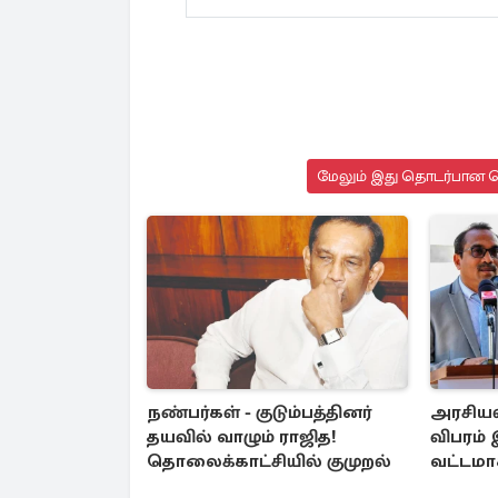
மேலும் இது தொடர்பான செ
நண்பர்கள் - குடும்பத்தினர்
அரசியல
தயவில் வாழும் ராஜித!
விபரம் 
தொலைக்காட்சியில் குமுறல்
வட்டமா
தரப்பு