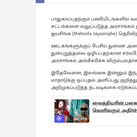
பாதுகாப்பதற்கும் பணியிடங்களில் வன
சட்டங்களை வலுப்படுத்த அரசாங்கம் த
ஜயசிங்க (Mahinda Jayasinghe) தெரிவித
ஊடகங்களுக்குப் பேசிய துணை அமைச
துன்புறுத்தலை ஒழிப்பதற்கான சர்வத
அரசாங்கம் அங்கீகரிக்க விரும்புவதாகவு
இதேவேளை, இலங்கை இன்னும் இந்த ம
மாநாடுக்கு ஒப்புதல் அளிப்பது குறி
அறிமுகப்படுத்த நடவடிக்கை எடுக்கப்பட
வைத்தியரின் புகை
வெளிவரும் அதிர்ச