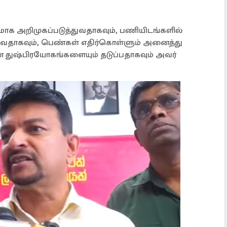
ாக அறிமுகப்படுத்துவதாகவும், பணியிடங்களில்
்வதாகவும், பெண்கள் எதிர்கொள்ளும் அனைத்து
துஷ்பிரயோகங்களையும் தடுப்பதாகவும் அவர்