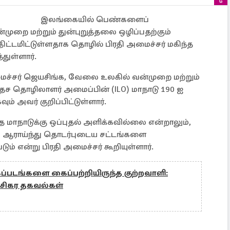
இலங்கையில் பெண்களைப்
்முறை மற்றும் துன்புறுத்தலை ஒழிப்பதற்கும்
ிட்டமிட்டுள்ளதாக தொழில் பிரதி அமைச்சர் மகிந்த
்துள்ளார்.
்சர் ஜெயசிங்க, வேலை உலகில் வன்முறை மற்றும்
ேச தொழிலாளர் அமைப்பின் (ILO) மாநாடு 190 ஐ
ம் அவர் குறிப்பிட்டுள்ளார்.
ாநாடுக்கு ஒப்புதல் அளிக்கவில்லை என்றாலும்,
த்து ஆராய்ந்து தொடர்புடைய சட்டங்களை
ும் என்று பிரதி அமைச்சர் கூறியுள்ளார்.
ப்படங்களை கைப்பற்றியிருந்த குற்றவாளி:
்சிகர தகவல்கள்