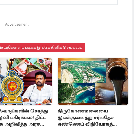
Advertisement
ய்திகளைப் படிக்க இங்கே கிளிக் செய்யவும்
்வாதிகளின் சொத்து
திருகோணமலையை
இனி பகிரங்கம்! திட்ட
இலக்குவைத்து சர்வதேச
க அறிவித்த அரச
எண்ணெய் விநியோகத்
திட்டம்!