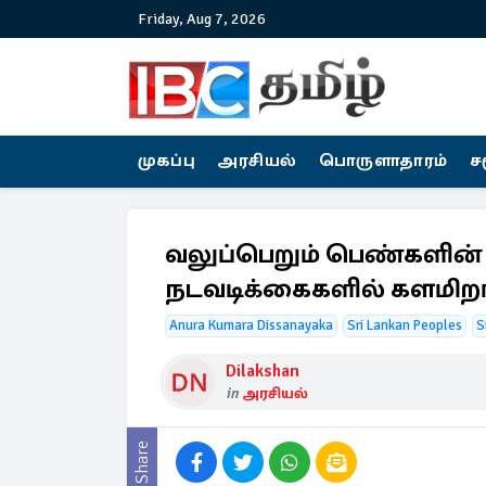
Friday, Aug 7, 2026
முகப்பு
அரசியல்
பொருளாதாரம்
ச
வலுப்பெறும் பெண்களின் ப
நடவடிக்கைகளில் களமிறங்
Anura Kumara Dissanayaka
Sri Lankan Peoples
S
Dilakshan
in
அரசியல்
Share