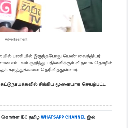
Advertisement
யில் பணியில் இருந்தபோது பெண் வைத்தியர்
ளான சம்பவம் குறித்து பதிலளிக்கும் விதமாக தொழில்
தக் கருத்துக்களை தெரிவித்துள்ளார்.
கட்டுநாயக்கவில் சிக்கிய மூளையாக செயற்பட்ட
ு கொள்ள IBC தமிழ்
WHATSAPP CHANNEL
இல்