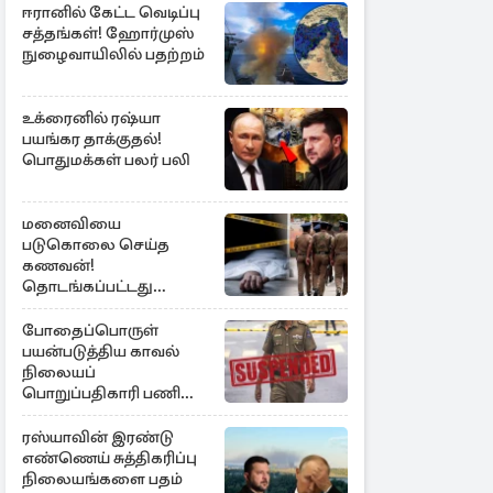
ஈரானில் கேட்ட வெடிப்பு
சத்தங்கள்! ஹோர்முஸ்
நுழைவாயிலில் பதற்றம்
உக்ரைனில் ரஷ்யா
பயங்கர தாக்குதல்!
பொதுமக்கள் பலர் பலி
மனைவியை
படுகொலை செய்த
கணவன்!
தொடங்கப்பட்டது
விசாரணை
போதைப்பொருள்
பயன்படுத்திய காவல்
நிலையப்
பொறுப்பதிகாரி பணி
இடைநீக்கம்
ரஸ்யாவின் இரண்டு
எண்ணெய் சுத்திகரிப்பு
நிலையங்களை பதம்