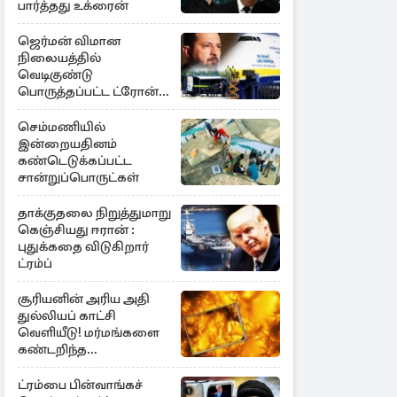
பார்த்தது உக்ரைன்
ஜெர்மன் விமான
நிலையத்தில்
வெடிகுண்டு
பொருத்தப்பட்ட ட்ரோன்!
தப்பியது உக்ரைன்
விமானம்
செம்மணியில்
இன்றையதினம்
கண்டெடுக்கப்பட்ட
சான்றுப்பொருட்கள்
தாக்குதலை நிறுத்துமாறு
கெஞ்சியது ஈரான் :
புதுக்கதை விடுகிறார்
ட்ரம்ப்
சூரியனின் அரிய அதி
துல்லியப் காட்சி
வெளியீடு! மர்மங்களை
கண்டறிந்த
விஞ்ஞானிகள்
ட்ரம்பை பின்வாங்கச்