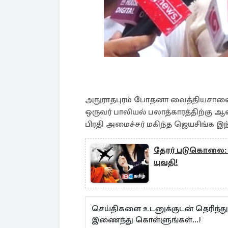
அநுராதபுரம் போதனா வைத்தியசாலை
ஒருவர் பாலியல் பலாத்காரத்திற்கு ஆ
பிரதி அமைச்சர் மகிந்த ஜெயசிங்க இந்
தேரர் படுகொலை: 
யுவதி!
செய்திகளை உடனுக்குடன் தெரிந்த
இணைந்து கொள்ளுங்கள்...!