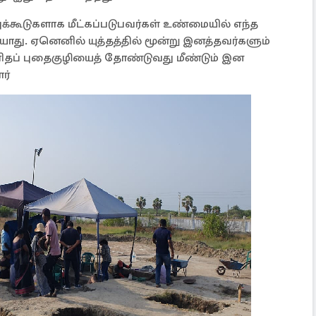
்புக்கூடுகளாக மீட்கப்படுபவர்கள் உண்மையில் எந்த
யாது. ஏனெனில் யுத்தத்தில் மூன்று இனத்தவர்களும்
ிதப் புதைகுழியைத் தோண்டுவது மீண்டும் இன
ர்