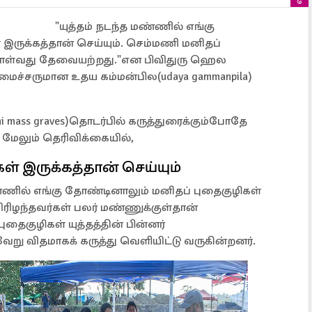
"யுத்தம் நடந்த மண்ணில் எங்கு
இருக்கத்தான் செய்யும். செம்மணி மனிதப்
கொள்வது தேவையற்றது."என பிவிதுரு ஹெல
ச்சருமான உதய கம்மன்பில(udaya gammanpila)
 mass graves)தொடர்பில் கருத்துரைக்கும்போதே
மேலும் தெரிவிக்கையில்,
ள் இருக்கத்தான் செய்யும்
மண்ணில் எங்கு தோண்டினாலும் மனிதப் புதைகுழிகள்
உயிரிழந்தவர்கள் பலர் மண்ணுக்குள்தான்
ுதைகுழிகள் யுத்தத்தின் பின்னர்
ேறு விதமாகக் கருத்து வெளியிட்டு வருகின்றனர்.