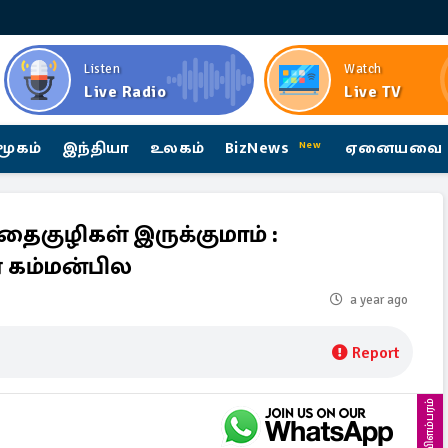
Listen
Watch
Live Radio
Live TV
மூகம்
இந்தியா
உலகம்
BizNews
ஏனையவை
New
தைகுழிகள் இருக்குமாம் :
் கம்மன்பில
a year ago
Report
விளம்பரம்