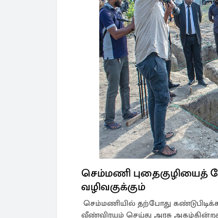
செம்மணி புதைகுழியைத் 
வழிவகுக்கும்
செம்மணியில் தற்போது கண்டுபிடிக்
வீண்விரயம் செய்து அரசு அகழ்கின்ற