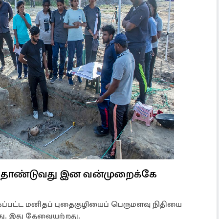
தோண்டுவது இன வன்முறைக்கே
கப்பட்ட மனிதப் புதைகுழியைப் பெருமளவு நிதியை
து. இது தேவையற்றது.