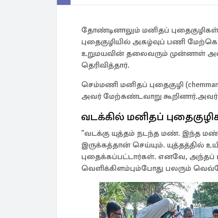
தோண்டினாலும் மனிதப் புதைகுழிகள் 
புதைகுழியில் அகழ்வுப் பணி மேற்
உறுமயவின் தலைவரும் முன்னாள் அமை
தெரிவித்தார்.
செம்மணி மனிதப் புதைகுழி (chemmani
அவர் மேற்கண்டவாறு கூறினார்.அவர் 
வடக்கில் மனிதப் புதைகுழிக
"வடக்கு யுத்தம் நடந்த மண். இந்த 
இருக்கத்தான் செய்யும். யுத்தத்தில் 
புதைக்கப்பட்டார்கள். எனவே, அந்தப் ப
வெளிக்கிளம்பும்போது பலரும் வெவ்வ