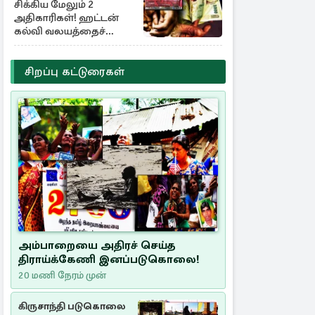
சிக்கிய மேலும் 2
அதிகாரிகள்! ஹட்டன்
கல்வி வலயத்தைச்
சேர்ந்த 6 ஆசிரியர்கள்
குறித்து விசாரணை
சிறப்பு கட்டுரைகள்
அம்பாறையை அதிரச் செய்த
திராய்க்கேணி இனப்படுகொலை!
20 மணி நேரம் முன்
கிருசாந்தி படுகொலை