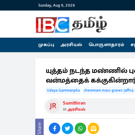
Sunday, Aug 9, 2026
முகப்பு
அரசியல்
பொருளாதாரம்
ச
யுத்தம் நடந்த மண்ணில் பு
வன்மத்தைக் கக்குகின்றார
Udaya Gammanpila
chemmani mass graves jaffna
Sumithiran
in
அரசியல்
Share