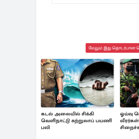
மேலும் இது தொடர்பான செ
கடல் அலையில் சிக்கி
ஓய்வு 
வெளிநாட்டு சுற்றுலாப் பயணி
வீரர்கள
பலி
சிறைச்
அரசாங்க