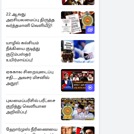
22 ஆவது
அரசியலமைப்பு திருத்த
வர்த்தமானி வெளியீடு!
யாழில் கல்சியம்
நீக்கியை குடித்து
குடும்பஸ்தர்
உயிர்மாய்ப்பு!
ஏககால சிறையுடைப்பு
சதி... அவசர மிசனில்
அநுர!
புலமைப்பரிசில் பரீட்சை
குறித்து வெளியான
அறிவிப்பு!
ஹோர்முஸ் நீரிணையை