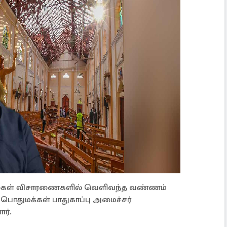
்கள் விசாரணைகளில் வெளிவந்த வண்ணம்
ொதுமக்கள் பாதுகாப்பு அமைச்சர்
ர்.