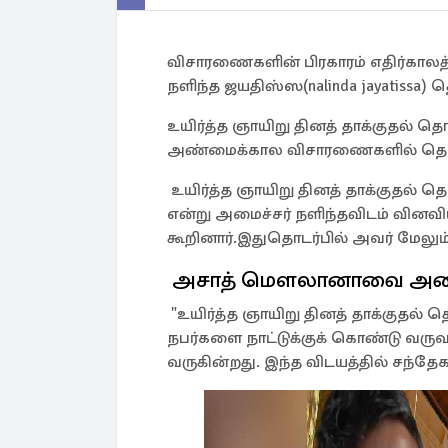
விசாரணைகளின் பிரகாரம் எதிர்காலத்
நளிந்த ஜயதிஸ்ஸ(nalinda jayatissa) தெ
உயிர்த்த ஞாயிறு தினத் தாக்குதல்
அண்மைக்கால விசாரணைகளில் தெரியவந
உயிர்த்த ஞாயிறு தினத் தாக்குதல் 
என்று அமைச்சர் நளிந்தவிடம் வின
கூறினார்.இதுதொடர்பில் அவர் மேலும
அசாத் மௌலானாவை அழைத
"உயிர்த்த ஞாயிறு தினத் தாக்குத
நபர்களை நாட்டுக்குக் கொண்டு வருவ
வருகின்றது. இந்த விடயத்தில் சந்