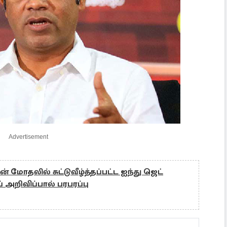
Advertisement
் மோதலில் சுட்டுவீழ்த்தப்பட்ட ஐந்து ஜெட்
் அறிவிப்பால் பரபரப்பு