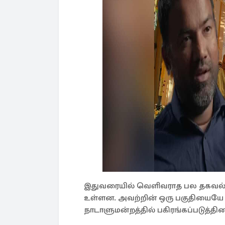
இதுவரையில் வெளிவராத பல தகவல
உள்ளன. அவற்றின் ஒரு பகுதியையே ப
நாடாளுமன்றத்தில் பகிரங்கப்படுத்தினா