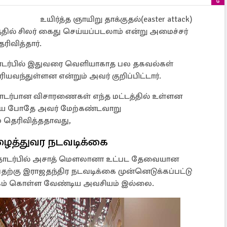
உயிர்த்த ஞாயிறு தாக்குதல்(easter attack)
தில் சிலர் கைது செய்யப்படலாம் என்று அமைச்சர்
ரிவித்தார்.
 தொடர்பில் இதுவரை வெளியாகாத பல தகவல்கள்
்துள்ளன என்றும் அவர் குறிப்பிட்டார்.
தொடர்பான விசாரணைகள் எந்த மட்டத்தில் உள்ளன
விய போதே அவர் மேற்கண்டவாறு
் தெரிவித்ததாவது,
்துவர நடவடிக்கை
ல் தொடர்பில் அசாத் மௌலானா உட்பட தேவையான
தற்கு இராஜதந்திர நடவடிக்கை முன்னெடுக்கப்பட்டு
தேகம் கொள்ள வேண்டிய அவசியம் இல்லை.