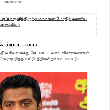
Advertisement
பரப்பு: குவிந்திருந்த மக்களை மோதித் தள்ளிய
வலைக்கிடம்
 செய்யப்படலாம்
்தில் சிலர் கைது செய்யப்படலாம். விசாரணைகள்
ைவுபடுத்தப்பட்டு, நீதிமன்றம் ஊடாக உரிய