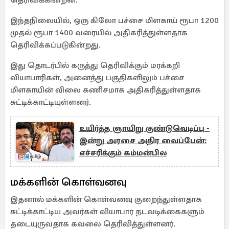
தெரிவிக்கின்றன.
இந்தநிலையில், ஒரு கிலோ பச்சை மிளகாய் ரூபா 1200
முதல் ரூபா 1400 வரையில் அதிகரித்துள்ளதாக
தெரிவிக்கப்படுகின்றது.
இது தொடர்பில் கருத்து தெரிவிக்கும் மரக்கறி
வியாபாரிகள், அனைத்து பகுதிகளிலும் பச்சை
மிளகாயின் விலை கணிசமாக அதிகரித்துள்ளதாக
சுட்டிக்காட்டியுள்ளனர்.
உயிர்த்த ஞாயிறு குண்டுவெடிப்பு -
இன்று அரசை அதிர வைப்பேன்:
எச்சரிக்கும் கம்மன்பில
மக்களின் கொள்வனவு
இதனால் மக்களின் கொள்வனவு குறைந்துள்ளதாக
சுட்டிக்காட்டிய அவர்கள் வியாபார நடவடிக்கைகளும்
தடையுருவதாக கவலை தெரிவித்துள்ளனர்.