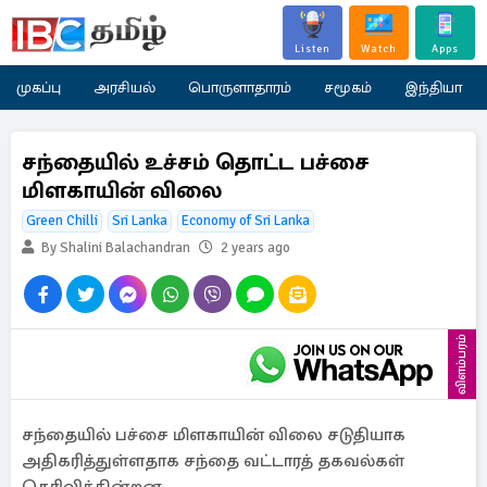
Listen
Watch
Apps
முகப்பு
அரசியல்
பொருளாதாரம்
சமூகம்
இந்தியா
சந்தையில் உச்சம் தொட்ட பச்சை
மிளகாயின் விலை
Green Chilli
Sri Lanka
Economy of Sri Lanka
By Shalini Balachandran
2 years ago
விளம்பரம்
சந்தையில் பச்சை மிளகாயின் விலை சடுதியாக
அதிகரித்துள்ளதாக சந்தை வட்டாரத் தகவல்கள்