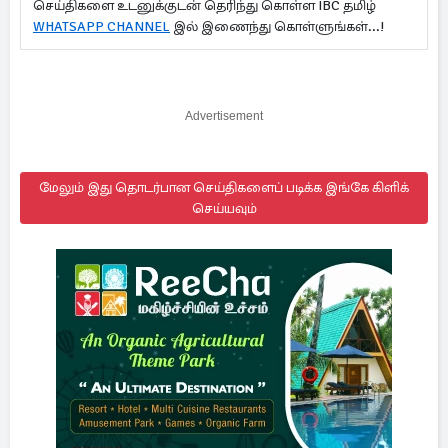
செய்திகளை உடனுக்குடன் தெரிந்து கொள்ள IBC தமிழ்
WHATSAPP CHANNEL
இல் இணைந்து கொள்ளுங்கள்...!
Advertisement
மேலும் இது தொடர்பான செய்திகளைப் படிக்க இங்கே கிளிக்
செய்யவும்