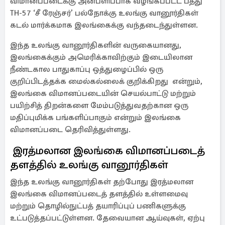
விமானப்படைக்கு அன்பளிப்பாக வழங்கப்பட்ட பத்து
TH-57 ‘சீ ரேஞ்சர்’ பல்நோக்கு உலங்கு வானூர்திகள்
கடல் மார்க்கமாக இலங்கைக்கு வந்தடைந்துள்ளன.
இந்த உலங்கு வானூர்திகளின் வருகையானது,
இலங்கைக்கும் அமெரிக்காவிற்கும் இடையிலான
நீண்டகால பாதுகாப்பு ஒத்துழைப்பில் ஒரு
குறிப்பிடத்தக்க மைல்கல்லைக் குறிக்கிறது என்றும்,
இலங்கை விமானப்படையின் செயல்பாட்டு மற்றும்
பயிற்சித் திறன்களை மேம்படுத்துவதற்கான ஒரு
மதிப்புமிக்க பங்களிப்பாகும் என்றும் இலங்கை
விமானப்படை தெரிவித்துள்ளது.
இரத்மலான இலங்கை விமானப்படைத்
தளத்தில் உலங்கு வானூர்திகள்
இந்த உலங்கு வானூர்திகள் தற்போது இரத்மலான
இலங்கை விமானப்படைத் தளத்தில் உள்ளமைவு
மற்றும் தொழில்நுட்பத் தயாரிப்புப் பணிகளுக்கு
உட்படுத்தப்பட்டுள்ளன. தேவையான ஆய்வுகள், ஏற்பு