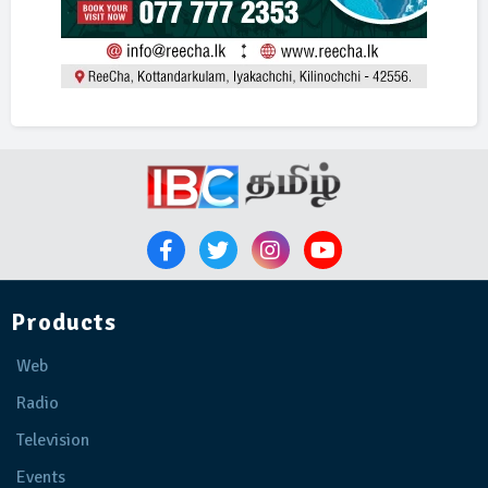
Products
Web
Radio
Television
Events