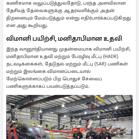
கணிசமாக வலுப்படுத்துவதோடு, பரந்த அளவிலான
தேசியத் தேவைகளுக்கு ஆதரவளிக்கும் அதன்
திறனையும் மேம்படுத்தும் என்று எதிர்பார்க்கப்படுகிறது
என அது கூறியது.
விமானி பயிற்சி, மனிதாபிமான உதவி
இந்த வானூர்தியானது முதன்மையாக விமானி பயிற்சி,
மனிதாபிமான உதவி மற்றும் பேரழிவு மீட்பு (HADR)
நடவடிக்கைகள், தேடுதல் மற்றும் மீட்பு (SAR) பணிகள்
மற்றும் இலங்கை விமானப்படையால்
மேற்கொள்ளப்படும் பிற பொதுச் சேவைப்
பணிகளுக்காகப் பயன்படுத்தப்படும்.