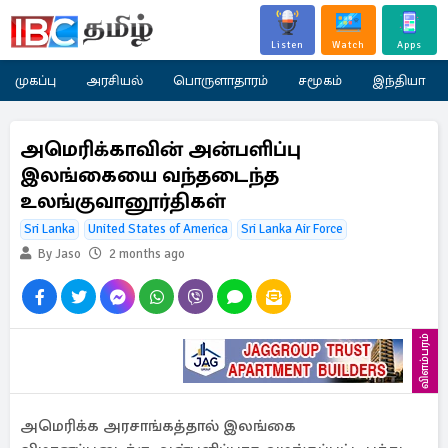
Listen
Watch
Apps
முகப்பு
அரசியல்
பொருளாதாரம்
சமூகம்
இந்தியா
அமெரிக்காவின் அன்பளிப்பு
இலங்கையை வந்தடைந்த
உலங்குவானூர்திகள்
Sri Lanka
United States of America
Sri Lanka Air Force
By Jaso
2 months ago
விளம்பரம்
அமெரிக்க அரசாங்கத்தால் இலங்கை