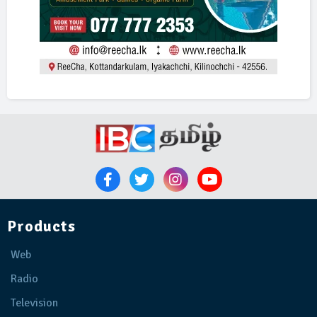
Products
Web
Radio
Television