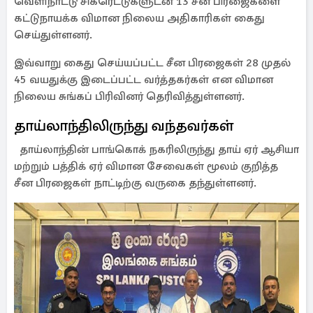
வெளிநாட்டு சிகரெட்டுகளுடன் 13 சீன பிரஜைகளை
கட்டுநாயக்க விமான நிலைய அதிகாரிகள் கைது
செய்துள்ளனர்.
இவ்வாறு கைது செய்யப்பட்ட சீன பிரஜைகள் 28 முதல்
45 வயதுக்கு இடைப்பட்ட வர்த்தகர்கள் என விமான
நிலைய சுங்கப் பிரிவினர் தெரிவித்துள்ளனர்.
தாய்லாந்திலிருந்து வந்தவர்கள்
தாய்லாந்தின் பாங்கொக் நகரிலிருந்து தாய் ஏர் ஆசியா
மற்றும் பத்திக் ஏர் விமான சேவைகள் மூலம் குறித்த
சீன பிரஜைகள் நாட்டிற்கு வருகை தந்துள்ளனர்.