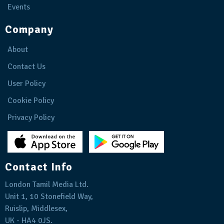
Events
Company
About
Contact Us
User Policy
Cookie Policy
Privacy Policy
Contact Info
London Tamil Media Ltd.
Unit 1, 10 Stonefield Way,
Ruislip, Middlesex,
UK - HA4 0JS.