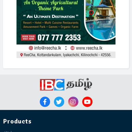
Products