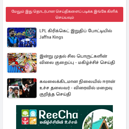
மேலும் இது தொடர்பான செய்திகளைப் படிக்க இங்கே கிளிக்
செய்யவும்
LPL கிரிக்கெட் இறுதிப் போட்டியில்
Jaffna Kings
இன்று முதல் சில பொருட்களின்
விலை குறைப்பு - மகிழ்ச்சிச் செய்தி
கவலைக்கிடமான நிலையில் ஈரான்
உச்ச தலைவர் - விரைவில் மறைவு
குறித்த செய்தி