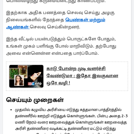
பொலிவிழந்து கருமையடைந்து காணப்படும்.
இதற்காக அதிக பணத்தை செலவு செய்து அழகு
நிலையங்களில் நேரத்தை
பெண்கள் மற்றும்
ஆண்கள்
செலவு செய்கின்றனர்.
இந்த வீட்டில் பயன்படுத்தும் பொருட்களே போதும்,
உங்கள் முகம் பளிங்கு போல் மாறிவிடும். தற்போது
அவை என்னென்ன என்பதை பார்ப்போம்.
காடு போன்ற முடி வளர்ச்சி
வேண்டுமா : இதோ இலகுவான
ஒரே வழி !
செய்யும் முறைகள்
முதலில் கழுவிய அரிசியை எடுத்து சுத்தமான பாத்திரத்தில்
தண்ணீரில் ஊற்றி எடுத்துக் கொள்ளுங்கள். பின்பு அதை 2-3
மணி நேரம் வரை ஊறவைத்துக் கொள்ளுங்கள் ஊறவைத்த
அரிசி தண்ணீரை வடிக்கட்டி தண்ணீரை மட்டும் எடுத்து