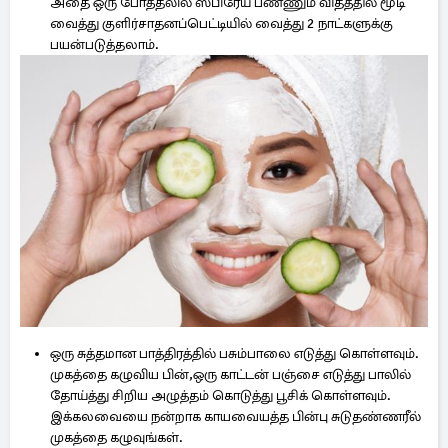
அதை ஒரு போத்தலில் ஸ்பிரேய் பண்ணும் விதத்தில் மூடி
வைத்து குளிர்சாதனப்பெட்டியில் வைத்து 2 நாட்களுக்கு
பயன்படுத்தலாம்.
ஒரு சுத்தமான பாத்திரத்தில் பசும்பாலை எடுத்து கொள்ளவும்.
முகத்தை கழுவிய பின்,ஒரு காட்டன் பஞ்சை எடுத்து பாலில்
தோய்த்து சிறிய அழுத்தம் கொடுத்து பூசிக் கொள்ளவும்.
இக்கலவையை நன்றாக காயவையத்த பின்பு சுடுதண்ணரீல்
முகத்தை கழுவுங்கள்.