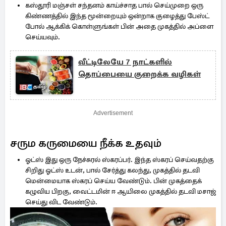
கஸ்தூரி மஞ்சள் சந்தனம் காய்ச்சாத பால் செய்முறை ஒரு
கிண்ணத்தில் இந்த மூன்றையும் ஒன்றாக குழைத்து பேஸ்ட்
போல் ஆக்கிக் கொள்ளுங்கள் பின் அதை முகத்தில் அப்ளை
செய்யவும்.
வீட்டிலேயே 7 நாட்களில்
தொப்பையை குறைக்க வழிகள்
Advertisement
சரும கருமையை நீக்க உதவும்
ஓட்ஸ் இது ஒரு நேச்சுரல் ஸ்கரப்பர். இந்த ஸ்கரப் செய்வதற்கு
சிறிது ஓட்ஸ் உடன், பால் சேர்த்து கலந்து, முகத்தில் தடவி
மென்மையாக ஸ்கரப் செய்ய வேண்டும். பின் முகத்தைக்
கழுவிய பிறகு, வைட்டமின் ஈ ஆயிலை முகத்தில் தடவி மசாஜ்
செய்து விட வேண்டும்.