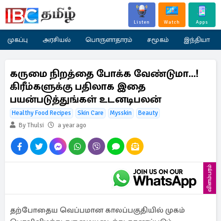
Listen
Watch
Apps
முகப்பு
அரசியல்
பொருளாதாரம்
சமூகம்
இந்தியா
கருமை நிறத்தை போக்க வேண்டுமா...!
கிரீம்களுக்கு பதிலாக இதை
பயன்படுத்துங்கள் உடனடிபலன்
Healthy Food Recipes
Skin Care
Mysskin
Beauty
By Thulsi
a year ago
விளம்பரம்
தற்போதைய வெப்பமான காலப்பகுதியில் முகம்