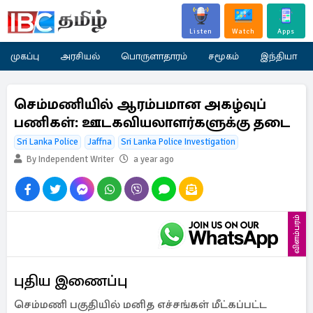
Listen
Watch
Apps
முகப்பு
அரசியல்
பொருளாதாரம்
சமூகம்
இந்தியா
செம்மணியில் ஆரம்பமான அகழ்வுப்
பணிகள்: ஊடகவியலாளர்களுக்கு தடை
Sri Lanka Police
Jaffna
Sri Lanka Police Investigation
By Independent Writer
a year ago
விளம்பரம்
புதிய இணைப்பு
செம்மணி பகுதியில் மனித எச்சங்கள் மீட்கப்பட்ட