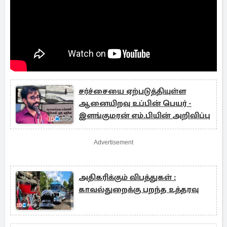
சர்ச்சையை ஏற்படுத்தியுள்ள
ஆனையிறவு உப்பின் பெயர் -
இளங்குமரன் எம்.பியின் அறிவிப்பு
Advertisement
அதிகரிக்கும் விபத்துகள் :
காவல்துறைக்கு பறந்த உத்தரவு