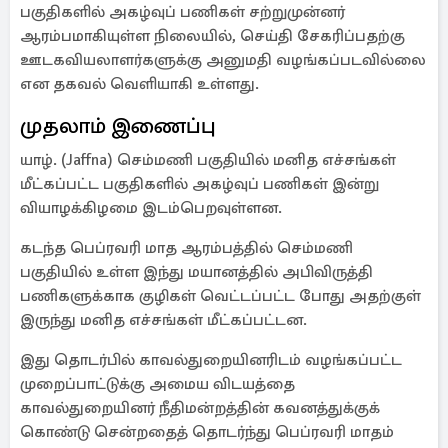
பகுதிகளில் அகழ்வுப் பணிகள் சற்றுமுன்னர்
ஆரம்பமாகியுள்ள நிலையில், செய்தி சேகரிப்பதற்கு
ஊடகவியலாளர்களுக்கு அனுமதி வழங்கப்படவில்லை
என தகவல் வெளியாகி உள்ளது.
முதலாம் இணைப்பு
யாழ். (Jaffna) செம்மணி பகுதியில் மனித எச்சங்கள்
மீட்கப்பட்ட பகுதிகளில் அகழ்வுப் பணிகள் இன்று
வியாழக்கிழமை இடம்பெறவுள்ளன.
கடந்த பெப்ரவரி மாத ஆரம்பத்தில் செம்மணி
பகுதியில் உள்ள இந்து மயானத்தில் அபிவிருத்தி
பணிகளுக்காக குழிகள் வெட்டப்பட்ட போது அதற்குள்
இருந்து மனித எச்சங்கள் மீட்கப்பட்டன.
இது தொடர்பில் காவல்துறையினரிடம் வழங்கப்பட்ட
முறைப்பாட்டுக்கு அமைய விடயத்தை
காவல்துறையினர் நீதிமன்றத்தின் கவனத்துக்குக்
கொண்டு சென்றதைத் தொடர்ந்து பெப்ரவரி மாதம்