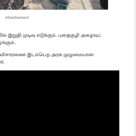
Advertisement
 இறுதி முடிவு எடுக்கும். புதைகுழி அகழ்வுப்
ங்கும்.
யான விசாரணை இடம்பெற அரசு முழுமையான
ர்.