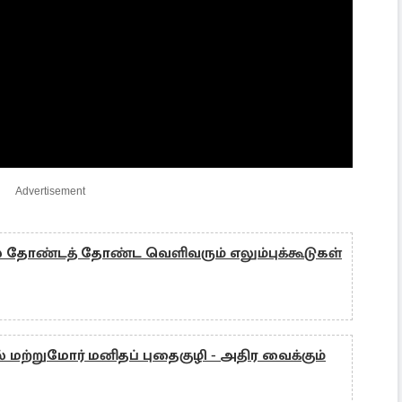
Advertisement
் தோண்டத் தோண்ட வெளிவரும் எலும்புக்கூடுகள்
் மற்றுமோர் மனிதப் புதைகுழி - அதிர வைக்கும்