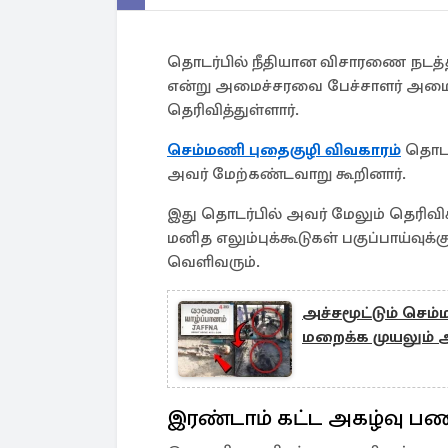
தொடர்பில் நீதியான விசாரணை நடத்த
என்று அமைச்சரவை பேச்சாளர் அமைச்சர
தெரிவித்துள்ளார்.
செம்மணி புதைகுழி விவகாரம்
தொடர
அவர் மேற்கண்டவாறு கூறினார்.
இது தொடர்பில் அவர் மேலும் தெரிவிக்க
மனித எலும்புக்கூடுகள் பகுப்பாய்வுக்
வெளிவரும்.
அச்சமூட்டும் செம்ம
மறைக்க முயலும் 
இரண்டாம் கட்ட அகழ்வு ப