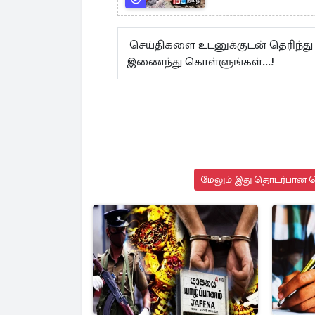
செய்திகளை உடனுக்குடன் தெரிந்து
இணைந்து கொள்ளுங்கள்...!
மேலும் இது தொடர்பான செ