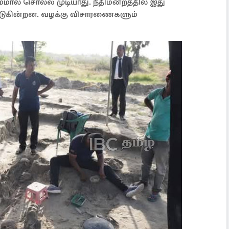
்மால் சொல்ல முடியாது. நீதிமன்றத்தில் இது
்படுகின்றன. வழக்கு விசாரணைகளும்