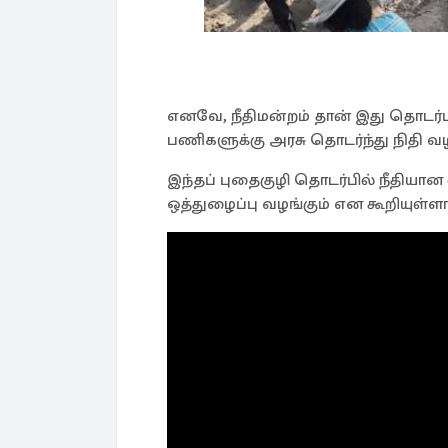
எனவே, நீதிமன்றம் தான் இது தொடர்பில்
பணிகளுக்கு அரசு தொடர்ந்து நிதி வழ
இந்தப் புதைகுழி தொடர்பில் நீதி
ஒத்துழைப்பு வழங்கும் என கூறியுள்ளா