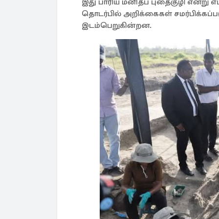
இது பாரிய மனிதப் புதைகுழி என்று எம
தொடர்பில் அறிக்கைகள் சமர்பிக்கப
இடம்பெறுகின்றன.