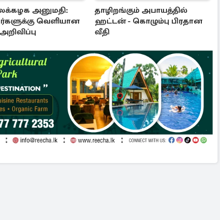
ைக்கழக அனுமதி:
தாழிறங்கும் அபாயத்தில்
்களுக்கு வெளியான
ஹட்டன் - கொழும்பு பிரதான
 அறிவிப்பு
வீதி