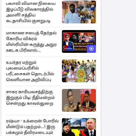
பலாலி விமான நிலைய
இழப்பீடு விவகாரத்தில்
அமளி! சத்திய
கடதாசியில் குளறுபடி
மாகாண சபைத் தேர்தல்
கோரிய விக்ரம்
மிஸ்ரியின் கருத்து அநுர
ஊடக பிரிவால்
அமுக்கப்பட்டது ஏன்...!
உயர்தர மற்றும்
புலமைப்பரிசில்
பரீட்சைகள் தொடர்பில்
வெளியான அறிவிப்பு
சாகர காரியவசத்திற்கு
இறுகும் பிடி: நீதிமன்றம்
சென்றது காவல்துறை
ரஷ்யா - உக்ரைன் போரில்
மீண்டும் பதற்றம்...! இரு
பக்கமும் தீவிரமடையும்