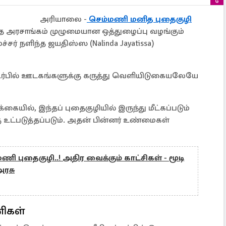
அரியாலை -
செம்மணி மனித புதைகுழி
 அரசாங்கம் முழுமையான ஒத்துழைப்பு வழங்கும்
் நளிந்த ஜயதிஸ்ஸ (Nalinda Jayatissa)
்பில் ஊடகங்களுக்கு கருத்து வெளியிடுகையலேயே
ையில், இந்தப் புதைகுழியில் இருந்து மீட்கப்படும்
கு உட்படுத்தப்படும். அதன் பின்னர் உண்மைகள்
ணி புதைகுழி..! அதிர வைக்கும் காட்சிகள் - மூடி
அரசு
ணிகள்