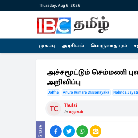
Thursday, Aug 6, 2026
முகப்பு
அரசியல்
பொருளாதாரம்
ச
அச்சமூட்டும் செம்மணி பு
அறிவிப்பு
Jaffna
Anura Kumara Dissanayaka
Nalinda Jayat
Thulsi
in
சமூகம்
Share