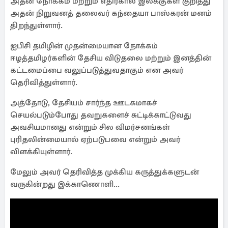
அதன் நோக்கம் மற்றும் எதிர்கால இலக்குகள் குறித்து
அதன் நிறுவனத் தலைவர் கந்தையா பாஸ்கரன் மனம்
திறந்துள்ளார்.
ஐபிசி தமிழின் முதன்மையான நோக்கம்
ஈழத்தமிழர்களின் தேசிய விடுதலை மற்றும் இனத்தின்
கட்டமைப்பை வலுப்படுத்துவதாகும் என அவர்
தெரிவித்துள்ளார்.
அத்தோடு, தேசியம் சார்ந்த ஊடகமாகச்
செயல்படும்போது தவறுகளைச் சுட்டிக்காட்டுவது
அவசியமானது என்றும் சில விமர்சனங்கள்
புரிதலின்மையால் ஏற்படுபவை என்றும் அவர்
விளக்கியுள்ளார்.
மேலும் அவர் தெரிவித்த முக்கிய கருத்துக்களுடன்
வருகின்றது இக்காணொளி...