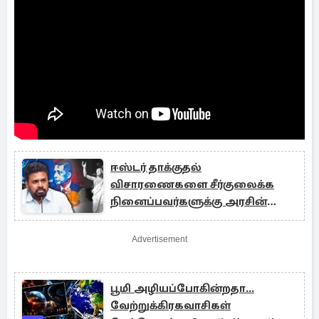
ஈஸ்டர் தாக்குதல்
விசாரணைகளை சீர்குலைக்க
நினைப்பவர்களுக்கு அரசின்
நேரடி எச்சரிக்கை
Advertisement
பூமி அழியப்போகின்றதா...
வேற்றுக்கிரகவாசிகள்