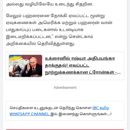
அல்லது வழியிலேயே உடைந்து சிதறின.
மேலும் பஹ்ரைனை நோக்கி ஏவப்பட்ட மூன்று
ஏவுகணைகள் அமெரிக்க மற்றும் பஹ்ரைன் வான்
பாதுகாப்புப் படைகளால் உடனடியாக
இடைமறிக்கப்பட்டன," என்று சென்ட்காம்
அறிக்கையில் தெரிவித்துள்ளது.
உக்ரைனில் ரஷ்யா அதிபயங்கர
தாக்குதல்! ஏவப்பட்ட
நூற்றுக்கணக்கான ட்ரோன்கள் -
ஏவுகணைகள்
Advertisement
செய்திகளை உடனுக்குடன் தெரிந்து கொள்ள
IBC தமிழ்
WHATSAPP CHANNEL
இல் இணைந்து கொள்ளுங்கள்...!