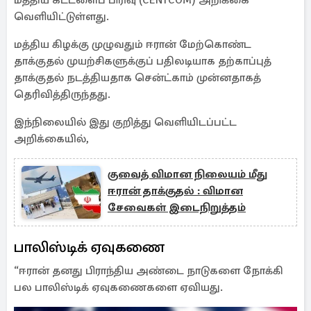
மத்திய கட்டளைப் பிரிவு (CENTCOM) அறிக்கை
வெளியிட்டுள்ளது.
மத்திய கிழக்கு முழுவதும் ஈரான் மேற்கொண்ட
தாக்குதல் முயற்சிகளுக்குப் பதிலடியாக தற்காப்புத்
தாக்குதல் நடத்தியதாக சென்ட்காம் முன்னதாகத்
தெரிவித்திருந்தது.
இந்நிலையில் இது குறித்து வெளியிடப்பட்ட
அறிக்கையில்,
குவைத் விமான நிலையம் மீது
ஈரான் தாக்குதல் : விமான
சேவைகள் இடைநிறுத்தம்
பாலிஸ்டிக் ஏவுகணை
“ஈரான் தனது பிராந்திய அண்டை நாடுகளை நோக்கி
பல பாலிஸ்டிக் ஏவுகணைகளை ஏவியது.