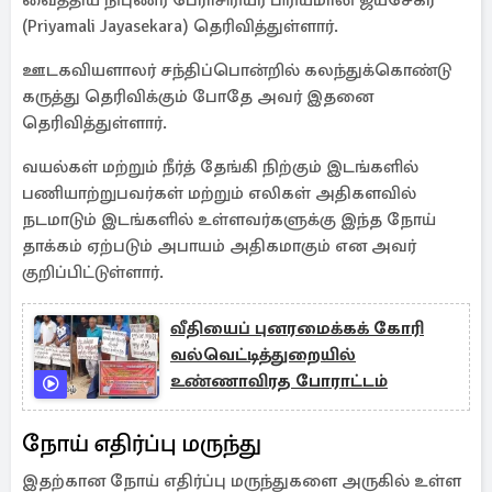
வைத்திய நிபுணர் பேராசிரியர் பிரியமாலி ஜயசேகர
(Priyamali Jayasekara) தெரிவித்துள்ளார்.
ஊடகவியளாலர் சந்திப்பொன்றில் கலந்துக்கொண்டு
கருத்து தெரிவிக்கும் போதே அவர் இதனை
தெரிவித்துள்ளார்.
வயல்கள் மற்றும் நீர்த் தேங்கி நிற்கும் இடங்களில்
பணியாற்றுபவர்கள் மற்றும் எலிகள் அதிகளவில்
நடமாடும் இடங்களில் உள்ளவர்களுக்கு இந்த நோய்
தாக்கம் ஏற்படும் அபாயம் அதிகமாகும் என அவர்
குறிப்பிட்டுள்ளார்.
வீதியைப் புனரமைக்கக் கோரி
வல்வெட்டித்துறையில்
உண்ணாவிரத போராட்டம்
நோய் எதிர்ப்பு மருந்து
இதற்கான நோய் எதிர்ப்பு மருந்துகளை அருகில் உள்ள