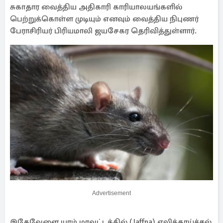
சுகாதார வைத்திய அதிகாரி காரியாலயங்களில்
பெற்றுக்கொள்ள முடியும் எனவும் வைத்திய நிபுணர்
பேராசிரியர் பிரியமாலி ஜயசேகர தெரிவித்துள்ளார்.
Advertisement
இதேவேளை யாழ் மாவட்டத்தில் (Jaffna) எலிக்காய்ச்சல்