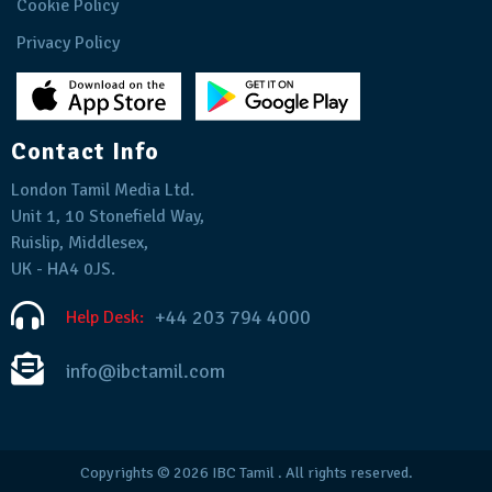
Cookie Policy
Privacy Policy
Contact Info
London Tamil Media Ltd.
Unit 1, 10 Stonefield Way,
Ruislip, Middlesex,
UK - HA4 0JS.
+44 203 794 4000
Help Desk:
info@ibctamil.com
Copyrights © 2026
IBC Tamil
. All rights reserved.