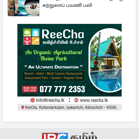
சுற்றுலாப் பயணி பலி