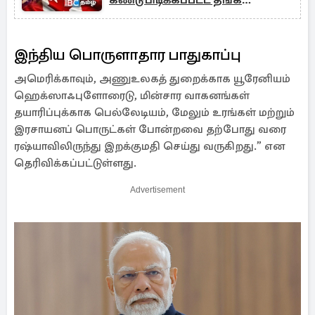
கண்டுபிடிக்கப்பட்ட தங்க
புதையல்
இந்திய பொருளாதார பாதுகாப்பு
அமெரிக்காவும், அணுஉலகத் துறைக்காக யூரேனியம்
ஹெக்ஸாஃபுளோரைடு, மின்சார வாகனங்கள்
தயாரிப்புக்காக பெல்லேடியம், மேலும் உரங்கள் மற்றும்
இரசாயனப் பொருட்கள் போன்றவை தற்போது வரை
ரஷ்யாவிலிருந்து இறக்குமதி செய்து வருகிறது.” என
தெரிவிக்கப்பட்டுள்ளது.
Advertisement