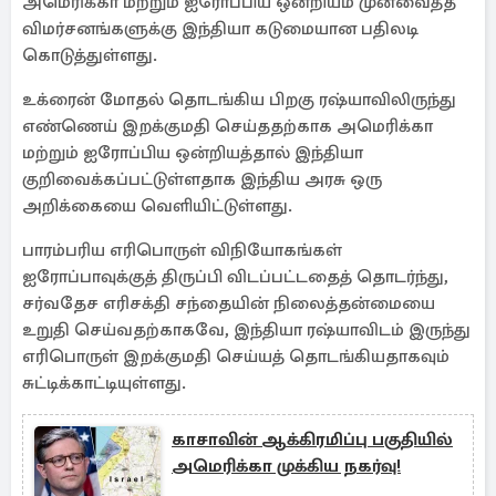
அமெரிக்கா மற்றும் ஐரோப்பிய ஒன்றியம் முன்வைத்த
விமர்சனங்களுக்கு இந்தியா கடுமையான பதிலடி
கொடுத்துள்ளது.
உக்ரைன் மோதல் தொடங்கிய பிறகு ரஷ்யாவிலிருந்து
எண்ணெய் இறக்குமதி செய்ததற்காக அமெரிக்கா
மற்றும் ஐரோப்பிய ஒன்றியத்தால் இந்தியா
குறிவைக்கப்பட்டுள்ளதாக இந்திய அரசு ஒரு
அறிக்கையை வெளியிட்டுள்ளது.
பாரம்பரிய எரிபொருள் விநியோகங்கள்
ஐரோப்பாவுக்குத் திருப்பி விடப்பட்டதைத் தொடர்ந்து,
சர்வதேச எரிசக்தி சந்தையின் நிலைத்தன்மையை
உறுதி செய்வதற்காகவே, இந்தியா ரஷ்யாவிடம் இருந்து
எரிபொருள் இறக்குமதி செய்யத் தொடங்கியதாகவும்
சுட்டிக்காட்டியுள்ளது.
காசாவின் ஆக்கிரமிப்பு பகுதியில்
அமெரிக்கா முக்கிய நகர்வு!