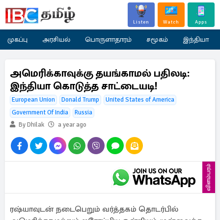
Listen
Watch
Apps
முகப்பு
அரசியல்
பொருளாதாரம்
சமூகம்
இந்தியா
அமெரிக்காவுக்கு தயங்காமல் பதிலடி:
இந்தியா கொடுத்த சாட்டையடி!
European Union
Donald Trump
United States of America
Government Of India
Russia
By Dhilak
a year ago
விளம்பரம்
ரஷ்யாவுடன் நடைபெறும் வர்த்தகம் தொடர்பில்