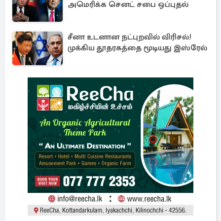
அமெரிக்க செனட் சபை ஒப்புதல்
சீனா உடனான நட்புறவில் விரிசல்!
முக்கிய தூதரகத்தை மூடியது இஸ்ரேல்