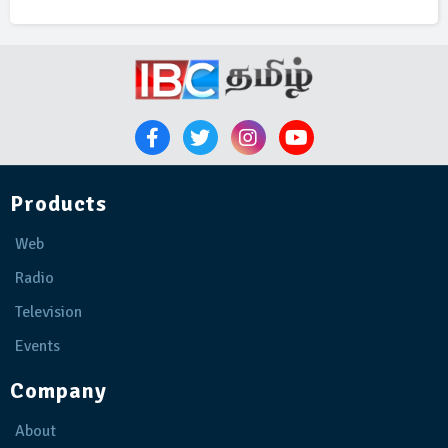
Products
Web
Radio
Television
Events
Company
About