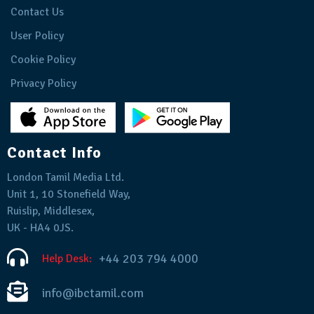
Contact Us
User Policy
Cookie Policy
Privacy Policy
Contact Info
London Tamil Media Ltd.
Unit 1, 10 Stonefield Way,
Ruislip, Middlesex,
UK - HA4 0JS.
+44 203 794 4000
Help Desk:
info@ibctamil.com