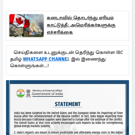
கனடாவில் தொடர்ந்து எரியும்
காட்டுத்தீ: அமெரிக்கர்களுக்கு
எச்சரிக்கை
செய்திகளை உடனுக்குடன் தெரிந்து கொள்ள IBC
தமிழ்
WHATSAPP CHANNE
L இல் இணைந்து
கொள்ளுங்கள்...!