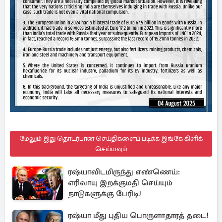
மேலும் இது தொடர்பான செய்திகளைப் படிக்க இங்கே கிளிக்
செய்யவும்
ரஷ்யாவிடமிருந்து எண்ணெய்:
எரிவாயு இறக்குமதி செய்யும்
நாடுகளுக்கு பேரிடி!
ரஷ்யா மீது புதிய பொருளாதாரத் தடை!