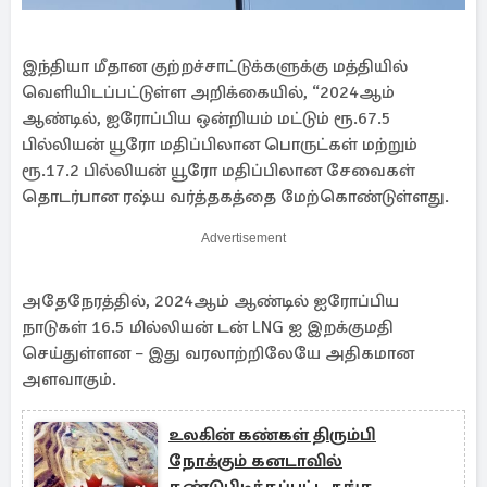
இந்தியா மீதான குற்றச்சாட்டுக்களுக்கு மத்தியில்
வெளியிடப்பட்டுள்ள அறிக்கையில், “2024ஆம்
ஆண்டில், ஐரோப்பிய ஒன்றியம் மட்டும் ரூ.67.5
பில்லியன் யூரோ மதிப்பிலான பொருட்கள் மற்றும்
ரூ.17.2 பில்லியன் யூரோ மதிப்பிலான சேவைகள்
தொடர்பான ரஷ்ய வர்த்தகத்தை மேற்கொண்டுள்ளது.
Advertisement
அதேநேரத்தில், 2024ஆம் ஆண்டில் ஐரோப்பிய
நாடுகள் 16.5 மில்லியன் டன் LNG ஐ இறக்குமதி
செய்துள்ளன – இது வரலாற்றிலேயே அதிகமான
அளவாகும்.
உலகின் கண்கள் திரும்பி
நோக்கும் கனடாவில்